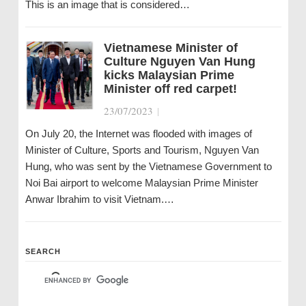
This is an image that is considered…
Vietnamese Minister of
Culture Nguyen Van Hung
kicks Malaysian Prime
Minister off red carpet!
23/07/2023
|
On July 20, the Internet was flooded with images of
Minister of Culture, Sports and Tourism, Nguyen Van
Hung, who was sent by the Vietnamese Government to
Noi Bai airport to welcome Malaysian Prime Minister
Anwar Ibrahim to visit Vietnam.…
SEARCH