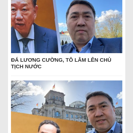
ĐÁ LƯƠNG CƯỜNG, TÔ LÂM LÊN CHỦ
TỊCH NƯỚC