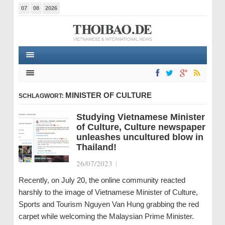
07
08
2026
MINISTER OF CULTURE
SCHLAGWORT:
Studying Vietnamese Minister
of Culture, Culture newspaper
unleashes uncultured blow in
Thailand!
26/07/2023
|
Recently, on July 20, the online community reacted
harshly to the image of Vietnamese Minister of Culture,
Sports and Tourism Nguyen Van Hung grabbing the red
carpet while welcoming the Malaysian Prime Minister.