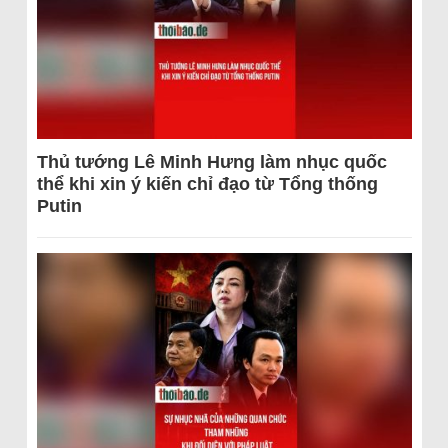
Thủ tướng Lê Minh Hưng làm nhục quốc
thể khi xin ý kiến chỉ đạo từ Tổng thống
Putin