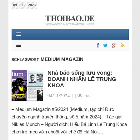
09
08
2026
MEDIUM MAGAZIN
SCHLAGWORT:
Nhà báo sống lưu vong:
DOANH NHÂN LÊ TRUNG
KHOA
04/11/2024
|
|
1.617
– Medium Magazin #5/2024 (Medium, tạp chí Đức
chuyên ngành truyền thông, số 5 năm 2024) – Tác giả:
Niklas Munch – Người dịch: Hiếu Bá Linh Lê Trung Khoa
chơi trò mèo vờn chuột với chế độ Hà Nội.…