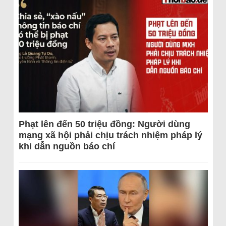
Phạt lên đến 50 triệu đồng: Người dùng
mạng xã hội phải chịu trách nhiệm pháp lý
khi dẫn nguồn báo chí