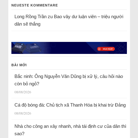
NEUESTE KOMMENTARE
Long Rồng Trần
zu
Bao vây dư luận viên – triệu người
dân sẽ thắng
BÀI MỚI
Bắc ninh: Ông Nguyễn Văn Dũng bị xử lý, câu hỏi nào
còn bỏ ngỏ?
08/08/2026
Cá độ bóng đá: Chủ tịch xã Thanh Hóa bị khai trừ Đảng
08/08/2026
Nhà cho công an xây nhanh, nhà tái định cư của dân thì
sao?