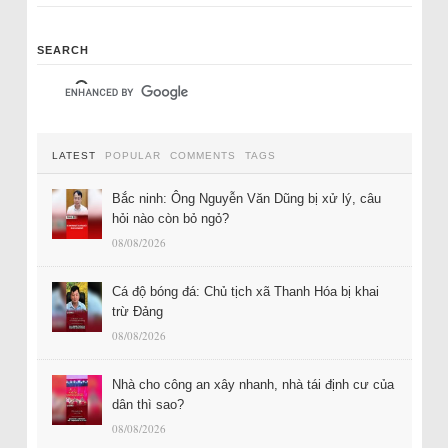
SEARCH
LATEST
POPULAR
COMMENTS
TAGS
Bắc ninh: Ông Nguyễn Văn Dũng bị xử lý, câu
hỏi nào còn bỏ ngỏ?
08/08/2026
Cá độ bóng đá: Chủ tịch xã Thanh Hóa bị khai
trừ Đảng
08/08/2026
Nhà cho công an xây nhanh, nhà tái định cư của
dân thì sao?
08/08/2026