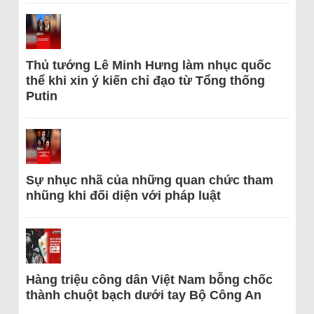
Thủ tướng Lê Minh Hưng làm nhục quốc
thể khi xin ý kiến chỉ đạo từ Tổng thống
Putin
Sự nhục nhã của những quan chức tham
nhũng khi đối diện với pháp luật
Hàng triệu công dân Việt Nam bỗng chốc
thành chuột bạch dưới tay Bộ Công An