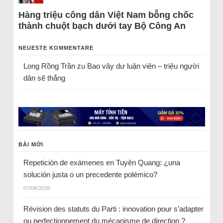
Hàng triệu công dân Việt Nam bỗng chốc
thành chuột bạch dưới tay Bộ Công An
NEUESTE KOMMENTARE
Long Rồng Trần
zu
Bao vây dư luận viên – triệu người
dân sẽ thắng
BÀI MỚI
Repetición de exámenes en Tuyên Quang: ¿una
solución justa o un precedente polémico?
07/08/2026
Révision des statuts du Parti : innovation pour s’adapter
ou perfectionnement du mécanisme de direction ?