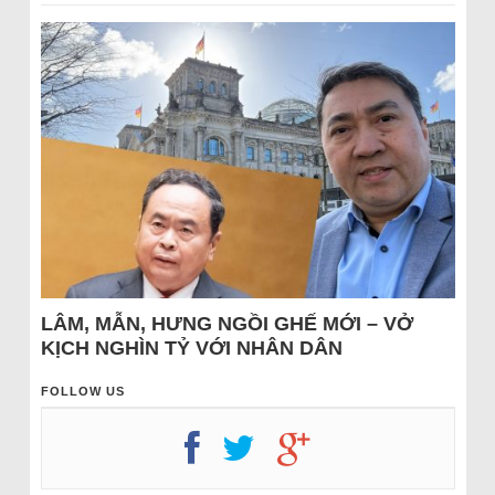
LÂM, MẪN, HƯNG NGỒI GHẾ MỚI – VỞ
KỊCH NGHÌN TỶ VỚI NHÂN DÂN
FOLLOW US