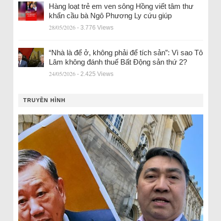
Hàng loạt trẻ em ven sông Hồng viết tâm thư
khẩn cầu bà Ngô Phương Ly cứu giúp
28/05/2026
- 3.776 Views
“Nhà là để ở, không phải để tích sản”: Vì sao Tô
Lâm không đánh thuế Bất Động sản thứ 2?
24/05/2026
- 2.425 Views
TRUYỀN HÌNH