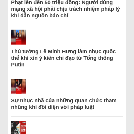
Phạt lên đến 50 triệu đồng: Người dùng
mạng xã hội phải chịu trách nhiệm pháp lý
khi dẫn nguồn báo chí
Thủ tướng Lê Minh Hưng làm nhục quốc
thể khi xin ý kiến chỉ đạo từ Tổng thống
Putin
Sự nhục nhã của những quan chức tham
nhũng khi đối diện với pháp luật