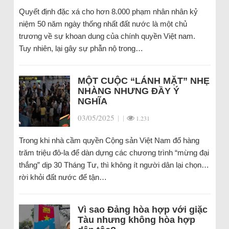
Quyết định đặc xá cho hơn 8.000 phạm nhân nhân kỷ
niệm 50 năm ngày thống nhất đất nước là một chủ
trương về sự khoan dung của chính quyền Việt nam.
Tuy nhiên, lại gây sự phẫn nộ trong…
MỘT CUỘC “LÁNH MẶT” NHẸ
NHÀNG NHƯNG ĐẦY Ý
NGHĨA
03/05/2025
|
|
1.231
Trong khi nhà cầm quyền Cộng sản Việt Nam đổ hàng
trăm triệu đô-la để dàn dựng các chương trình “mừng đại
thắng” dịp 30 Tháng Tư, thì không ít người dân lại chọn…
rời khỏi đất nước để tận…
Vì sao Đảng hòa hợp với giặc
Tàu nhưng không hòa hợp