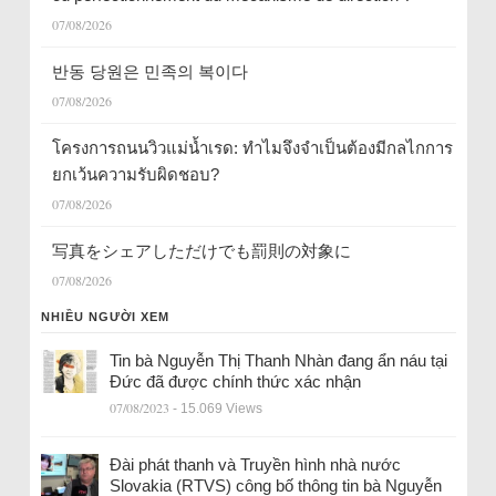
07/08/2026
반동 당원은 민족의 복이다
07/08/2026
โครงการถนนวิวแม่น้ำเรด: ทำไมจึงจำเป็นต้องมีกลไกการ
ยกเว้นความรับผิดชอบ?
07/08/2026
写真をシェアしただけでも罰則の対象に
07/08/2026
NHIỀU NGƯỜI XEM
Tin bà Nguyễn Thị Thanh Nhàn đang ẩn náu tại
Đức đã được chính thức xác nhận
07/08/2023
- 15.069 Views
Đài phát thanh và Truyền hình nhà nước
Slovakia (RTVS) công bố thông tin bà Nguyễn