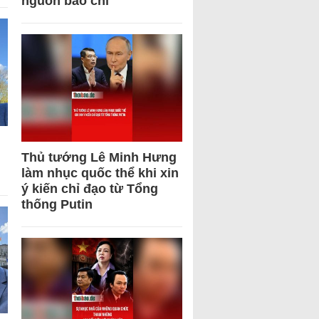
nguồn báo chí
Thủ tướng Lê Minh Hưng
làm nhục quốc thể khi xin
ý kiến chỉ đạo từ Tổng
thống Putin