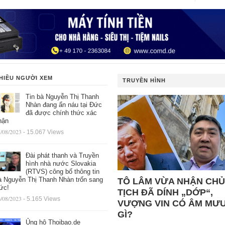
HIỀU NGƯỜI XEM
TRUYỀN HÌNH
Tin bà Nguyễn Thị Thanh
Nhàn đang ẩn náu tại Đức
đã được chính thức xác
hận
/08/2023
- 15.067 Views
Đài phát thanh và Truyền
hình nhà nước Slovakia
(RTVS) công bố thông tin
à Nguyễn Thị Thanh Nhàn trốn sang
TÔ LÂM VỪA NHẬN CHỦ
ức!
TỊCH ĐÃ DÍNH „DỚP“,
/08/2023
- 5.165 Views
VƯỢNG VIN CÓ ÂM MƯ
GÌ?
Ủng hộ Thoibao.de