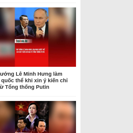
tướng Lê Minh Hưng làm
quốc thể khi xin ý kiến chỉ
từ Tổng thống Putin