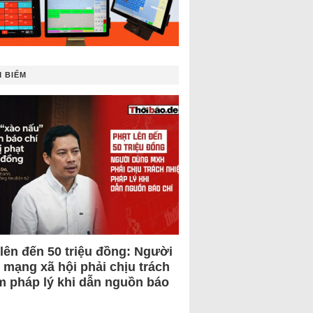
 BIẾM
 lên đến 50 triệu đồng: Người
 mạng xã hội phải chịu trách
m pháp lý khi dẫn nguồn báo