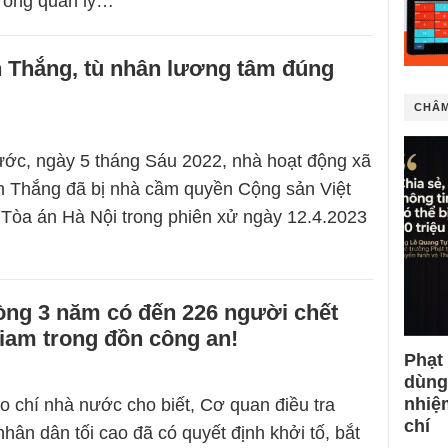
trong quản lý…
 Thắng, tù nhân lương tâm đúng
CHÂM
ớc, ngày 5 tháng Sáu 2022, nhà hoạt động xã
n Thắng đã bị nhà cầm quyền Cộng sản Việt
Tòa án Hà Nội trong phiên xử ngày 12.4.2023
…
òng 3 năm có đến 226 người chết
giam trong đồn công an!
Phạt
dùng
nhiệ
o chí nhà nước cho biết, Cơ quan điều tra
chí
hân dân tối cao đã có quyết định khởi tố, bắt