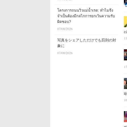
โครงการถนนวิวแม่น้ำเรด: ทำไมจึง
จำเป็นต้องมีกลไกการยกเว้นความรับ
ผิดชอบ?
07/08/2026
c
11
写真をシェアしただけでも罰則の対
象に
07/08/2026
17
l
16
g