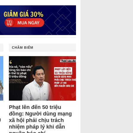
CHÂM BIẾM
Phạt lên đến 50 triệu
đồng: Người dùng mạng
U
xã hội phải chịu trách
nhiệm pháp lý khi dẫn