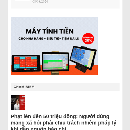
08/08/2026
CHÂM BIẾM
Phạt lên đến 50 triệu đồng: Người dùng
mạng xã hội phải chịu trách nhiệm pháp lý
khi dẫn nguồn báo chí