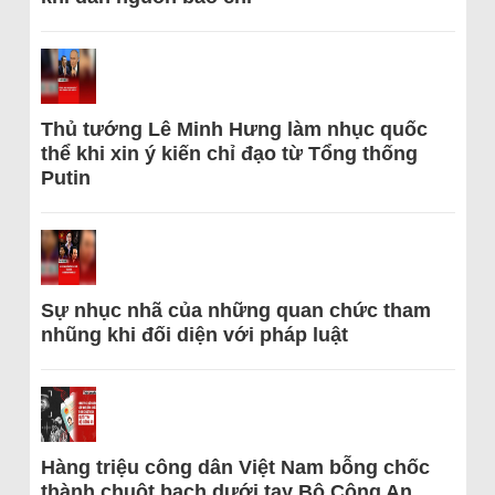
Thủ tướng Lê Minh Hưng làm nhục quốc
thể khi xin ý kiến chỉ đạo từ Tổng thống
Putin
Sự nhục nhã của những quan chức tham
nhũng khi đối diện với pháp luật
Hàng triệu công dân Việt Nam bỗng chốc
thành chuột bạch dưới tay Bộ Công An