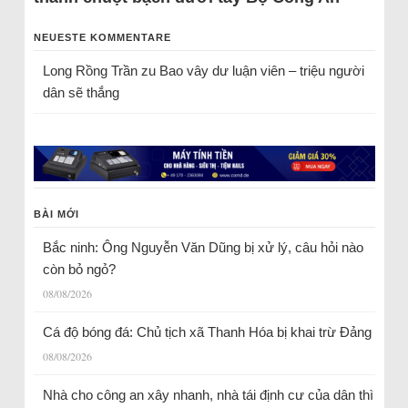
NEUESTE KOMMENTARE
Long Rồng Trần
zu
Bao vây dư luận viên – triệu người
dân sẽ thắng
BÀI MỚI
Bắc ninh: Ông Nguyễn Văn Dũng bị xử lý, câu hỏi nào
còn bỏ ngỏ?
08/08/2026
Cá độ bóng đá: Chủ tịch xã Thanh Hóa bị khai trừ Đảng
08/08/2026
Nhà cho công an xây nhanh, nhà tái định cư của dân thì