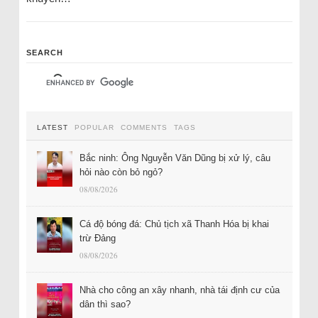
SEARCH
LATEST
POPULAR
COMMENTS
TAGS
Bắc ninh: Ông Nguyễn Văn Dũng bị xử lý, câu
hỏi nào còn bỏ ngỏ?
08/08/2026
Cá độ bóng đá: Chủ tịch xã Thanh Hóa bị khai
trừ Đảng
08/08/2026
Nhà cho công an xây nhanh, nhà tái định cư của
dân thì sao?