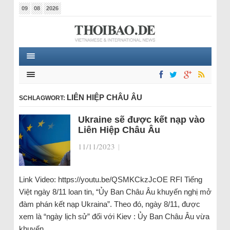
09
08
2026
LIÊN HIỆP CHÂU ÂU
SCHLAGWORT:
Ukraine sẽ được kết nạp vào
Liên Hiệp Châu Âu
11/11/2023
|
Link Video: https://youtu.be/QSMKCkzJcOE RFI Tiếng
Việt ngày 8/11 loan tin, “Ủy Ban Châu Âu khuyến nghị mở
đàm phán kết nạp Ukraina”. Theo đó, ngày 8/11, được
xem là “ngày lịch sử” đối với Kiev : Ủy Ban Châu Âu vừa
khuyến…