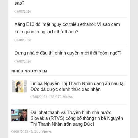
sao?
08/08/2026
Xăng E10 đối mặt nguy cơ thiếu ethanol: Vì sao cam
kết nguồn cung lại bị thử thách?
08/08/2026
Dựng nhà ở đâu thì chính quyền mới thôi “dòm ngó”?
08/08/2026
NHIỀU NGƯỜI XEM
Tin bà Nguyễn Thị Thanh Nhàn đang ẩn náu tại
Đức đã được chính thức xác nhận
07/08/2023
- 15.071 Views
Đài phát thanh và Truyền hình nhà nước
Slovakia (RTVS) công bố thông tin bà Nguyễn
Thị Thanh Nhàn trốn sang Đức!
06/08/2023
- 5.165 Views