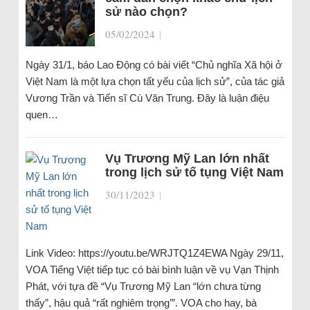
sử nào chọn?
05/02/2024
|
Ngày 31/1, báo Lao Động có bài viết “Chủ nghĩa Xã hội ở
Việt Nam là một lựa chọn tất yếu của lịch sử”, của tác giả
Vương Trần và Tiến sĩ Cù Văn Trung. Đây là luận điệu
quen…
Vụ Trương Mỹ Lan lớn nhất
trong lịch sử tố tụng Việt Nam
30/11/2023
|
Link Video: https://youtu.be/WRJTQ1Z4EWA Ngày 29/11,
VOA Tiếng Việt tiếp tục có bài bình luận về vụ Vạn Thịnh
Phát, với tựa đề “Vụ Trương Mỹ Lan “lớn chưa từng
thấy”, hậu quả “rất nghiêm trọng’”. VOA cho hay, bà