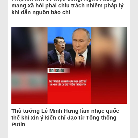
mạng xã hội phải chịu trách nhiệm pháp lý
khi dẫn nguồn báo chí
Thủ tướng Lê Minh Hưng làm nhục quốc
thể khi xin ý kiến chỉ đạo từ Tổng thống
Putin