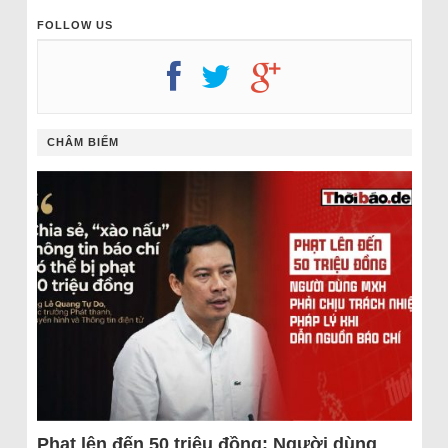
FOLLOW US
CHÂM BIẾM
Phạt lên đến 50 triệu đồng: Người dùng