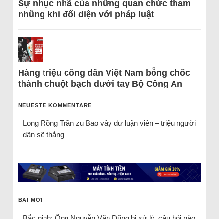
Sự nhục nhã của những quan chức tham
nhũng khi đối diện với pháp luật
Hàng triệu công dân Việt Nam bỗng chốc
thành chuột bạch dưới tay Bộ Công An
NEUESTE KOMMENTARE
Long Rồng Trần
zu
Bao vây dư luận viên – triệu người
dân sẽ thắng
BÀI MỚI
Bắc ninh: Ông Nguyễn Văn Dũng bị xử lý, câu hỏi nào