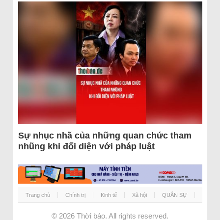
Sự nhục nhã của những quan chức tham
nhũng khi đối diện với pháp luật
Trang chủ
Chính trị
Kinh tế
Xã hội
QUÂN SỰ
© 2026
Thời báo
. All rights reserved.