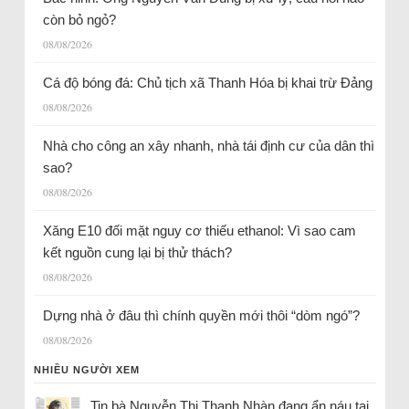
còn bỏ ngỏ?
08/08/2026
Cá độ bóng đá: Chủ tịch xã Thanh Hóa bị khai trừ Đảng
08/08/2026
Nhà cho công an xây nhanh, nhà tái định cư của dân thì
sao?
08/08/2026
Xăng E10 đối mặt nguy cơ thiếu ethanol: Vì sao cam
kết nguồn cung lại bị thử thách?
08/08/2026
Dựng nhà ở đâu thì chính quyền mới thôi “dòm ngó”?
08/08/2026
NHIỀU NGƯỜI XEM
Tin bà Nguyễn Thị Thanh Nhàn đang ẩn náu tại