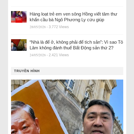
Hàng loạt trẻ em ven sông Hồng viết tâm thư
khẩn cầu bà Ngô Phương Ly cứu giúp
28/05/2026
- 3.772 Views
“Nhà là để ở, không phải để tích sản”: Vì sao Tô
Lâm không đánh thuế Bất Động sản thứ 2?
24/05/2026
- 2.421 Views
TRUYỀN HÌNH