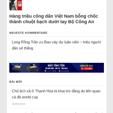
Hàng triệu công dân Việt Nam bỗng chốc
thành chuột bạch dưới tay Bộ Công An
NEUESTE KOMMENTARE
Long Rồng Trần
zu
Bao vây dư luận viên – triệu người
dân sẽ thắng
BÀI MỚI
Chủ tịch xã ở Thanh Hóa bị khai trừ đảng do liên quan
cá độ world cup
06/08/2026