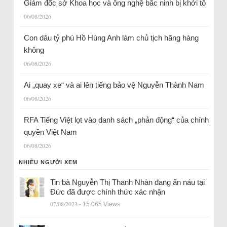
Giám đốc sở Khoa học và ông nghệ bắc ninh bị khởi tố
06/08/2026
Con dâu tỷ phú Hồ Hùng Anh làm chủ tịch hãng hàng
không
06/08/2026
Ai „quay xe“ và ai lên tiếng bảo vệ Nguyễn Thành Nam
06/08/2026
RFA Tiếng Việt lọt vào danh sách „phản động“ của chính
quyền Việt Nam
06/08/2026
NHIỀU NGƯỜI XEM
Tin bà Nguyễn Thị Thanh Nhàn đang ẩn náu tại
Đức đã được chính thức xác nhận
07/08/2023
- 15.065 Views