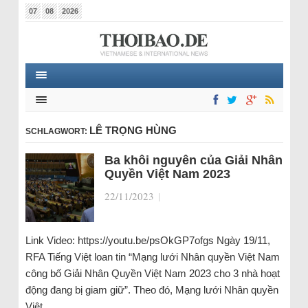
07
08
2026
LÊ TRỌNG HÙNG
SCHLAGWORT:
Ba khôi nguyên của Giải Nhân
Quyền Việt Nam 2023
22/11/2023
|
Link Video: https://youtu.be/psOkGP7ofgs Ngày 19/11,
RFA Tiếng Việt loan tin “Mạng lưới Nhân quyền Việt Nam
công bố Giải Nhân Quyền Việt Nam 2023 cho 3 nhà hoạt
động đang bị giam giữ”. Theo đó, Mạng lưới Nhân quyền
Việt…