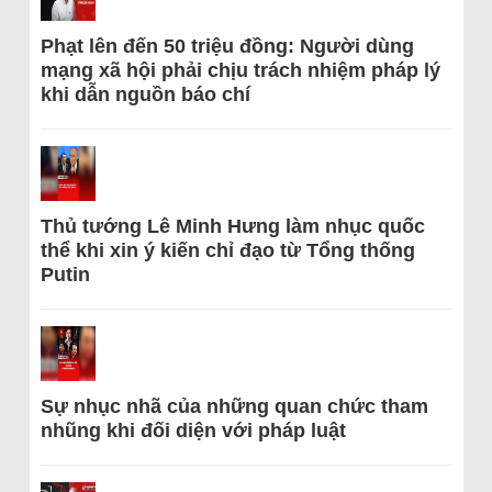
Phạt lên đến 50 triệu đồng: Người dùng
mạng xã hội phải chịu trách nhiệm pháp lý
khi dẫn nguồn báo chí
Thủ tướng Lê Minh Hưng làm nhục quốc
thể khi xin ý kiến chỉ đạo từ Tổng thống
Putin
Sự nhục nhã của những quan chức tham
nhũng khi đối diện với pháp luật