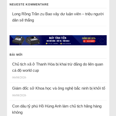
NEUESTE KOMMENTARE
Long Rồng Trần
zu
Bao vây dư luận viên – triệu người
dân sẽ thắng
BÀI MỚI
Chủ tịch xã ở Thanh Hóa bị khai trừ đảng do liên quan
cá độ world cup
06/08/2026
Giám đốc sở Khoa học và ông nghệ bắc ninh bị khởi tố
06/08/2026
Con dâu tỷ phú Hồ Hùng Anh làm chủ tịch hãng hàng
không