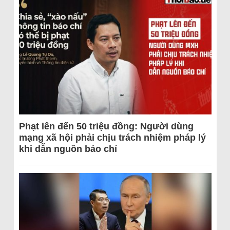
Phạt lên đến 50 triệu đồng: Người dùng
mạng xã hội phải chịu trách nhiệm pháp lý
khi dẫn nguồn báo chí