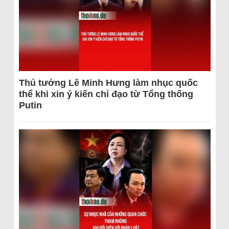
Thủ tướng Lê Minh Hưng làm nhục quốc
thể khi xin ý kiến chỉ đạo từ Tổng thống
Putin