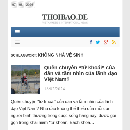
07
08
2026
KHÔNG NHÀ VỆ SINH
SCHLAGWORT:
Quên chuyện “tứ khoái” của
dân và tầm nhìn của lãnh đạo
Việt Nam?
18/02/2024
|
Quên chuyện “tứ khoái” của dân và tầm nhìn của lãnh
đạo Việt Nam? Nhu cầu không thể thiếu của mỗi con
người bình thường trong cuộc sống hàng này, được gói
gọn trong khái niệm “tứ khoái”. Bách khoa…