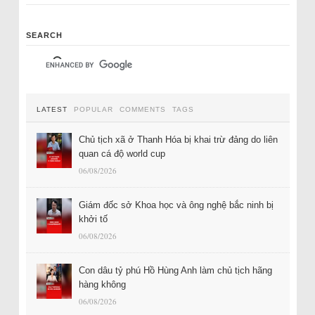
SEARCH
LATEST
POPULAR
COMMENTS
TAGS
Chủ tịch xã ở Thanh Hóa bị khai trừ đảng do liên
quan cá độ world cup
06/08/2026
Giám đốc sở Khoa học và ông nghệ bắc ninh bị
khởi tố
06/08/2026
Con dâu tỷ phú Hồ Hùng Anh làm chủ tịch hãng
hàng không
06/08/2026