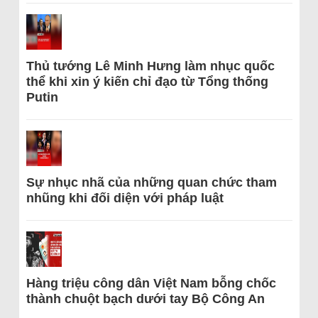
Thủ tướng Lê Minh Hưng làm nhục quốc
thể khi xin ý kiến chỉ đạo từ Tổng thống
Putin
Sự nhục nhã của những quan chức tham
nhũng khi đối diện với pháp luật
Hàng triệu công dân Việt Nam bỗng chốc
thành chuột bạch dưới tay Bộ Công An