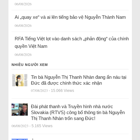
06/08/2026
Ai „quay xe“ và ai lên tiếng bảo vệ Nguyễn Thành Nam
06/08/2026
RFA Tiếng Việt lọt vào danh sách „phản động“ của chính
quyền Việt Nam
06/08/2026
NHIỀU NGƯỜI XEM
Tin bà Nguyễn Thị Thanh Nhàn đang ẩn náu tại
Đức đã được chính thức xác nhận
07/08/2023
- 15.066 Views
Đài phát thanh và Truyền hình nhà nước
Slovakia (RTVS) công bố thông tin bà Nguyễn
Thị Thanh Nhàn trốn sang Đức!
06/08/2023
- 5.165 Views