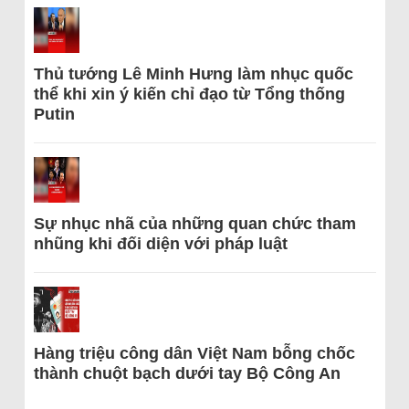
Thủ tướng Lê Minh Hưng làm nhục quốc
thể khi xin ý kiến chỉ đạo từ Tổng thống
Putin
Sự nhục nhã của những quan chức tham
nhũng khi đối diện với pháp luật
Hàng triệu công dân Việt Nam bỗng chốc
thành chuột bạch dưới tay Bộ Công An