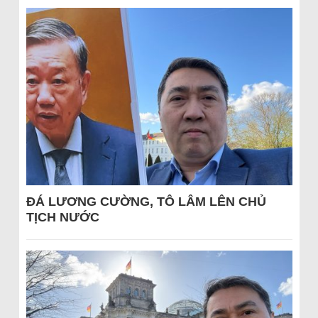
ĐÁ LƯƠNG CƯỜNG, TÔ LÂM LÊN CHỦ
TỊCH NƯỚC