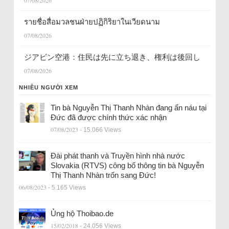
07/08/2026
รายชื่อสื่อมวลชนฝ่ายปฏิกิริยาในเวียดนาม
07/08/2026
ジアビン空港：住民は先に立ち退き、権利は後回し
07/08/2026
NHIỀU NGƯỜI XEM
Tin bà Nguyễn Thị Thanh Nhàn đang ẩn náu tại
Đức đã được chính thức xác nhận
07/08/2023
- 15.066 Views
Đài phát thanh và Truyền hình nhà nước
Slovakia (RTVS) công bố thông tin bà Nguyễn
Thị Thanh Nhàn trốn sang Đức!
06/08/2023
- 5.165 Views
Ủng hộ Thoibao.de
15/02/2018
- 24.056 Views