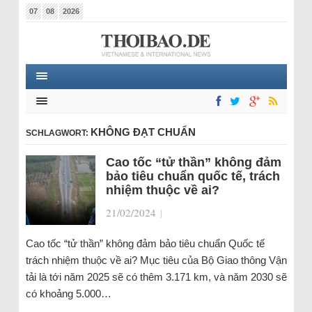
07
08
2026
KHÔNG ĐẠT CHUẨN
SCHLAGWORT:
Cao tốc “tử thần” không đảm
bảo tiêu chuẩn quốc tế, trách
nhiệm thuộc về ai?
21/02/2024
|
Cao tốc “tử thần” không đảm bảo tiêu chuẩn Quốc tế
trách nhiệm thuộc về ai? Mục tiêu của Bộ Giao thông Vận
tải là tới năm 2025 sẽ có thêm 3.171 km, và năm 2030 sẽ
có khoảng 5.000…