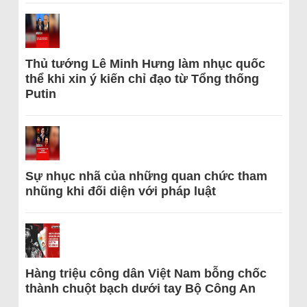
Thủ tướng Lê Minh Hưng làm nhục quốc
thể khi xin ý kiến chỉ đạo từ Tổng thống
Putin
Sự nhục nhã của những quan chức tham
nhũng khi đối diện với pháp luật
Hàng triệu công dân Việt Nam bỗng chốc
thành chuột bạch dưới tay Bộ Công An