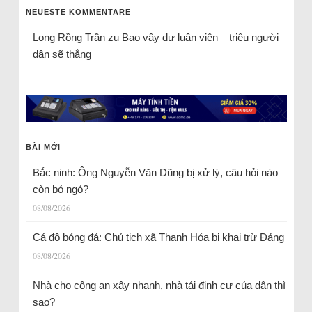
NEUESTE KOMMENTARE
Long Rồng Trần
zu
Bao vây dư luận viên – triệu người
dân sẽ thắng
BÀI MỚI
Bắc ninh: Ông Nguyễn Văn Dũng bị xử lý, câu hỏi nào
còn bỏ ngỏ?
08/08/2026
Cá độ bóng đá: Chủ tịch xã Thanh Hóa bị khai trừ Đảng
08/08/2026
Nhà cho công an xây nhanh, nhà tái định cư của dân thì
sao?