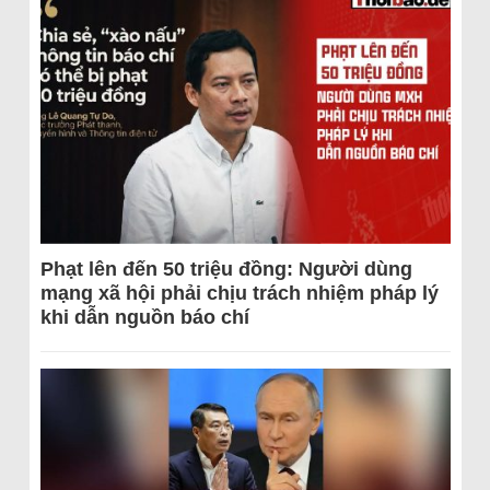
Phạt lên đến 50 triệu đồng: Người dùng
mạng xã hội phải chịu trách nhiệm pháp lý
khi dẫn nguồn báo chí