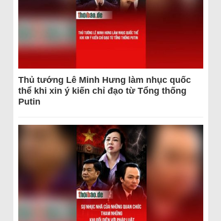
Thủ tướng Lê Minh Hưng làm nhục quốc
thể khi xin ý kiến chỉ đạo từ Tổng thống
Putin