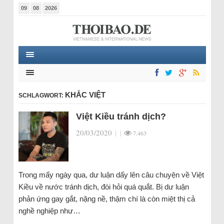
09
08
2026
KHẮC VIỆT
SCHLAGWORT:
Việt Kiều tránh dịch?
20/03/2020
|
|
7.463
Trong mấy ngày qua, dư luận dấy lên câu chuyện về Việt
Kiều về nước tránh dịch, đòi hỏi quá quắt. Bị dư luận
phản ứng gay gắt, nặng nề, thậm chí là còn miệt thị cả
nghề nghiệp như…