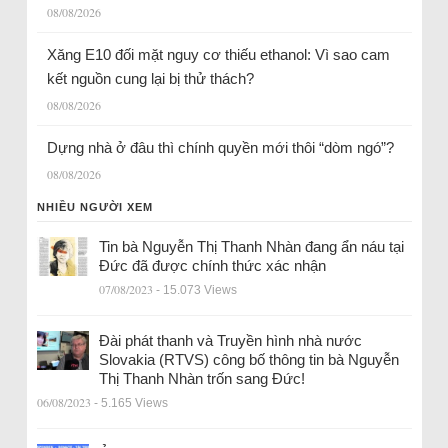
08/08/2026
Xăng E10 đối mặt nguy cơ thiếu ethanol: Vì sao cam
kết nguồn cung lại bị thử thách?
08/08/2026
Dựng nhà ở đâu thì chính quyền mới thôi “dòm ngó”?
08/08/2026
NHIỀU NGƯỜI XEM
Tin bà Nguyễn Thị Thanh Nhàn đang ẩn náu tại
Đức đã được chính thức xác nhận
07/08/2023
- 15.073 Views
Đài phát thanh và Truyền hình nhà nước
Slovakia (RTVS) công bố thông tin bà Nguyễn
Thị Thanh Nhàn trốn sang Đức!
06/08/2023
- 5.165 Views