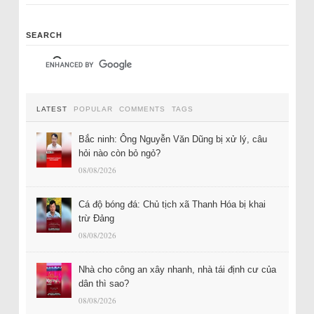
SEARCH
LATEST
POPULAR
COMMENTS
TAGS
Bắc ninh: Ông Nguyễn Văn Dũng bị xử lý, câu
hỏi nào còn bỏ ngỏ?
08/08/2026
Cá độ bóng đá: Chủ tịch xã Thanh Hóa bị khai
trừ Đảng
08/08/2026
Nhà cho công an xây nhanh, nhà tái định cư của
dân thì sao?
08/08/2026