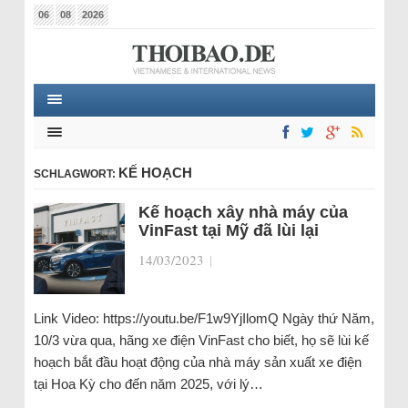
06
08
2026
KẾ HOẠCH
SCHLAGWORT:
Kế hoạch xây nhà máy của
VinFast tại Mỹ đã lùi lại
14/03/2023
|
Link Video: https://youtu.be/F1w9YjIlomQ Ngày thứ Năm,
10/3 vừa qua, hãng xe điện VinFast cho biết, họ sẽ lùi kế
hoạch bắt đầu hoạt động của nhà máy sản xuất xe điện
tại Hoa Kỳ cho đến năm 2025, với lý…