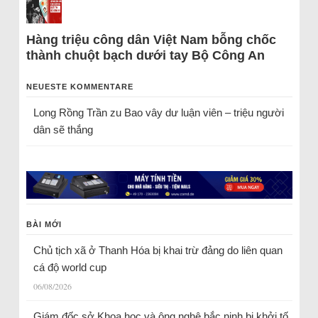
Hàng triệu công dân Việt Nam bỗng chốc
thành chuột bạch dưới tay Bộ Công An
NEUESTE KOMMENTARE
Long Rồng Trần
zu
Bao vây dư luận viên – triệu người
dân sẽ thắng
BÀI MỚI
Chủ tịch xã ở Thanh Hóa bị khai trừ đảng do liên quan
cá độ world cup
06/08/2026
Giám đốc sở Khoa học và ông nghệ bắc ninh bị khởi tố