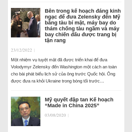
Bên trong kế hoạch đáng kinh
ngạc để đưa Zelensky đến Mỹ
bằng tàu bí mật, máy bay do
thám chống tàu ngầm và máy
bay chiến đấu được trang bị
tận rang
23/12/2022
|
Một nhiệm vụ tuyệt mật đã được triển khai để đưa
Volodymyr Zelensky đến Washington một cách an toàn
cho bài phát biểu lịch sử của ông trước Quốc hội. Ông
được đưa ra khỏi Ukraine trong bóng tối trước…
Mỹ quyết đập tan Kế hoạch
“Made in China 2025”
03/08/2020
|