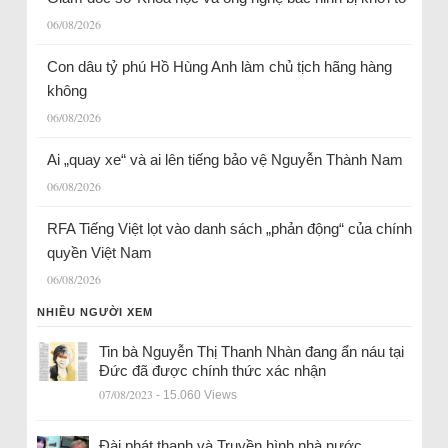
06/08/2026
Con dâu tỷ phú Hồ Hùng Anh làm chủ tịch hãng hàng
không
06/08/2026
Ai „quay xe“ và ai lên tiếng bảo vệ Nguyễn Thành Nam
06/08/2026
RFA Tiếng Việt lọt vào danh sách „phản động“ của chính
quyền Việt Nam
06/08/2026
NHIỀU NGƯỜI XEM
Tin bà Nguyễn Thị Thanh Nhàn đang ẩn náu tại
Đức đã được chính thức xác nhận
07/08/2023
- 15.060 Views
Đài phát thanh và Truyền hình nhà nước