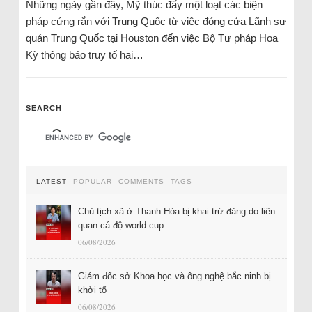
Những ngày gần đây, Mỹ thúc đẩy một loạt các biện
pháp cứng rắn với Trung Quốc từ việc đóng cửa Lãnh sự
quán Trung Quốc tại Houston đến việc Bộ Tư pháp Hoa
Kỳ thông báo truy tố hai…
SEARCH
LATEST
POPULAR
COMMENTS
TAGS
Chủ tịch xã ở Thanh Hóa bị khai trừ đảng do liên
quan cá độ world cup
06/08/2026
Giám đốc sở Khoa học và ông nghệ bắc ninh bị
khởi tố
06/08/2026