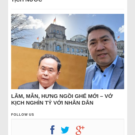
LÂM, MẪN, HƯNG NGỒI GHẾ MỚI – VỞ
KỊCH NGHÌN TỶ VỚI NHÂN DÂN
FOLLOW US