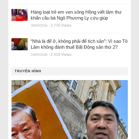
Hàng loạt trẻ em ven sông Hồng viết tâm thư
khẩn cầu bà Ngô Phương Ly cứu giúp
28/05/2026
- 3.770 Views
“Nhà là để ở, không phải để tích sản”: Vì sao Tô
Lâm không đánh thuế Bất Động sản thứ 2?
24/05/2026
- 2.419 Views
TRUYỀN HÌNH