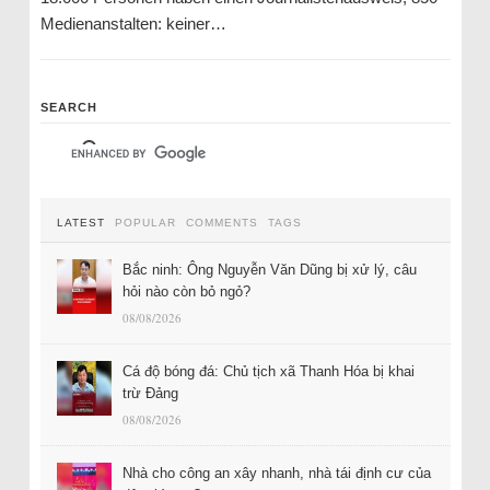
Medienanstalten: keiner…
SEARCH
LATEST
POPULAR
COMMENTS
TAGS
Bắc ninh: Ông Nguyễn Văn Dũng bị xử lý, câu
hỏi nào còn bỏ ngỏ?
08/08/2026
Cá độ bóng đá: Chủ tịch xã Thanh Hóa bị khai
trừ Đảng
08/08/2026
Nhà cho công an xây nhanh, nhà tái định cư của