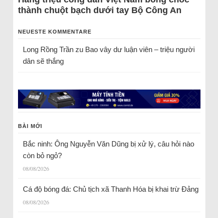
thành chuột bạch dưới tay Bộ Công An
NEUESTE KOMMENTARE
Long Rồng Trần
zu
Bao vây dư luận viên – triệu người
dân sẽ thắng
BÀI MỚI
Bắc ninh: Ông Nguyễn Văn Dũng bị xử lý, câu hỏi nào
còn bỏ ngỏ?
08/08/2026
Cá độ bóng đá: Chủ tịch xã Thanh Hóa bị khai trừ Đảng
08/08/2026