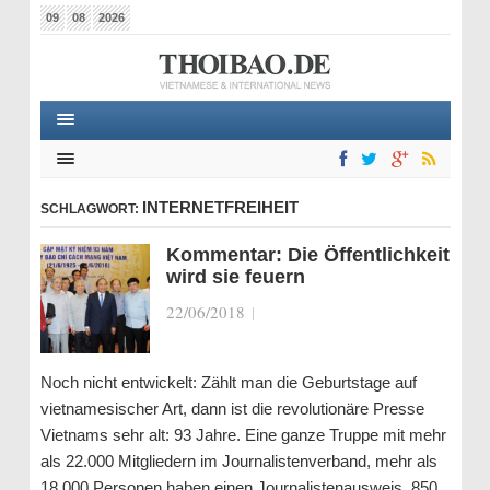
09
08
2026
INTERNETFREIHEIT
SCHLAGWORT:
Kommentar: Die Öffentlichkeit
wird sie feuern
22/06/2018
|
Noch nicht entwickelt: Zählt man die Geburtstage auf
vietnamesischer Art, dann ist die revolutionäre Presse
Vietnams sehr alt: 93 Jahre. Eine ganze Truppe mit mehr
als 22.000 Mitgliedern im Journalistenverband, mehr als
18.000 Personen haben einen Journalistenausweis, 850