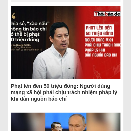
Phạt lên đến 50 triệu đồng: Người dùng
mạng xã hội phải chịu trách nhiệm pháp lý
khi dẫn nguồn báo chí