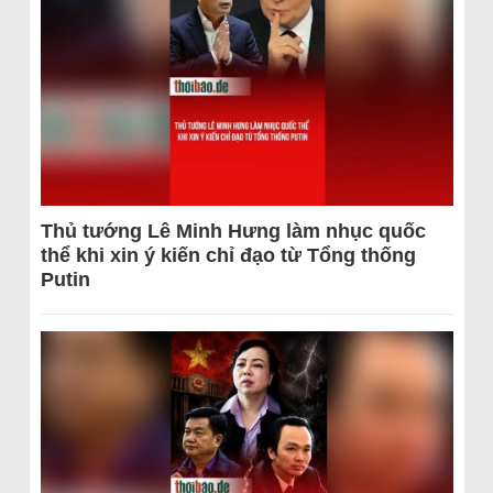
Thủ tướng Lê Minh Hưng làm nhục quốc
thể khi xin ý kiến chỉ đạo từ Tổng thống
Putin