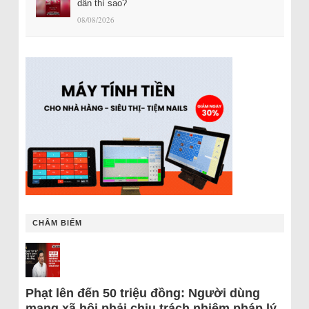
dân thì sao?
08/08/2026
CHÂM BIẾM
Phạt lên đến 50 triệu đồng: Người dùng
mạng xã hội phải chịu trách nhiệm pháp lý