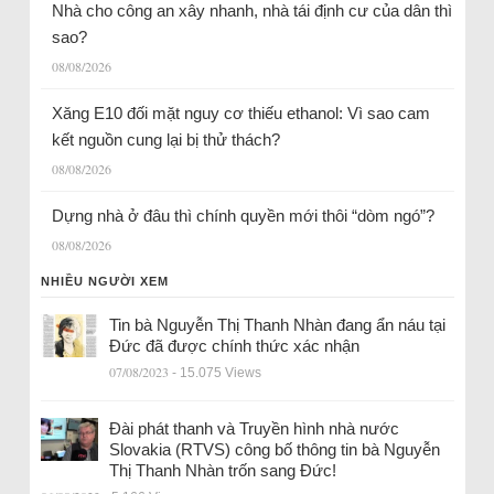
Nhà cho công an xây nhanh, nhà tái định cư của dân thì
sao?
08/08/2026
Xăng E10 đối mặt nguy cơ thiếu ethanol: Vì sao cam
kết nguồn cung lại bị thử thách?
08/08/2026
Dựng nhà ở đâu thì chính quyền mới thôi “dòm ngó”?
08/08/2026
NHIỀU NGƯỜI XEM
Tin bà Nguyễn Thị Thanh Nhàn đang ẩn náu tại
Đức đã được chính thức xác nhận
07/08/2023
- 15.075 Views
Đài phát thanh và Truyền hình nhà nước
Slovakia (RTVS) công bố thông tin bà Nguyễn
Thị Thanh Nhàn trốn sang Đức!