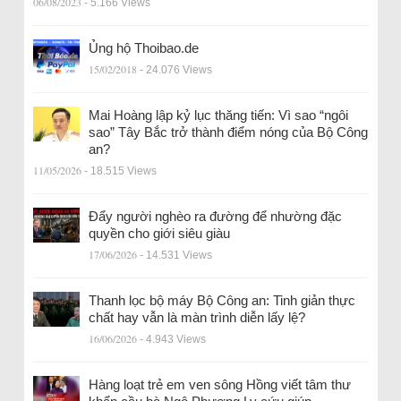
06/08/2023
- 5.166 Views
Ủng hộ Thoibao.de
15/02/2018
- 24.076 Views
Mai Hoàng lập kỷ lục thăng tiến: Vì sao “ngôi
sao” Tây Bắc trở thành điểm nóng của Bộ Công
an?
11/05/2026
- 18.515 Views
Đẩy người nghèo ra đường để nhường đặc
quyền cho giới siêu giàu
17/06/2026
- 14.531 Views
Thanh lọc bộ máy Bộ Công an: Tinh giản thực
chất hay vẫn là màn trình diễn lấy lệ?
16/06/2026
- 4.943 Views
Hàng loạt trẻ em ven sông Hồng viết tâm thư