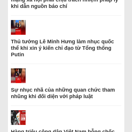
khi dẫn nguồn báo chí
Thủ tướng Lê Minh Hưng làm nhục quốc
thể khi xin ý kiến chỉ đạo từ Tổng thống
Putin
Sự nhục nhã của những quan chức tham
nhũng khi đối diện với pháp luật
Hàng triệu công dân Việt Nam bỗng chốc