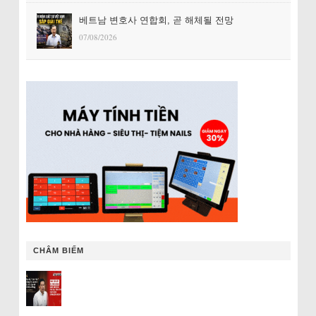
베트남 변호사 연합회, 곧 해체될 전망
07/08/2026
CHÂM BIẾM