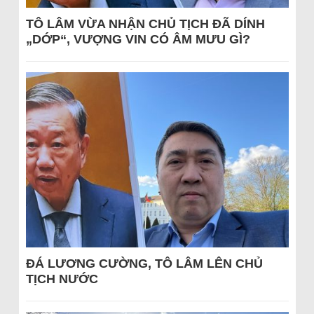
TÔ LÂM VỪA NHẬN CHỦ TỊCH ĐÃ DÍNH
„DỚP“, VƯỢNG VIN CÓ ÂM MƯU GÌ?
ĐÁ LƯƠNG CƯỜNG, TÔ LÂM LÊN CHỦ
TỊCH NƯỚC