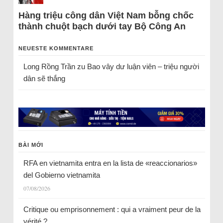
Hàng triệu công dân Việt Nam bỗng chốc
thành chuột bạch dưới tay Bộ Công An
NEUESTE KOMMENTARE
Long Rồng Trần
zu
Bao vây dư luận viên – triệu người
dân sẽ thắng
BÀI MỚI
RFA en vietnamita entra en la lista de «reaccionarios»
del Gobierno vietnamita
07/08/2026
Critique ou emprisonnement : qui a vraiment peur de la
vérité ?