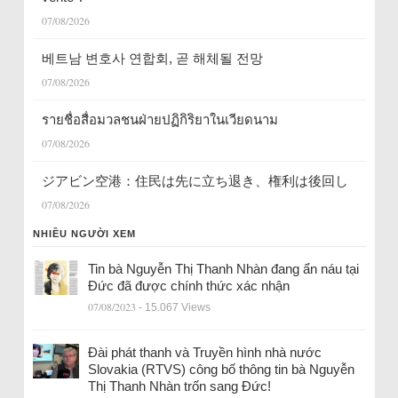
07/08/2026
베트남 변호사 연합회, 곧 해체될 전망
07/08/2026
รายชื่อสื่อมวลชนฝ่ายปฏิกิริยาในเวียดนาม
07/08/2026
ジアビン空港：住民は先に立ち退き、権利は後回し
07/08/2026
NHIỀU NGƯỜI XEM
Tin bà Nguyễn Thị Thanh Nhàn đang ẩn náu tại
Đức đã được chính thức xác nhận
07/08/2023
- 15.067 Views
Đài phát thanh và Truyền hình nhà nước
Slovakia (RTVS) công bố thông tin bà Nguyễn
Thị Thanh Nhàn trốn sang Đức!