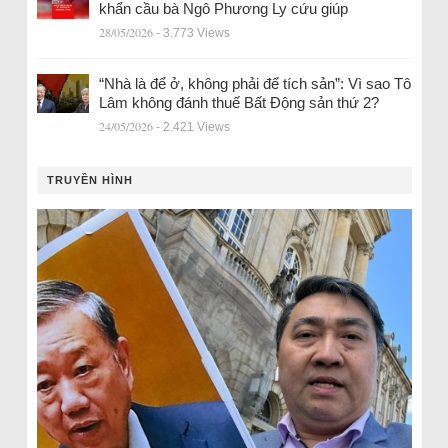
khẩn cầu bà Ngô Phương Ly cứu giúp
28/05/2026
- 3.773 Views
“Nhà là để ở, không phải để tích sản”: Vì sao Tô
Lâm không đánh thuế Bất Động sản thứ 2?
24/05/2026
- 2.421 Views
TRUYỀN HÌNH