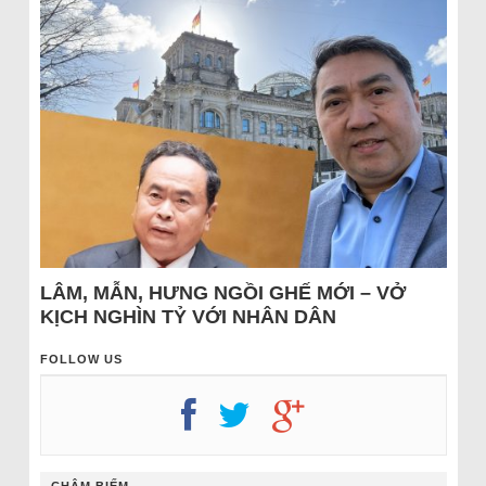
LÂM, MẪN, HƯNG NGỒI GHẾ MỚI – VỞ
KỊCH NGHÌN TỶ VỚI NHÂN DÂN
FOLLOW US