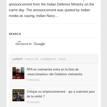
announcement from the Indian Defense Ministry on the
same day. The announcement was quoted by Indian
media as saying, Indian Navy…
SEARCH
LATEST
POPULAR
COMMENTS
TAGS
RFA en vietnamita entra en la lista de
«reaccionarios» del Gobierno vietnamita
07/08/2026
Critique ou emprisonnement : qui a vraiment peur
de la vérité ?
07/08/2026