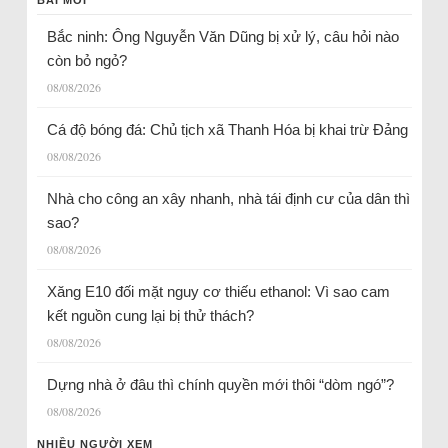
BÀI MỚI
Bắc ninh: Ông Nguyễn Văn Dũng bị xử lý, câu hỏi nào
còn bỏ ngỏ?
08/08/2026
Cá độ bóng đá: Chủ tịch xã Thanh Hóa bị khai trừ Đảng
08/08/2026
Nhà cho công an xây nhanh, nhà tái định cư của dân thì
sao?
08/08/2026
Xăng E10 đối mặt nguy cơ thiếu ethanol: Vì sao cam
kết nguồn cung lại bị thử thách?
08/08/2026
Dựng nhà ở đâu thì chính quyền mới thôi “dòm ngó”?
08/08/2026
NHIỀU NGƯỜI XEM