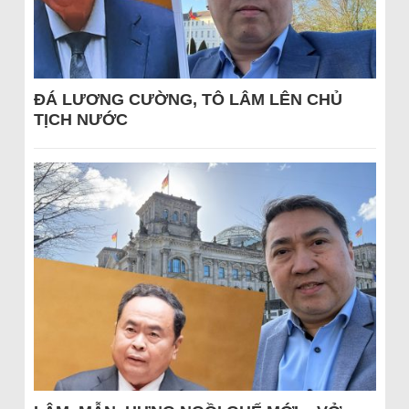
ĐÁ LƯƠNG CƯỜNG, TÔ LÂM LÊN CHỦ
TỊCH NƯỚC