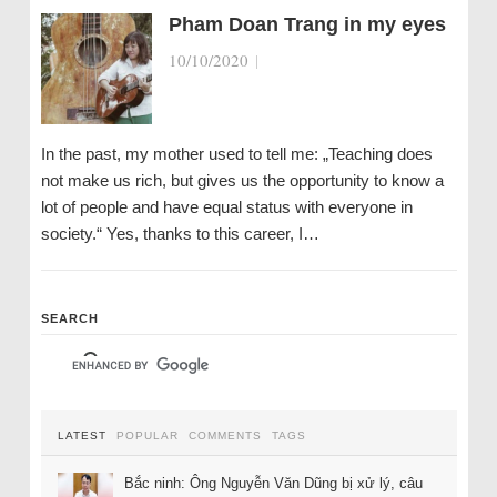
Pham Doan Trang in my eyes
10/10/2020
|
In the past, my mother used to tell me: „Teaching does
not make us rich, but gives us the opportunity to know a
lot of people and have equal status with everyone in
society.“ Yes, thanks to this career, I…
SEARCH
LATEST
POPULAR
COMMENTS
TAGS
Bắc ninh: Ông Nguyễn Văn Dũng bị xử lý, câu