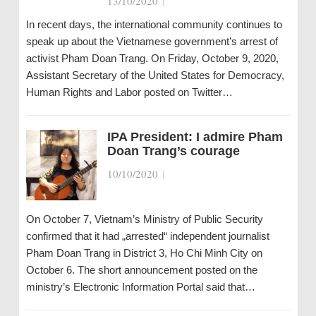
13/10/2020
|
In recent days, the international community continues to
speak up about the Vietnamese government’s arrest of
activist Pham Doan Trang. On Friday, October 9, 2020,
Assistant Secretary of the United States for Democracy,
Human Rights and Labor posted on Twitter…
IPA President: I admire Pham
Doan Trang’s courage
10/10/2020
|
On October 7, Vietnam’s Ministry of Public Security
confirmed that it had „arrested“ independent journalist
Pham Doan Trang in District 3, Ho Chi Minh City on
October 6. The short announcement posted on the
ministry’s Electronic Information Portal said that…