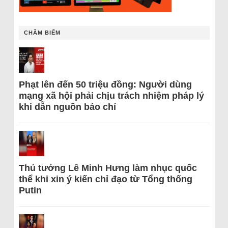
CHÂM BIẾM
Phạt lên đến 50 triệu đồng: Người dùng
mạng xã hội phải chịu trách nhiệm pháp lý
khi dẫn nguồn báo chí
Thủ tướng Lê Minh Hưng làm nhục quốc
thể khi xin ý kiến chỉ đạo từ Tổng thống
Putin