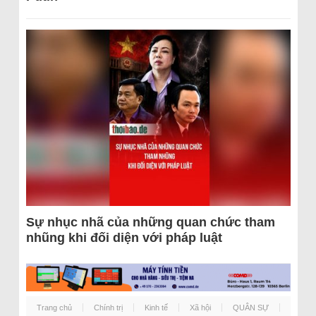
Sự nhục nhã của những quan chức tham
nhũng khi đối diện với pháp luật
Trang chủ
Chính trị
Kinh tế
Xã hội
QUÂN SỰ