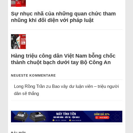
Sự nhục nhã của những quan chức tham
nhũng khi đối diện với pháp luật
Hàng triệu công dân Việt Nam bỗng chốc
thành chuột bạch dưới tay Bộ Công An
NEUESTE KOMMENTARE
Long Rồng Trần
zu
Bao vây dư luận viên – triệu người
dân sẽ thắng