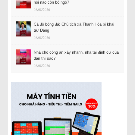
hỏi nào còn bỏ ngỏ?
08/08/2026
Cá độ bóng đá: Chủ tịch xã Thanh Hóa bị khai
trừ Đảng
08/08/2026
Nhà cho công an xây nhanh, nhà tái định cư của
dân thì sao?
08/08/2026