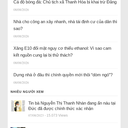
Cá độ bóng đá: Chủ tịch xã Thanh Hóa bị khai trừ Đảng
08/08/2026
Nhà cho công an xây nhanh, nhà tái định cư của dân thì
sao?
08/08/2026
Xăng E10 đối mặt nguy cơ thiếu ethanol: Vì sao cam
kết nguồn cung lại bị thử thách?
08/08/2026
Dựng nhà ở đâu thì chính quyền mới thôi “dòm ngó”?
08/08/2026
NHIỀU NGƯỜI XEM
Tin bà Nguyễn Thị Thanh Nhàn đang ẩn náu tại
Đức đã được chính thức xác nhận
07/08/2023
- 15.073 Views