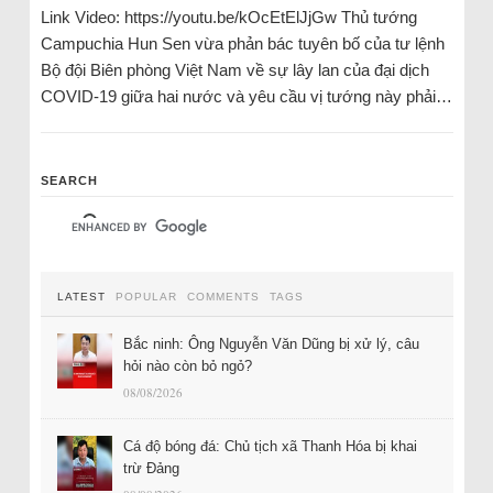
Link Video: https://youtu.be/kOcEtElJjGw Thủ tướng
Campuchia Hun Sen vừa phản bác tuyên bố của tư lệnh
Bộ đội Biên phòng Việt Nam về sự lây lan của đại dịch
COVID-19 giữa hai nước và yêu cầu vị tướng này phải…
SEARCH
LATEST
POPULAR
COMMENTS
TAGS
Bắc ninh: Ông Nguyễn Văn Dũng bị xử lý, câu
hỏi nào còn bỏ ngỏ?
08/08/2026
Cá độ bóng đá: Chủ tịch xã Thanh Hóa bị khai
trừ Đảng