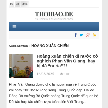
09
08
2026
HOÀNG XUÂN CHIẾN
SCHLAGWORT:
Hoàng xuân chiến đi nước cờ
nghịch Phan Văn Giang, hay
bị đá “ra rìa”?!
16/08/2025
|
|
1.811
Phan Văn Giang được cho là người ngả về Trung Quốc
khi ngày 28/10/2023 ông sang Trung Quốc gặp Hà Vệ
Đông-Bộ trưởng Bộ Quốc phòng Trung Quốc để quan hệ
Đối tác hợp tác chiến lược toàn diện Việt-Trung.…