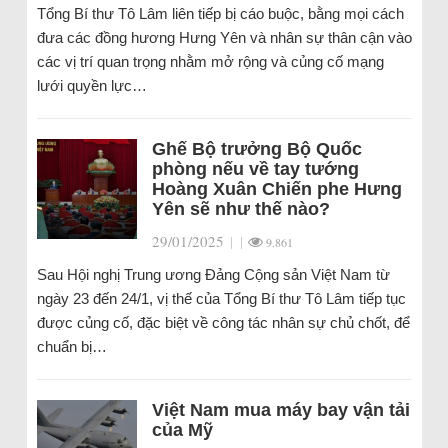
Tổng Bí thư Tô Lâm liên tiếp bị cáo buộc, bằng mọi cách
đưa các đồng hương Hưng Yên và nhân sự thân cận vào
các vị trí quan trọng nhằm mở rộng và củng cố mạng
lưới quyền lực…
Ghế Bộ trưởng Bộ Quốc
phòng nếu về tay tướng
Hoàng Xuân Chiến phe Hưng
Yên sẽ như thế nào?
29/01/2025
|
|
9.861
Sau Hội nghị Trung ương Đảng Cộng sản Việt Nam từ
ngày 23 đến 24/1, vị thế của Tổng Bí thư Tô Lâm tiếp tục
được củng cố, đặc biệt về công tác nhân sự chủ chốt, để
chuẩn bị…
Việt Nam mua máy bay vận tải
của Mỹ