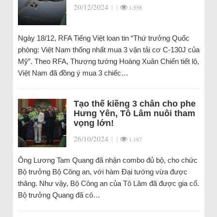
20/12/2024
|
|
1.558
Ngày 18/12, RFA Tiếng Việt loan tin “Thứ trưởng Quốc
phòng: Việt Nam thống nhất mua 3 vận tải cơ C-130J của
Mỹ”. Theo RFA, Thượng tướng Hoàng Xuân Chiến tiết lộ,
Việt Nam đã đồng ý mua 3 chiếc…
Tạo thế kiềng 3 chân cho phe
Hưng Yên, Tô Lâm nuôi tham
vọng lớn!
26/10/2024
|
|
1.187
Ông Lương Tam Quang đã nhận combo đủ bộ, cho chức
Bộ trưởng Bộ Công an, với hàm Đại tướng vừa được
thăng. Như vậy, Bộ Công an của Tô Lâm đã được gia cố.
Bộ trưởng Quang đã có…