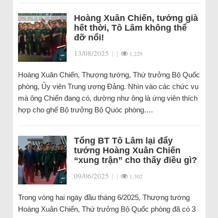
Hoàng Xuân Chiến, tướng già
hết thời, Tô Lâm không thể
đỡ nổi!
13/08/2025
|
|
1.229
Hoàng Xuân Chiến, Thượng tướng, Thứ trưởng Bộ Quốc
phòng, Ủy viên Trung ương Đảng. Nhìn vào các chức vụ
mà ông Chiến đang có, dường như ông là ứng viên thích
hợp cho ghế Bộ trưởng Bộ Quóc phòng.…
Tổng BT Tô Lâm lại đẩy
tướng Hoàng Xuân Chiến
“xung trận” cho thấy điều gì?
09/06/2025
|
|
1.302
Trong vòng hai ngày đầu tháng 6/2025, Thượng tướng
Hoàng Xuân Chiến, Thứ trưởng Bộ Quốc phòng đã có 3