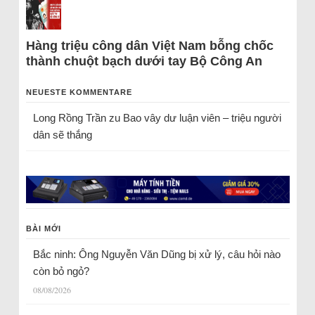
Hàng triệu công dân Việt Nam bỗng chốc
thành chuột bạch dưới tay Bộ Công An
NEUESTE KOMMENTARE
Long Rồng Trần
zu
Bao vây dư luận viên – triệu người
dân sẽ thắng
BÀI MỚI
Bắc ninh: Ông Nguyễn Văn Dũng bị xử lý, câu hỏi nào
còn bỏ ngỏ?
08/08/2026