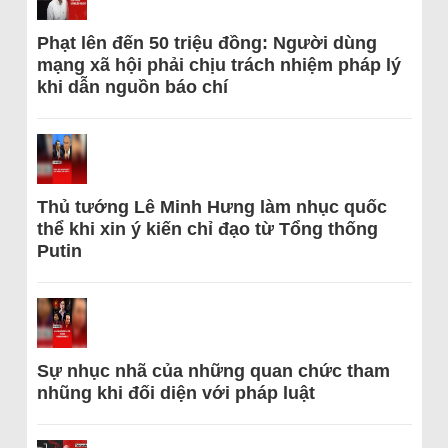
Phạt lên đến 50 triệu đồng: Người dùng
mạng xã hội phải chịu trách nhiệm pháp lý
khi dẫn nguồn báo chí
Thủ tướng Lê Minh Hưng làm nhục quốc
thể khi xin ý kiến chỉ đạo từ Tổng thống
Putin
Sự nhục nhã của những quan chức tham
nhũng khi đối diện với pháp luật