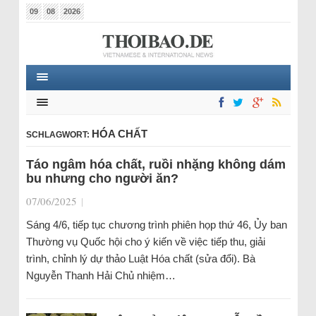
09
08
2026
HÓA CHẤT
SCHLAGWORT:
Táo ngâm hóa chất, ruồi nhặng không dám
bu nhưng cho người ăn?
07/06/2025
|
Sáng 4/6, tiếp tục chương trình phiên họp thứ 46, Ủy ban
Thường vụ Quốc hội cho ý kiến về việc tiếp thu, giải
trình, chỉnh lý dự thảo Luật Hóa chất (sửa đổi). Bà
Nguyễn Thanh Hải Chủ nhiệm…