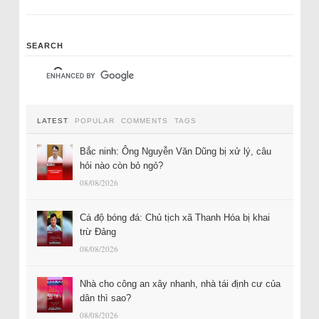
SEARCH
LATEST
POPULAR
COMMENTS
TAGS
Bắc ninh: Ông Nguyễn Văn Dũng bị xử lý, câu
hỏi nào còn bỏ ngỏ?
08/08/2026
Cá độ bóng đá: Chủ tịch xã Thanh Hóa bị khai
trừ Đảng
08/08/2026
Nhà cho công an xây nhanh, nhà tái định cư của
dân thì sao?
08/08/2026