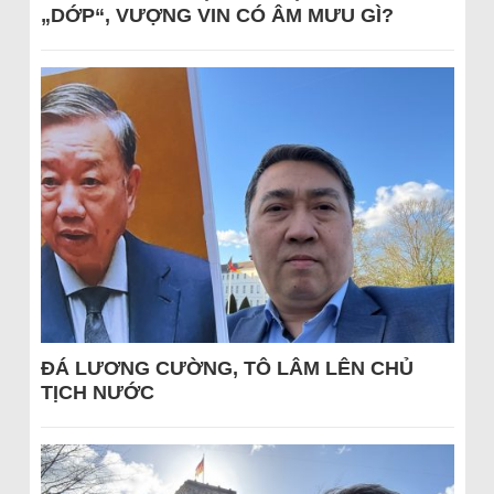
„DỚP“, VƯỢNG VIN CÓ ÂM MƯU GÌ?
ĐÁ LƯƠNG CƯỜNG, TÔ LÂM LÊN CHỦ
TỊCH NƯỚC