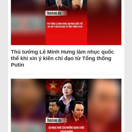
Thủ tướng Lê Minh Hưng làm nhục quốc
thể khi xin ý kiến chỉ đạo từ Tổng thống
Putin