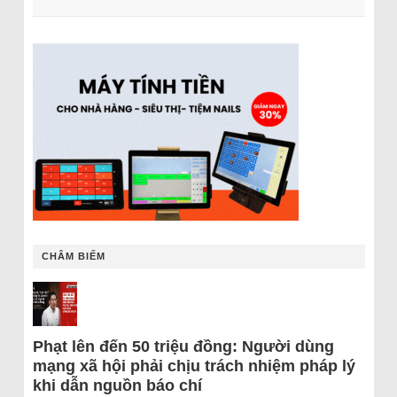
CHÂM BIẾM
Phạt lên đến 50 triệu đồng: Người dùng
mạng xã hội phải chịu trách nhiệm pháp lý
khi dẫn nguồn báo chí