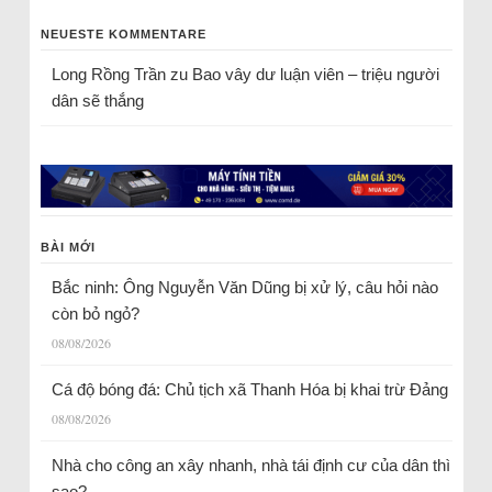
NEUESTE KOMMENTARE
Long Rồng Trần
zu
Bao vây dư luận viên – triệu người
dân sẽ thắng
BÀI MỚI
Bắc ninh: Ông Nguyễn Văn Dũng bị xử lý, câu hỏi nào
còn bỏ ngỏ?
08/08/2026
Cá độ bóng đá: Chủ tịch xã Thanh Hóa bị khai trừ Đảng
08/08/2026
Nhà cho công an xây nhanh, nhà tái định cư của dân thì
sao?