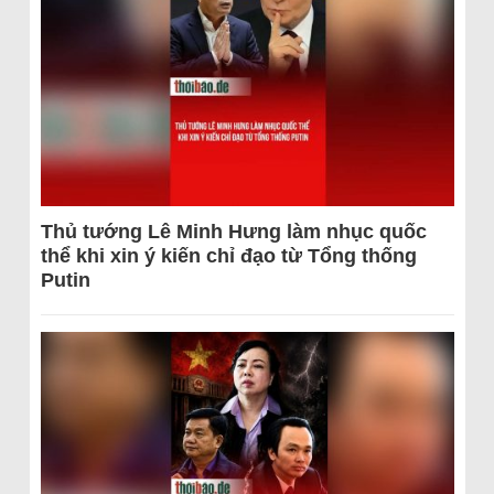
Thủ tướng Lê Minh Hưng làm nhục quốc
thể khi xin ý kiến chỉ đạo từ Tổng thống
Putin