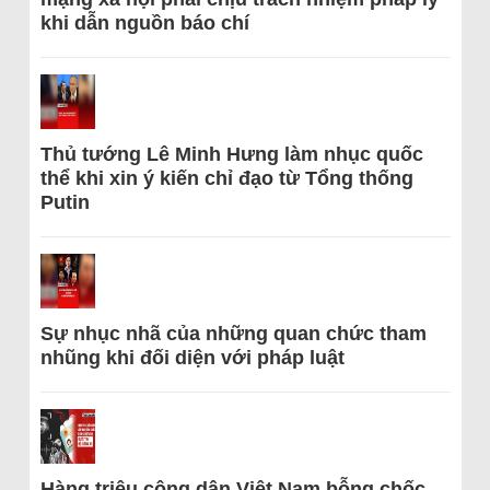
khi dẫn nguồn báo chí
Thủ tướng Lê Minh Hưng làm nhục quốc
thể khi xin ý kiến chỉ đạo từ Tổng thống
Putin
Sự nhục nhã của những quan chức tham
nhũng khi đối diện với pháp luật
Hàng triệu công dân Việt Nam bỗng chốc