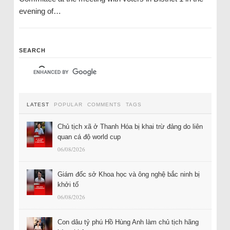
evening of…
SEARCH
LATEST
POPULAR
COMMENTS
TAGS
Chủ tịch xã ở Thanh Hóa bị khai trừ đảng do liên
quan cá độ world cup
06/08/2026
Giám đốc sở Khoa học và ông nghệ bắc ninh bị
khởi tố
06/08/2026
Con dâu tỷ phú Hồ Hùng Anh làm chủ tịch hãng