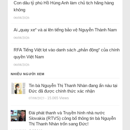
Con dâu tỷ phú Hồ Hùng Anh làm chủ tịch hãng hàng
không
06/08/2026
Ai „quay xe“ và ai lên tiếng bảo vệ Nguyễn Thành Nam
06/08/2026
RFA Tiếng Việt lọt vào danh sách „phản động“ của chính
quyền Việt Nam
06/08/2026
NHIỀU NGƯỜI XEM
Tin bà Nguyễn Thị Thanh Nhàn đang ẩn náu tại
Đức đã được chính thức xác nhận
07/08/2023
- 15.065 Views
Đài phát thanh và Truyền hình nhà nước
Slovakia (RTVS) công bố thông tin bà Nguyễn
Thị Thanh Nhàn trốn sang Đức!