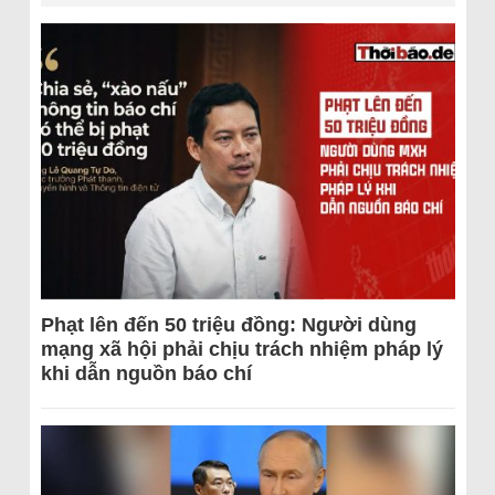
Phạt lên đến 50 triệu đồng: Người dùng
mạng xã hội phải chịu trách nhiệm pháp lý
khi dẫn nguồn báo chí