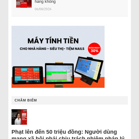
hàng không
06/08/2026
CHÂM BIẾM
Phạt lên đến 50 triệu đồng: Người dùng
mạng xã hội phải chịu trách nhiệm pháp lý