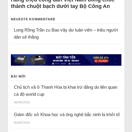
thành chuột bạch dưới tay Bộ Công An
NEUESTE KOMMENTARE
Long Rồng Trần
zu
Bao vây dư luận viên – triệu người
dân sẽ thắng
BÀI MỚI
Chủ tịch xã ở Thanh Hóa bị khai trừ đảng do liên quan
cá độ world cup
06/08/2026
Giám đốc sở Khoa học và ông nghệ bắc ninh bị khởi tố
06/08/2026