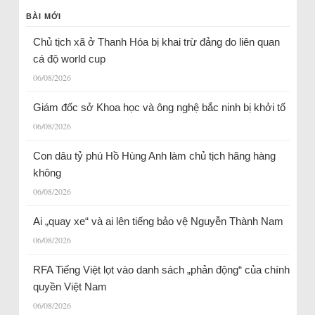
BÀI MỚI
Chủ tịch xã ở Thanh Hóa bị khai trừ đảng do liên quan
cá độ world cup
06/08/2026
Giám đốc sở Khoa học và ông nghệ bắc ninh bị khởi tố
06/08/2026
Con dâu tỷ phú Hồ Hùng Anh làm chủ tịch hãng hàng
không
06/08/2026
Ai „quay xe“ và ai lên tiếng bảo vệ Nguyễn Thành Nam
06/08/2026
RFA Tiếng Việt lọt vào danh sách „phản động“ của chính
quyền Việt Nam
06/08/2026