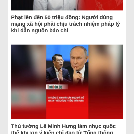
Phạt lên đến 50 triệu đồng: Người dùng
mạng xã hội phải chịu trách nhiệm pháp lý
khi dẫn nguồn báo chí
Thủ tướng Lê Minh Hưng làm nhục quốc
thể khi xin ý kiến chỉ đạo từ Tổng thống