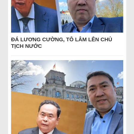
ĐÁ LƯƠNG CƯỜNG, TÔ LÂM LÊN CHỦ
TỊCH NƯỚC