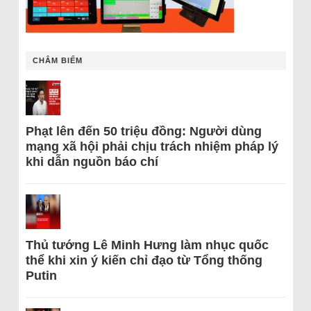
CHÂM BIẾM
Phạt lên đến 50 triệu đồng: Người dùng
mạng xã hội phải chịu trách nhiệm pháp lý
khi dẫn nguồn báo chí
Thủ tướng Lê Minh Hưng làm nhục quốc
thể khi xin ý kiến chỉ đạo từ Tổng thống
Putin