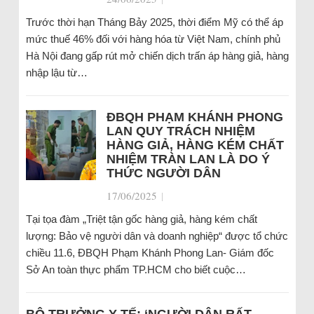
Trước thời hạn Tháng Bảy 2025, thời điểm Mỹ có thể áp
mức thuế 46% đối với hàng hóa từ Việt Nam, chính phủ
Hà Nội đang gấp rút mở chiến dịch trấn áp hàng giả, hàng
nhập lậu từ…
ĐBQH PHẠM KHÁNH PHONG
LAN QUY TRÁCH NHIỆM
HÀNG GIẢ, HÀNG KÉM CHẤT
NHIỆM TRÀN LAN LÀ DO Ý
THỨC NGƯỜI DÂN
17/06/2025
|
Tại tọa đàm „Triệt tận gốc hàng giả, hàng kém chất
lượng: Bảo vệ người dân và doanh nghiệp“ được tổ chức
chiều 11.6, ĐBQH Phạm Khánh Phong Lan- Giám đốc
Sở An toàn thực phẩm TP.HCM cho biết cuộc…