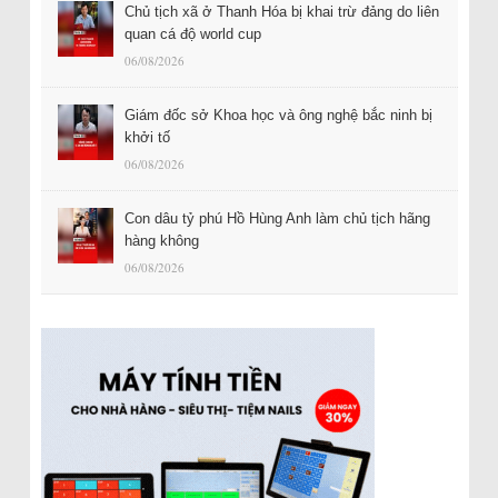
Chủ tịch xã ở Thanh Hóa bị khai trừ đảng do liên
quan cá độ world cup
06/08/2026
Giám đốc sở Khoa học và ông nghệ bắc ninh bị
khởi tố
06/08/2026
Con dâu tỷ phú Hồ Hùng Anh làm chủ tịch hãng
hàng không
06/08/2026