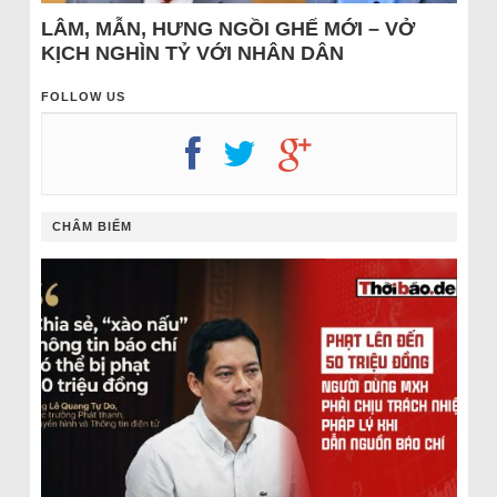
LÂM, MẪN, HƯNG NGỒI GHẾ MỚI – VỞ
KỊCH NGHÌN TỶ VỚI NHÂN DÂN
FOLLOW US
CHÂM BIẾM