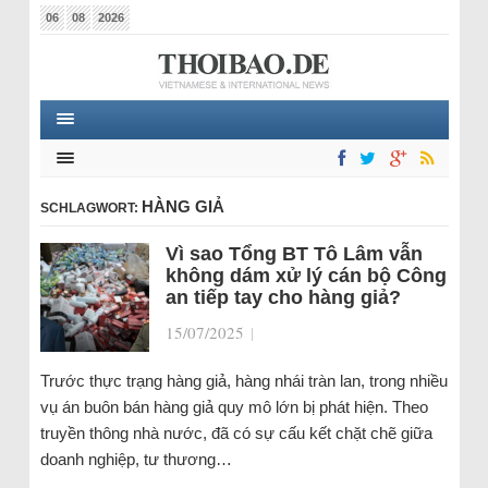
06
08
2026
HÀNG GIẢ
SCHLAGWORT:
Vì sao Tổng BT Tô Lâm vẫn
không dám xử lý cán bộ Công
an tiếp tay cho hàng giả?
15/07/2025
|
Trước thực trạng hàng giả, hàng nhái tràn lan, trong nhiều
vụ án buôn bán hàng giả quy mô lớn bị phát hiện. Theo
truyền thông nhà nước, đã có sự cấu kết chặt chẽ giữa
doanh nghiệp, tư thương…