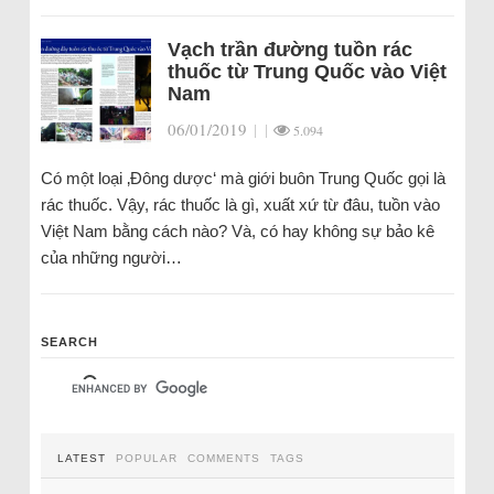
Vạch trần đường tuồn rác
thuốc từ Trung Quốc vào Việt
Nam
06/01/2019
|
|
5.094
Có một loại ‚Đông dược‘ mà giới buôn Trung Quốc gọi là
rác thuốc. Vậy, rác thuốc là gì, xuất xứ từ đâu, tuồn vào
Việt Nam bằng cách nào? Và, có hay không sự bảo kê
của những người…
SEARCH
LATEST
POPULAR
COMMENTS
TAGS