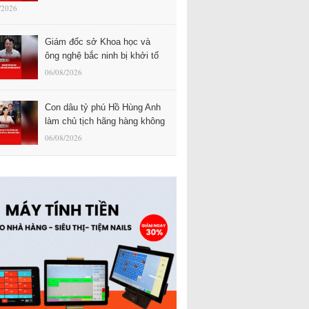
/2026
Giám đốc sở Khoa học và
ông nghệ bắc ninh bị khởi tố
06/08/2026
Con dâu tỷ phú Hồ Hùng Anh
làm chủ tịch hãng hàng không
06/08/2026