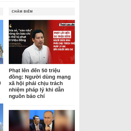
CHÂM BIẾM
Phạt lên đến 50 triệu
đồng: Người dùng mạng
U
xã hội phải chịu trách
nhiệm pháp lý khi dẫn
nguồn báo chí