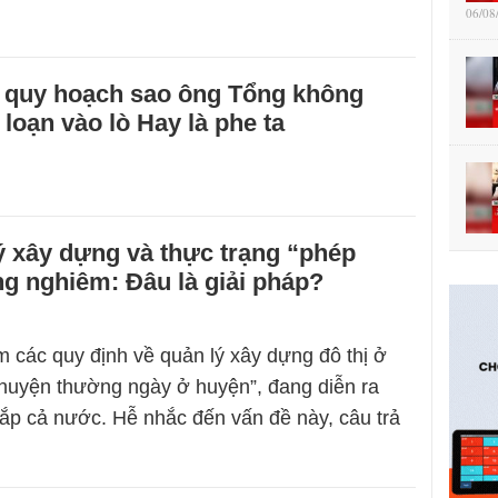
06/08
n quy hoạch sao ông Tổng không
 loạn vào lò Hay là phe ta
ý xây dựng và thực trạng “phép
g nghiêm: Đâu là giải pháp?
 các quy định về quản lý xây dựng đô thị ở
chuyện thường ngày ở huyện”, đang diễn ra
khắp cả nước. Hễ nhắc đến vấn đề này, câu trả