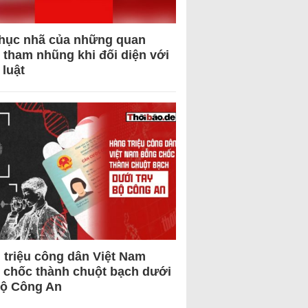
hục nhã của những quan
 tham nhũng khi đối diện với
 luật
 triệu công dân Việt Nam
 chốc thành chuột bạch dưới
Bộ Công An