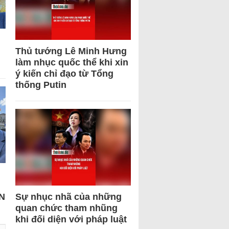
Thủ tướng Lê Minh Hưng
làm nhục quốc thể khi xin
ý kiến chỉ đạo từ Tổng
thống Putin
N
Sự nhục nhã của những
quan chức tham nhũng
khi đối diện với pháp luật