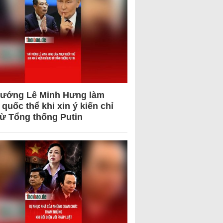
tướng Lê Minh Hưng làm
quốc thể khi xin ý kiến chỉ
từ Tổng thống Putin