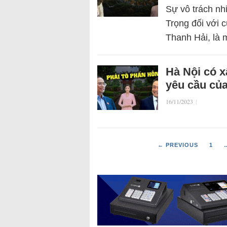
Sự vô trách nh
Trọng đối với 
Thanh Hải, là 
Hà Nội có 
yêu cầu củ
16/11/2023
|
← PREVIOUS
1