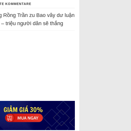
TE KOMMENTARE
g Rồng Trần
zu
Bao vây dư luận
 – triệu người dân sẽ thắng