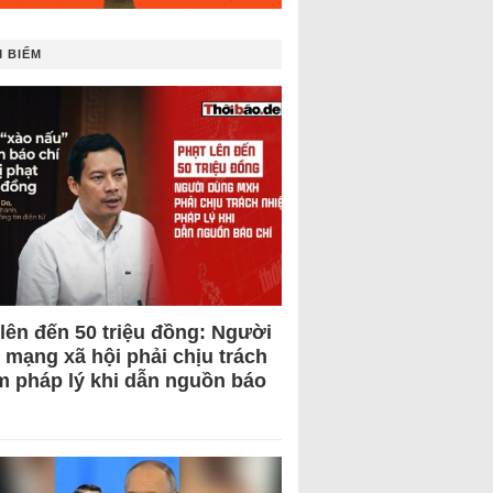
 BIẾM
 lên đến 50 triệu đồng: Người
 mạng xã hội phải chịu trách
m pháp lý khi dẫn nguồn báo