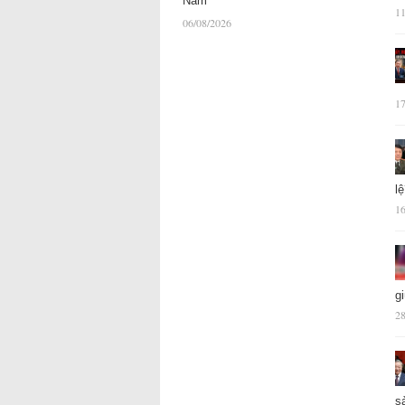
Nam
11
06/08/2026
17
l
16
g
28
s