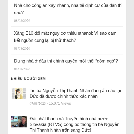
Nhà cho công an xây nhanh, nhà tái định cư của dân thì
sao?
08/08/2026
Xăng E10 đối mặt nguy cơ thiếu ethanol: Vì sao cam
kết nguồn cung lại bị thử thách?
08/08/2026
Dựng nhà ở đâu thì chính quyền mới thôi “dòm ngó”?
08/08/2026
NHIỀU NGƯỜI XEM
Tin bà Nguyễn Thị Thanh Nhàn đang ẩn náu tại
Đức đã được chính thức xác nhận
07/08/2023
- 15.071 Views
Đài phát thanh và Truyền hình nhà nước
Slovakia (RTVS) công bố thông tin bà Nguyễn
Thị Thanh Nhàn trốn sang Đức!