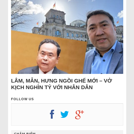
LÂM, MẪN, HƯNG NGỒI GHẾ MỚI – VỞ
KỊCH NGHÌN TỶ VỚI NHÂN DÂN
FOLLOW US