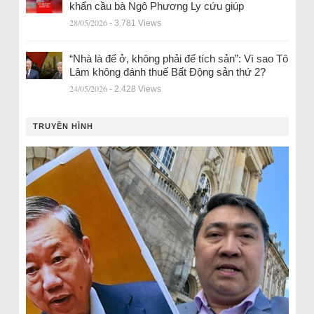
khẩn cầu bà Ngô Phương Ly cứu giúp
28/05/2026
- 3.781 Views
“Nhà là để ở, không phải để tích sản”: Vì sao Tô
Lâm không đánh thuế Bất Động sản thứ 2?
24/05/2026
- 2.428 Views
TRUYỀN HÌNH