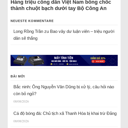
Hàng triệu công dân Việt Nam bỗng chốc
thành chuột bạch dưới tay Bộ Công An
NEUESTE KOMMENTARE
Long Rồng Trần
zu
Bao vây dư luận viên – triệu người
dân sẽ thắng
BÀI MỚI
Bắc ninh: Ông Nguyễn Văn Dũng bị xử lý, câu hỏi nào
còn bỏ ngỏ?
08/08/2026
Cá độ bóng đá: Chủ tịch xã Thanh Hóa bị khai trừ Đảng
08/08/2026