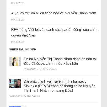
06/08/2026
Ai „quay xe“ và ai lên tiếng bảo vệ Nguyễn Thành Nam
06/08/2026
RFA Tiếng Việt lọt vào danh sách „phản động“ của chính
quyền Việt Nam
06/08/2026
NHIỀU NGƯỜI XEM
Tin bà Nguyễn Thị Thanh Nhàn đang ẩn náu tại
Đức đã được chính thức xác nhận
07/08/2023
- 15.065 Views
Đài phát thanh và Truyền hình nhà nước
Slovakia (RTVS) công bố thông tin bà Nguyễn
Thị Thanh Nhàn trốn sang Đức!
06/08/2023
- 5.164 Views