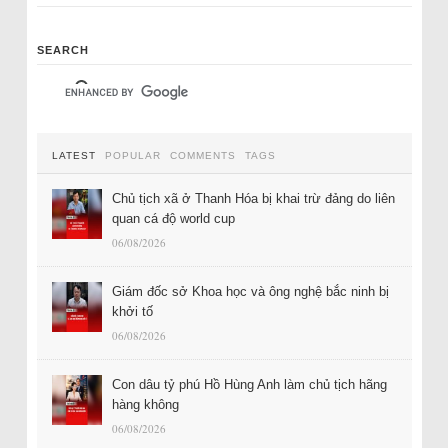
SEARCH
LATEST
POPULAR
COMMENTS
TAGS
Chủ tịch xã ở Thanh Hóa bị khai trừ đảng do liên
quan cá độ world cup
06/08/2026
Giám đốc sở Khoa học và ông nghệ bắc ninh bị
khởi tố
06/08/2026
Con dâu tỷ phú Hồ Hùng Anh làm chủ tịch hãng
hàng không
06/08/2026