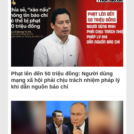
Phạt lên đến 50 triệu đồng: Người dùng
mạng xã hội phải chịu trách nhiệm pháp lý
khi dẫn nguồn báo chí