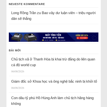
NEUESTE KOMMENTARE
Long Rồng Trần
zu
Bao vây dư luận viên – triệu người
dân sẽ thắng
BÀI MỚI
Chủ tịch xã ở Thanh Hóa bị khai trừ đảng do liên quan
cá độ world cup
06/08/2026
Giám đốc sở Khoa học và ông nghệ bắc ninh bị khởi tố
06/08/2026
Con dâu tỷ phú Hồ Hùng Anh làm chủ tịch hãng hàng
không