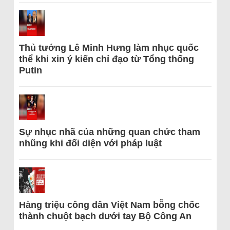
Thủ tướng Lê Minh Hưng làm nhục quốc
thể khi xin ý kiến chỉ đạo từ Tổng thống
Putin
Sự nhục nhã của những quan chức tham
nhũng khi đối diện với pháp luật
Hàng triệu công dân Việt Nam bỗng chốc
thành chuột bạch dưới tay Bộ Công An