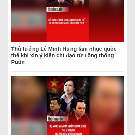
Thủ tướng Lê Minh Hưng làm nhục quốc
thể khi xin ý kiến chỉ đạo từ Tổng thống
Putin