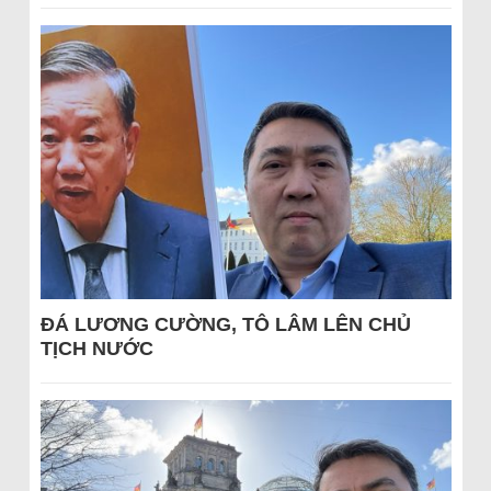
ĐÁ LƯƠNG CƯỜNG, TÔ LÂM LÊN CHỦ
TỊCH NƯỚC