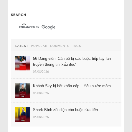
SEARCH
LATEST
POPULAR
COMMENTS
TAGS
56 Đảng viên, Cán bộ bị cáo buộc tiếp tay lan
truyền thông tin ‘xấu độc’
05/08/2026
Khánh Sky bị bắt khẩn cấp – Yêu nước mõm
05/08/2026
Shark Bình đối diện cáo buộc rửa tiền
05/08/2026