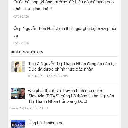
Quốc hội họp „không thường lệ“: Liệu có thể nâng cao
chất lượng làm luật?
05/08/2026
Ông Nguyễn Tiến Hải chính thức giữ ghế bộ trưởng nội
vụ
05/08/2026
NHIỀU NGƯỜI XEM
Tin bà Nguyễn Thị Thanh Nhàn đang ẩn náu tại
Đức đã được chính thức xác nhận
07/08/2023
- 15.059 Views
Đài phát thanh và Truyền hình nhà nước
Slovakia (RTVS) công bố thông tin bà Nguyễn
Thị Thanh Nhàn trốn sang Đức!
06/08/2023
- 5.163 Views
Ủng hộ Thoibao.de