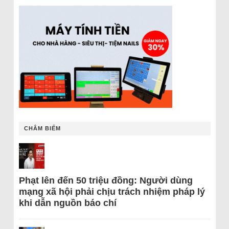
CHÂM BIẾM
Phạt lên đến 50 triệu đồng: Người dùng
mạng xã hội phải chịu trách nhiệm pháp lý
khi dẫn nguồn báo chí