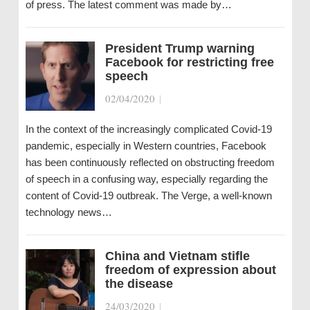
of press. The latest comment was made by…
President Trump warning
Facebook for restricting free
speech
02/04/2020
|
In the context of the increasingly complicated Covid-19
pandemic, especially in Western countries, Facebook
has been continuously reflected on obstructing freedom
of speech in a confusing way, especially regarding the
content of Covid-19 outbreak. The Verge, a well-known
technology news…
China and Vietnam stifle
freedom of expression about
the disease
24/03/2020
|