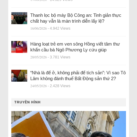
Thanh lọc bộ máy Bộ Công an: Tinh giản thực
chất hay vẫn là màn trình diễn lấy lệ?
16/06/2026
- 4.942 Views
Hàng loạt trẻ em ven sông Hồng viết tâm thư
khẩn cầu bà Ngô Phương Ly cứu giúp
28/05/2026
- 3.781 Views
“Nhà là để ở, không phải để tích sản”: Vì sao Tô
Lâm không đánh thuế Bất Động sản thứ 2?
24/05/2026
- 2.428 Views
TRUYỀN HÌNH