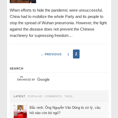
When efforts to hide the pandemic were unsuccessful,
China had to mobilize the whole Party and its people to
stop the spread of Wuhan pneumonia. However, the fight
against the disease does not prevent the Chinese
machinery for supressing freedom…
2
← PREVIOUS
1
SEARCH
LATEST
POPULAR
COMMENTS
TAGS
Bắc ninh: Ông Nguyễn Văn Dũng bị xử lý, câu
hỏi nào còn bỏ ngỏ?