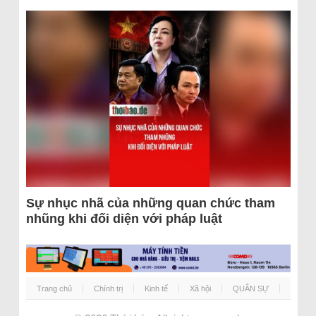
Sự nhục nhã của những quan chức tham
nhũng khi đối diện với pháp luật
Trang chủ
Chính trị
Kinh tế
Xã hội
QUÂN SỰ