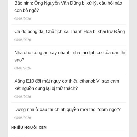
Bắc ninh: Ông Nguyễn Văn Dũng bị xử lý, câu hỏi nào
còn bỏ ngỏ?
08/08/2026
Cá độ bóng đá: Chủ tịch xã Thanh Hóa bị khai trừ Đảng
08/08/2026
Nhà cho công an xây nhanh, nhà tái định cư của dân thì
sao?
08/08/2026
Xăng E10 đối mặt nguy cơ thiếu ethanol: Vì sao cam
kết nguồn cung lại bị thử thách?
08/08/2026
Dựng nhà ở đâu thì chính quyền mới thôi “dòm ngó”?
08/08/2026
NHIỀU NGƯỜI XEM