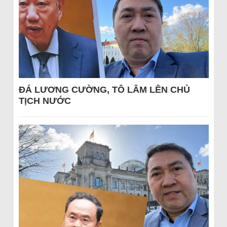
ĐÁ LƯƠNG CƯỜNG, TÔ LÂM LÊN CHỦ
TỊCH NƯỚC