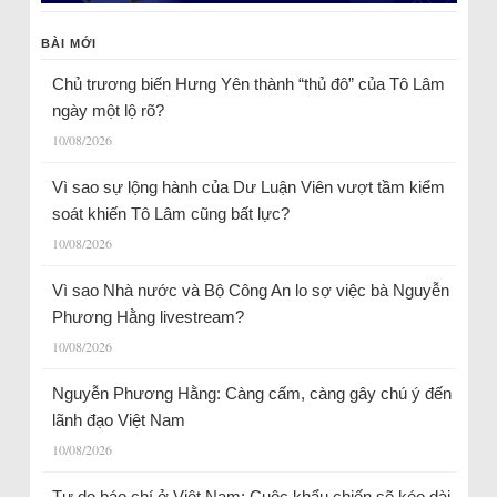
BÀI MỚI
Chủ trương biến Hưng Yên thành “thủ đô” của Tô Lâm
ngày một lộ rõ?
10/08/2026
Vì sao sự lộng hành của Dư Luận Viên vượt tầm kiểm
soát khiến Tô Lâm cũng bất lực?
10/08/2026
Vì sao Nhà nước và Bộ Công An lo sợ việc bà Nguyễn
Phương Hằng livestream?
10/08/2026
Nguyễn Phương Hằng: Càng cấm, càng gây chú ý đến
lãnh đạo Việt Nam
10/08/2026
Tự do báo chí ở Việt Nam: Cuộc khẩu chiến sẽ kéo dài