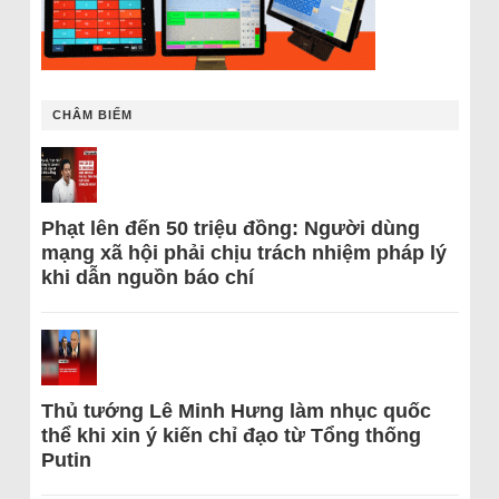
CHÂM BIẾM
Phạt lên đến 50 triệu đồng: Người dùng
mạng xã hội phải chịu trách nhiệm pháp lý
khi dẫn nguồn báo chí
Thủ tướng Lê Minh Hưng làm nhục quốc
thể khi xin ý kiến chỉ đạo từ Tổng thống
Putin