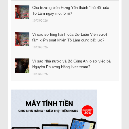
Chủ trương biến Hưng Yên thành “thủ đô” của
Tô Lâm ngày một lộ rõ?
10/08/2026
Vì sao sự lộng hành của Dư Luận Viên vượt
tầm kiểm soát khiến Tô Lâm cũng bất lực?
10/08/2026
Vì sao Nhà nước và Bộ Công An lo sợ việc bà
Nguyễn Phương Hằng livestream?
10/08/2026