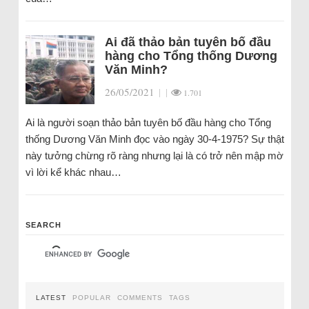
Ai đã thảo bản tuyên bố đầu
hàng cho Tổng thống Dương
Văn Minh?
26/05/2021
|
|
1.701
Ai là người soạn thảo bản tuyên bố đầu hàng cho Tổng
thống Dương Văn Minh đọc vào ngày 30-4-1975? Sự thật
này tưởng chừng rõ ràng nhưng lại là có trở nên mập mờ
vì lời kể khác nhau…
SEARCH
LATEST
POPULAR
COMMENTS
TAGS