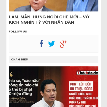
LÂM, MẪN, HƯNG NGỒI GHẾ MỚI – VỞ
KỊCH NGHÌN TỶ VỚI NHÂN DÂN
FOLLOW US
CHÂM BIẾM