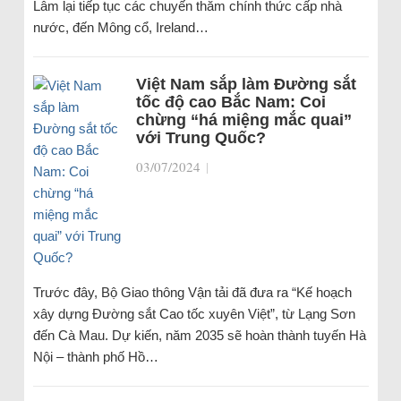
Lâm lại tiếp tục các chuyến thăm chính thức cấp nhà
nước, đến Mông cổ, Ireland…
Việt Nam sắp làm Đường sắt
tốc độ cao Bắc Nam: Coi
chừng “há miệng mắc quai”
với Trung Quốc?
03/07/2024
|
Trước đây, Bộ Giao thông Vận tải đã đưa ra “Kế hoạch
xây dựng Đường sắt Cao tốc xuyên Việt”, từ Lạng Sơn
đến Cà Mau. Dự kiến, năm 2035 sẽ hoàn thành tuyến Hà
Nội – thành phố Hồ…