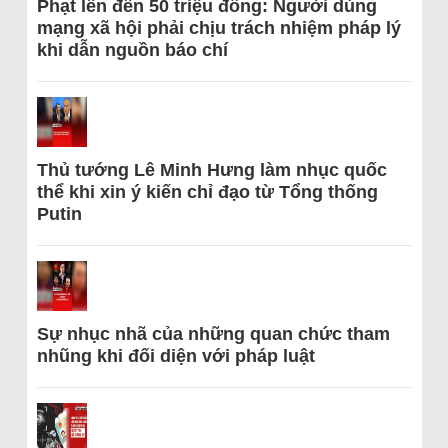
Phạt lên đến 50 triệu đồng: Người dùng
mạng xã hội phải chịu trách nhiệm pháp lý
khi dẫn nguồn báo chí
Thủ tướng Lê Minh Hưng làm nhục quốc
thể khi xin ý kiến chỉ đạo từ Tổng thống
Putin
Sự nhục nhã của những quan chức tham
nhũng khi đối diện với pháp luật