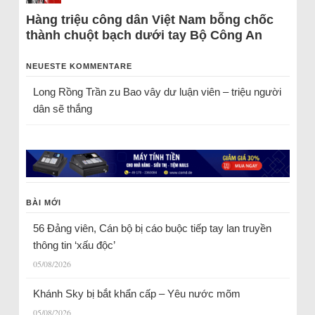
Hàng triệu công dân Việt Nam bỗng chốc
thành chuột bạch dưới tay Bộ Công An
NEUESTE KOMMENTARE
Long Rồng Trần
zu
Bao vây dư luận viên – triệu người
dân sẽ thắng
BÀI MỚI
56 Đảng viên, Cán bộ bị cáo buộc tiếp tay lan truyền
thông tin ‘xấu độc’
05/08/2026
Khánh Sky bị bắt khẩn cấp – Yêu nước mõm
05/08/2026