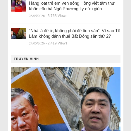
Hàng loạt trẻ em ven sông Hồng viết tâm thư
khẩn cầu bà Ngô Phương Ly cứu giúp
28/05/2026
- 3.768 Views
“Nhà là để ở, không phải để tích sản”: Vì sao Tô
Lâm không đánh thuế Bất Động sản thứ 2?
24/05/2026
- 2.419 Views
TRUYỀN HÌNH