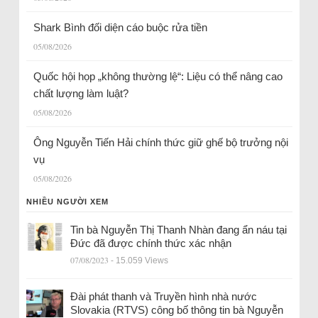
Shark Bình đối diện cáo buộc rửa tiền
05/08/2026
Quốc hội họp „không thường lệ“: Liệu có thể nâng cao
chất lượng làm luật?
05/08/2026
Ông Nguyễn Tiến Hải chính thức giữ ghế bộ trưởng nội
vụ
05/08/2026
NHIỀU NGƯỜI XEM
Tin bà Nguyễn Thị Thanh Nhàn đang ẩn náu tại
Đức đã được chính thức xác nhận
07/08/2023
- 15.059 Views
Đài phát thanh và Truyền hình nhà nước
Slovakia (RTVS) công bố thông tin bà Nguyễn