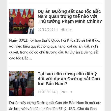
Dự án Đường sắt cao tốc Bắc
Nam quan trọng thế nào với
Thủ tướng Phạm Minh Chính?
02/12/2024
|
|
5.754
Ngày 30/11, Kỳ họp thứ 8 Quốc hội Khóa 15 sẽ kết thúc,
với việc biểu quyết thông qua hàng loạt dự án luật, nghị
quyết, trong đó có chủ trương đầu tư Dự án Đường sắt
cao tốc Bắc…
Tại sao cần trưng cầu dân ý
đối với dự án Đường sắt Cao
tốc Bắc Nam?
22/10/2024
|
|
2.108
Dự án xây dựng Đường sắt Cao tốc Bắc Nam là một dự
án lớn, với vốn đầu tư lên đến 67 tỷ USD. Cho dù lãnh