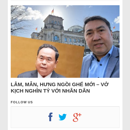
LÂM, MẪN, HƯNG NGỒI GHẾ MỚI – VỞ
KỊCH NGHÌN TỶ VỚI NHÂN DÂN
FOLLOW US