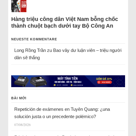
Hàng triệu công dân Việt Nam bỗng chốc
thành chuột bạch dưới tay Bộ Công An
NEUESTE KOMMENTARE
Long Rồng Trần
zu
Bao vây dư luận viên – triệu người
dân sẽ thắng
BÀI MỚI
Repetición de exámenes en Tuyên Quang: ¿una
solución justa o un precedente polémico?
07/08/2026