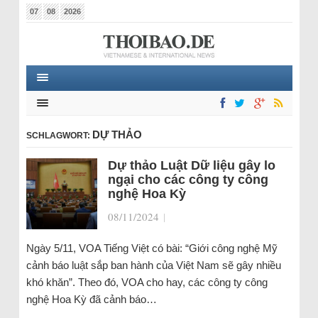
07
08
2026
DỰ THẢO
SCHLAGWORT:
Dự thảo Luật Dữ liệu gây lo
ngại cho các công ty công
nghệ Hoa Kỳ
08/11/2024
|
Ngày 5/11, VOA Tiếng Việt có bài: “Giới công nghệ Mỹ
cảnh báo luật sắp ban hành của Việt Nam sẽ gây nhiều
khó khăn”. Theo đó, VOA cho hay, các công ty công
nghệ Hoa Kỳ đã cảnh báo…