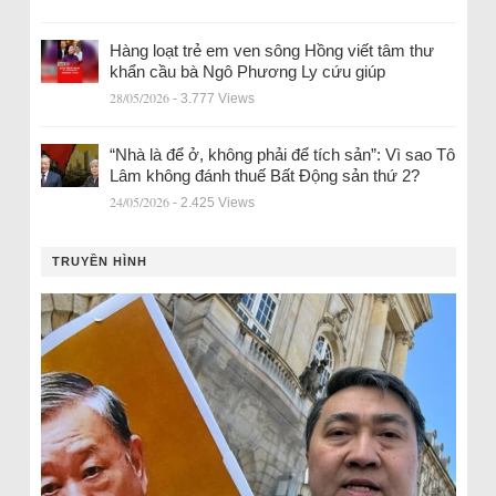
Hàng loạt trẻ em ven sông Hồng viết tâm thư
khẩn cầu bà Ngô Phương Ly cứu giúp
28/05/2026
- 3.777 Views
“Nhà là để ở, không phải để tích sản”: Vì sao Tô
Lâm không đánh thuế Bất Động sản thứ 2?
24/05/2026
- 2.425 Views
TRUYỀN HÌNH