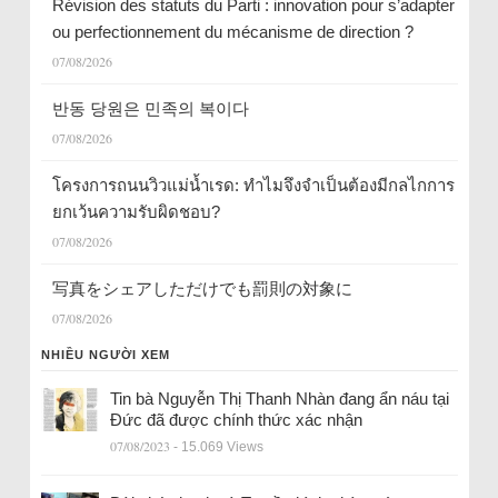
Révision des statuts du Parti : innovation pour s’adapter
ou perfectionnement du mécanisme de direction ?
07/08/2026
반동 당원은 민족의 복이다
07/08/2026
โครงการถนนวิวแม่น้ำเรด: ทำไมจึงจำเป็นต้องมีกลไกการ
ยกเว้นความรับผิดชอบ?
07/08/2026
写真をシェアしただけでも罰則の対象に
07/08/2026
NHIỀU NGƯỜI XEM
Tin bà Nguyễn Thị Thanh Nhàn đang ẩn náu tại
Đức đã được chính thức xác nhận
07/08/2023
- 15.069 Views