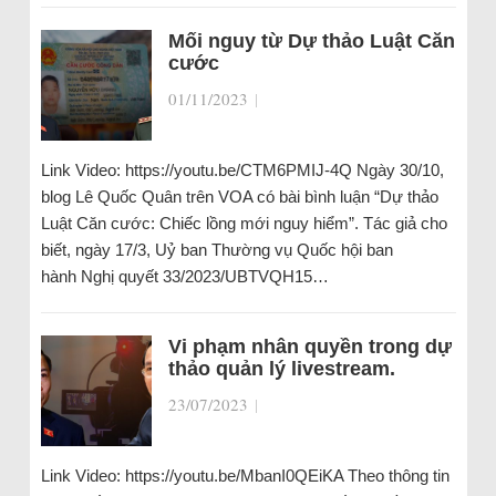
Mối nguy từ Dự thảo Luật Căn
cước
01/11/2023
|
Link Video: https://youtu.be/CTM6PMIJ-4Q Ngày 30/10,
blog Lê Quốc Quân trên VOA có bài bình luận “Dự thảo
Luật Căn cước: Chiếc lồng mới nguy hiểm”. Tác giả cho
biết, ngày 17/3, Uỷ ban Thường vụ Quốc hội ban
hành Nghị quyết 33/2023/UBTVQH15…
Vi phạm nhân quyền trong dự
thảo quản lý livestream.
23/07/2023
|
Link Video: https://youtu.be/MbanI0QEiKA Theo thông tin