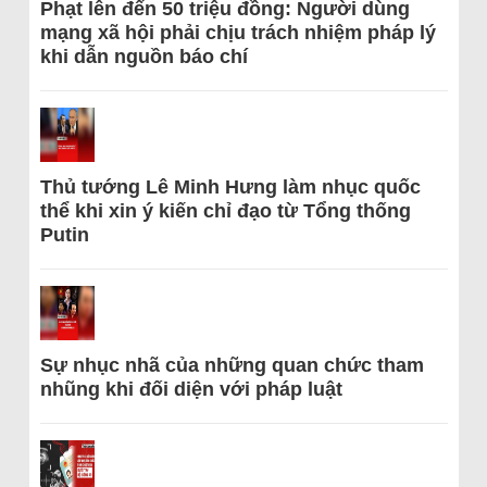
Phạt lên đến 50 triệu đồng: Người dùng
mạng xã hội phải chịu trách nhiệm pháp lý
khi dẫn nguồn báo chí
Thủ tướng Lê Minh Hưng làm nhục quốc
thể khi xin ý kiến chỉ đạo từ Tổng thống
Putin
Sự nhục nhã của những quan chức tham
nhũng khi đối diện với pháp luật