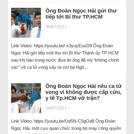
Ông Đoàn Ngọc Hải gửi thư
tiếp tới Bí thư TP.HCM
30/07/2021
|
Link Video: https://youtu.be/-x3yuyEusD8 Ông Đoàn
Ngọc Hải gửi tiếp một thư tới Bí thư Thành ủy TP HCM
sau khi báo trong nước đưa tin ông đã nói “không chính
xác” về ca tử vong xảy ra với bà Ngô…
Ông Đoàn Ngọc Hải nêu ca tử
vong vì không được cấp cứu,
y tế Tp.HCM vỡ trận?
30/07/2021
|
Link Video: https://youtu.be/Ud5N-C5gOd8 Ông Đoàn
Ngọc Hải, một cựu quan chức trong bộ máy công quyền