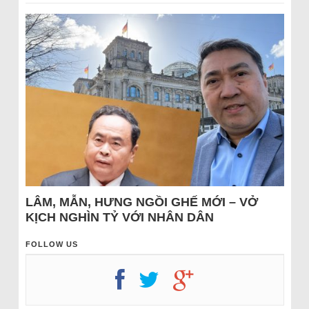
LÂM, MẪN, HƯNG NGỒI GHẾ MỚI – VỞ
KỊCH NGHÌN TỶ VỚI NHÂN DÂN
FOLLOW US