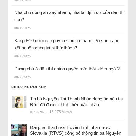
Nhà cho công an xây nhanh, nhà tái định cư của dân thì
sao?
08/08/2026
Xăng E10 đối mặt nguy cơ thiếu ethanol: Vì sao cam
kết nguồn cung lại bị thử thách?
08/08/2026
Dựng nhà ở đâu thì chính quyền mới thôi “dòm ngó”?
08/08/2026
NHIỀU NGƯỜI XEM
Tin bà Nguyễn Thị Thanh Nhàn đang ẩn náu tại
Đức đã được chính thức xác nhận
07/08/2023
- 15.075 Views
Đài phát thanh và Truyền hình nhà nước
Slovakia (RTVS) công bố thông tin bà Nguyễn