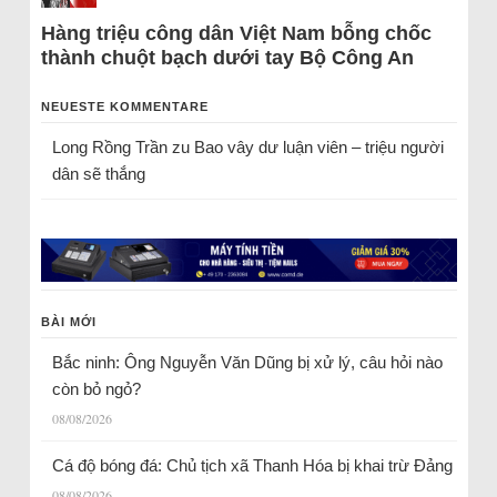
Hàng triệu công dân Việt Nam bỗng chốc
thành chuột bạch dưới tay Bộ Công An
NEUESTE KOMMENTARE
Long Rồng Trần
zu
Bao vây dư luận viên – triệu người
dân sẽ thắng
BÀI MỚI
Bắc ninh: Ông Nguyễn Văn Dũng bị xử lý, câu hỏi nào
còn bỏ ngỏ?
08/08/2026
Cá độ bóng đá: Chủ tịch xã Thanh Hóa bị khai trừ Đảng
08/08/2026