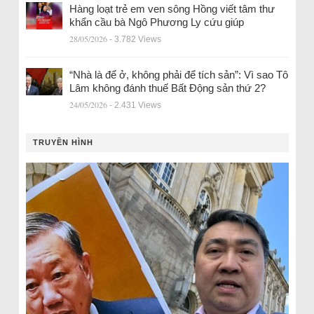
Hàng loạt trẻ em ven sông Hồng viết tâm thư
khẩn cầu bà Ngô Phương Ly cứu giúp
28/05/2026
- 3.782 Views
“Nhà là để ở, không phải để tích sản”: Vì sao Tô
Lâm không đánh thuế Bất Động sản thứ 2?
24/05/2026
- 2.431 Views
TRUYỀN HÌNH