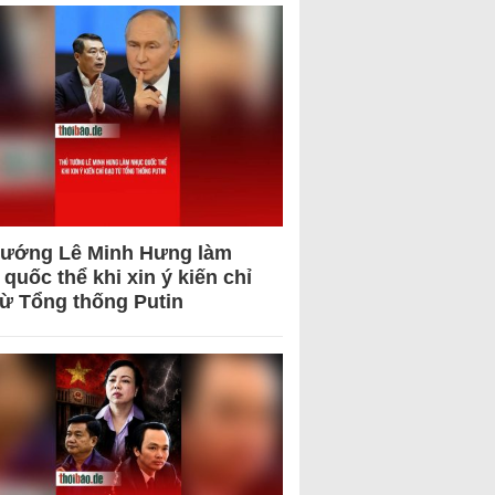
tướng Lê Minh Hưng làm
quốc thể khi xin ý kiến chỉ
từ Tổng thống Putin