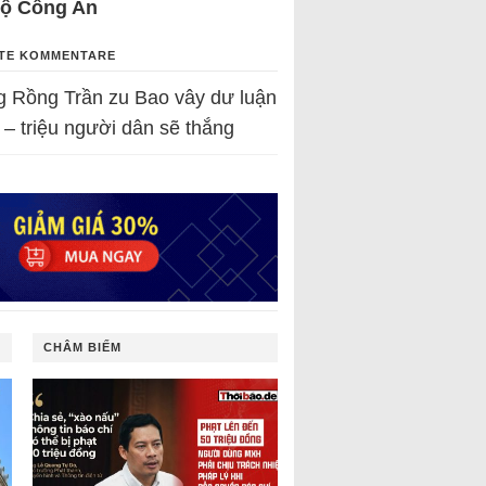
Bộ Công An
TE KOMMENTARE
g Rồng Trần
zu
Bao vây dư luận
 – triệu người dân sẽ thắng
CHÂM BIẾM