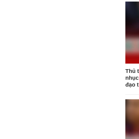
Thủ 
nhục 
đạo 