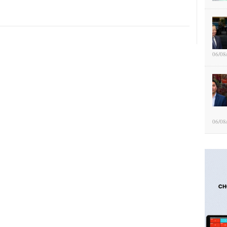
06/08
06/08