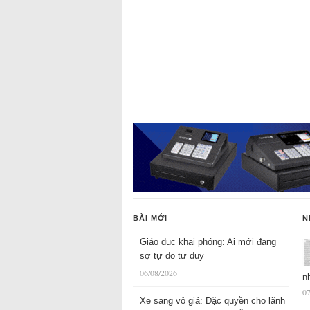
BÀI MỚI
N
Giáo dục khai phóng: Ai mới đang
sợ tự do tư duy
06/08/2026
n
07
Xe sang vô giá: Đặc quyền cho lãnh