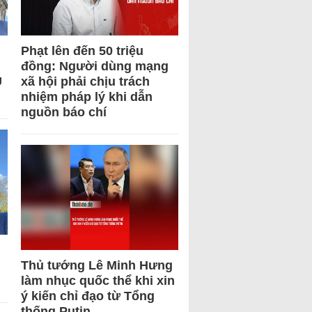
Phạt lên đến 50 triệu
đồng: Người dùng mạng
U
xã hội phải chịu trách
nhiệm pháp lý khi dẫn
nguồn báo chí
Thủ tướng Lê Minh Hưng
làm nhục quốc thể khi xin
ý kiến chỉ đạo từ Tổng
thống Putin