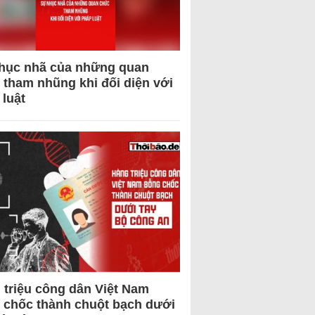
hục nhã của những quan
 tham nhũng khi đối diện với
 luật
 triệu công dân Việt Nam
 chốc thành chuột bạch dưới