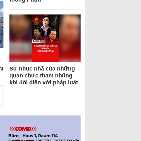
N
Sự nhục nhã của những
quan chức tham nhũng
khi đối diện với pháp luật