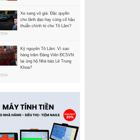
Xe sang vô giá: Đặc quyền
cho lãnh đạo hay củng cố hậu
thuẫn chính trị cho Tô Lâm?
/2026
Kỷ nguyên Tô Lâm: Vì sao
hàng trăm Đảng Viên ĐCSVN
lại ủng hộ Nhà báo Lê Trung
Khoa?
/2026