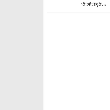
nổ bất ngờ…