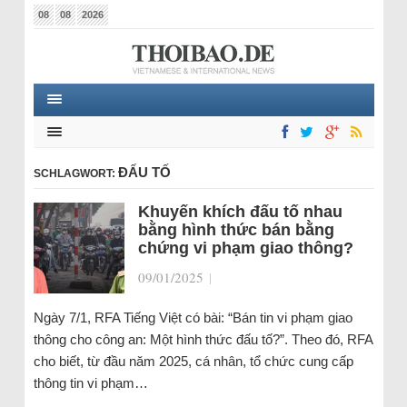
08
08
2026
ĐẤU TỐ
SCHLAGWORT:
Khuyến khích đấu tố nhau
bằng hình thức bán bằng
chứng vi phạm giao thông?
09/01/2025
|
Ngày 7/1, RFA Tiếng Việt có bài: “Bán tin vi phạm giao
thông cho công an: Một hình thức đấu tố?”. Theo đó, RFA
cho biết, từ đầu năm 2025, cá nhân, tổ chức cung cấp
thông tin vi phạm…