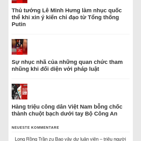
Thủ tướng Lê Minh Hưng làm nhục quốc
thể khi xin ý kiến chỉ đạo từ Tổng thống
Putin
Sự nhục nhã của những quan chức tham
nhũng khi đối diện với pháp luật
Hàng triệu công dân Việt Nam bỗng chốc
thành chuột bạch dưới tay Bộ Công An
NEUESTE KOMMENTARE
Long Rồng Trần
zu
Bao vây dư luận viên – triệu người