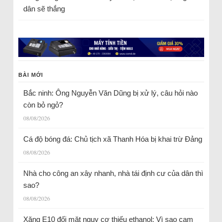
dân sẽ thắng
BÀI MỚI
Bắc ninh: Ông Nguyễn Văn Dũng bị xử lý, câu hỏi nào
còn bỏ ngỏ?
08/08/2026
Cá độ bóng đá: Chủ tịch xã Thanh Hóa bị khai trừ Đảng
08/08/2026
Nhà cho công an xây nhanh, nhà tái định cư của dân thì
sao?
08/08/2026
Xăng E10 đối mặt nguy cơ thiếu ethanol: Vì sao cam