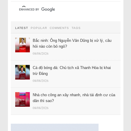
LATEST
POPULAR
COMMENTS
TAGS
Bắc ninh: Ông Nguyễn Văn Dũng bị xử lý, câu
hỏi nào còn bỏ ngỏ?
08/08/2026
Cá độ bóng đá: Chủ tịch xã Thanh Hóa bị khai
trừ Đảng
08/08/2026
Nhà cho công an xây nhanh, nhà tái định cư của
dân thì sao?
08/08/2026