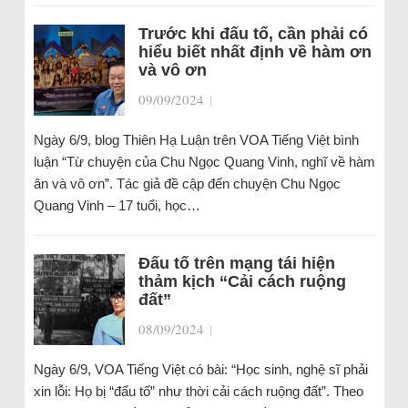
Trước khi đấu tố, cần phải có
hiểu biết nhất định về hàm ơn
và vô ơn
09/09/2024
|
Ngày 6/9, blog Thiên Hạ Luận trên VOA Tiếng Việt bình
luận “Từ chuyện của Chu Ngọc Quang Vinh, nghĩ về hàm
ân và vô ơn”. Tác giả đề cập đến chuyện Chu Ngọc
Quang Vinh – 17 tuổi, học…
Đấu tố trên mạng tái hiện
thảm kịch “Cải cách ruộng
đất”
08/09/2024
|
Ngày 6/9, VOA Tiếng Việt có bài: “Học sinh, nghệ sĩ phải
xin lỗi: Họ bị “đấu tố” như thời cải cách ruộng đất”. Theo