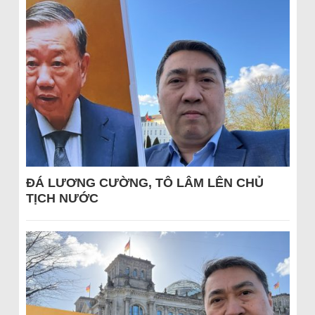
ĐÁ LƯƠNG CƯỜNG, TÔ LÂM LÊN CHỦ
TỊCH NƯỚC