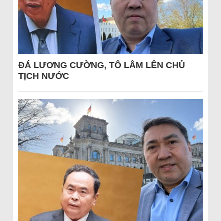
ĐÁ LƯƠNG CƯỜNG, TÔ LÂM LÊN CHỦ
TỊCH NƯỚC