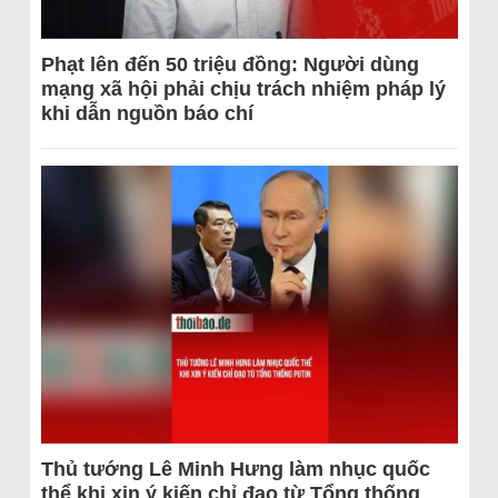
Phạt lên đến 50 triệu đồng: Người dùng
mạng xã hội phải chịu trách nhiệm pháp lý
khi dẫn nguồn báo chí
Thủ tướng Lê Minh Hưng làm nhục quốc
thể khi xin ý kiến chỉ đạo từ Tổng thống