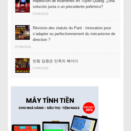
Repetición de exámenes en Tuyên Quang: ¿una
solución justa o un precedente polémico?
07/08/2026
Révision des statuts du Parti : innovation pour
s’adapter ou perfectionnement du mécanisme de
direction ?
07/08/2026
반동 당원은 민족의 복이다
07/08/2026