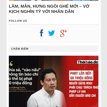
LÂM, MẪN, HƯNG NGỒI GHẾ MỚI – VỞ
KỊCH NGHÌN TỶ VỚI NHÂN DÂN
FOLLOW US
CHÂM BIẾM