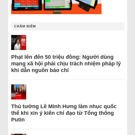
CHÂM BIẾM
Phạt lên đến 50 triệu đồng: Người dùng
mạng xã hội phải chịu trách nhiệm pháp lý
khi dẫn nguồn báo chí
Thủ tướng Lê Minh Hưng làm nhục quốc
thể khi xin ý kiến chỉ đạo từ Tổng thống
Putin