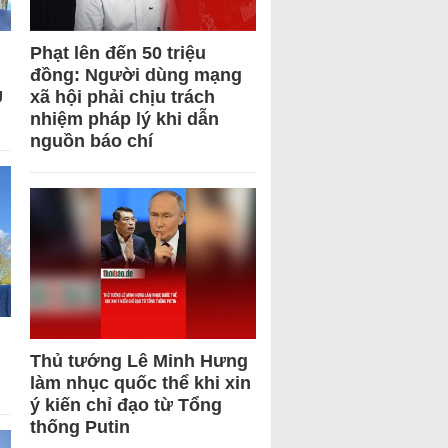
Phạt lên đến 50 triệu
đồng: Người dùng mạng
U
xã hội phải chịu trách
nhiệm pháp lý khi dẫn
nguồn báo chí
Thủ tướng Lê Minh Hưng
làm nhục quốc thể khi xin
ý kiến chỉ đạo từ Tổng
thống Putin