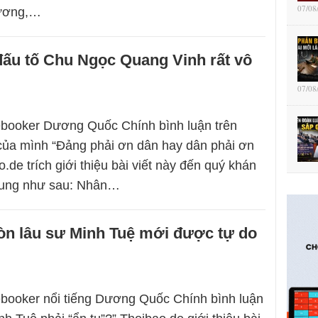
07/08
lương,…
ấu tố Chu Ngọc Quang Vinh rất vô
07/08
ebooker Dương Quốc Chính bình luận trên
của mình “Đảng phải ơn dân hay dân phải ơn
de trích giới thiệu bài viết này đến quý khán
 dung như sau: Nhân…
òn lâu sư Minh Tuệ mới được tự do
booker nổi tiếng Dương Quốc Chính bình luận