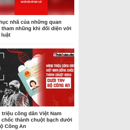
hục nhã của những quan
 tham nhũng khi đối diện với
 luật
 triệu công dân Việt Nam
 chốc thành chuột bạch dưới
Bộ Công An