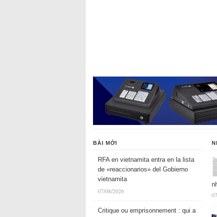
BÀI MỚI
N
RFA en vietnamita entra en la lista
de «reaccionarios» del Gobierno
vietnamita
n
07/08/2026
07
Critique ou emprisonnement : qui a