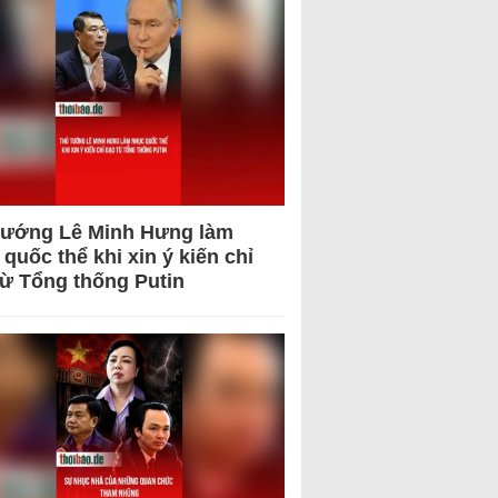
tướng Lê Minh Hưng làm
quốc thể khi xin ý kiến chỉ
từ Tổng thống Putin