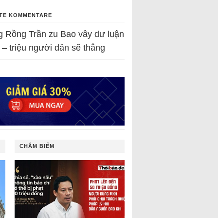
TE KOMMENTARE
g Rồng Trần
zu
Bao vây dư luận
 – triệu người dân sẽ thắng
CHÂM BIẾM