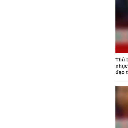
Thủ 
nhục 
đạo 