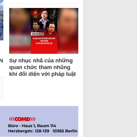
N
Sự nhục nhã của những
quan chức tham nhũng
khi đối diện với pháp luật