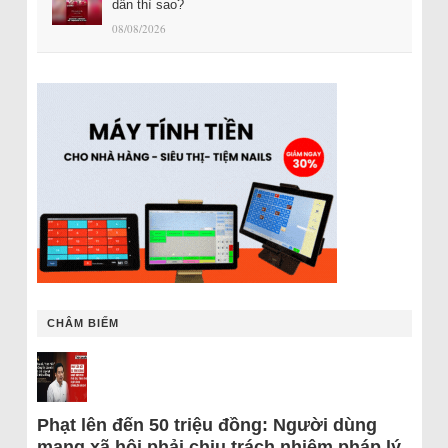
dân thì sao?
08/08/2026
CHÂM BIẾM
Phạt lên đến 50 triệu đồng: Người dùng
mạng xã hội phải chịu trách nhiệm pháp lý