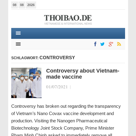
08
08
2026
CONTROVERSY
SCHLAGWORT:
Controversy about Vietnam-
made vaccine
01/07/2021
|
Controversy has broken out regarding the transparency
of Vietnam’s Nano Covax vaccine development and
production. Visiting the Nanogen Pharmaceutical
Biotechnology Joint Stock Company, Prime Minister
Pham Minh Chinh asked to immediately remove all