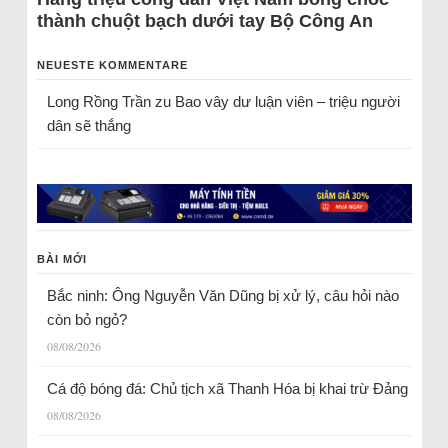
thành chuột bạch dưới tay Bộ Công An
NEUESTE KOMMENTARE
Long Rồng Trần
zu
Bao vây dư luận viên – triệu người
dân sẽ thắng
BÀI MỚI
Bắc ninh: Ông Nguyễn Văn Dũng bị xử lý, câu hỏi nào
còn bỏ ngỏ?
08/08/2026
Cá độ bóng đá: Chủ tịch xã Thanh Hóa bị khai trừ Đảng
08/08/2026