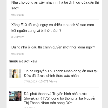
Nhà cho công an xây nhanh, nhà tái định cư của dân thì
sao?
08/08/2026
Xăng E10 đối mặt nguy cơ thiếu ethanol: Vì sao cam
kết nguồn cung lại bị thử thách?
08/08/2026
Dựng nhà ở đâu thì chính quyền mới thôi “dòm ngó”?
08/08/2026
NHIỀU NGƯỜI XEM
Tin bà Nguyễn Thị Thanh Nhàn đang ẩn náu tại
Đức đã được chính thức xác nhận
07/08/2023
- 15.071 Views
Đài phát thanh và Truyền hình nhà nước
Slovakia (RTVS) công bố thông tin bà Nguyễn
Thị Thanh Nhàn trốn sang Đức!