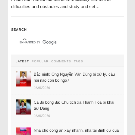
difficulties and obstacles and study and set…
SEARCH
LATEST
POPULAR
COMMENTS
TAGS
Bắc ninh: Ông Nguyễn Văn Dũng bị xử lý, câu
hỏi nào còn bỏ ngỏ?
08/08/2026
Cá độ bóng đá: Chủ tịch xã Thanh Hóa bị khai
trừ Đảng
08/08/2026
Nhà cho công an xây nhanh, nhà tái định cư của