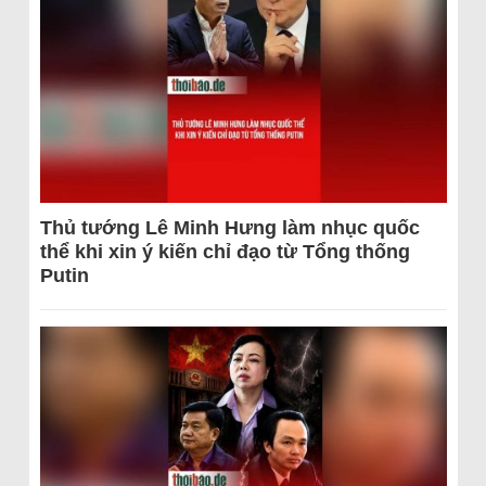
Thủ tướng Lê Minh Hưng làm nhục quốc
thể khi xin ý kiến chỉ đạo từ Tổng thống
Putin