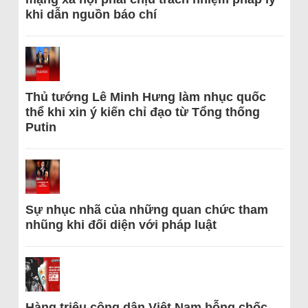
khi dẫn nguồn báo chí
Thủ tướng Lê Minh Hưng làm nhục quốc
thể khi xin ý kiến chỉ đạo từ Tổng thống
Putin
Sự nhục nhã của những quan chức tham
nhũng khi đối diện với pháp luật
Hàng triệu công dân Việt Nam bỗng chốc