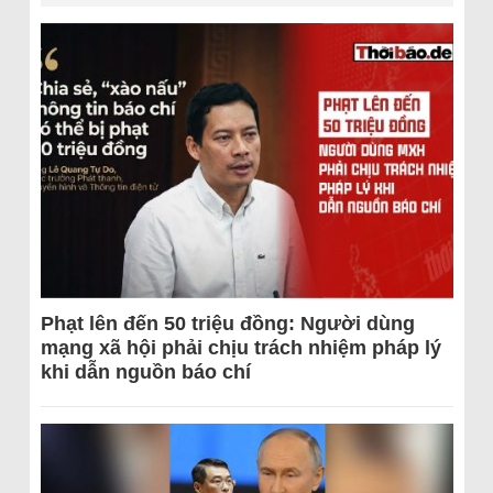
Phạt lên đến 50 triệu đồng: Người dùng
mạng xã hội phải chịu trách nhiệm pháp lý
khi dẫn nguồn báo chí