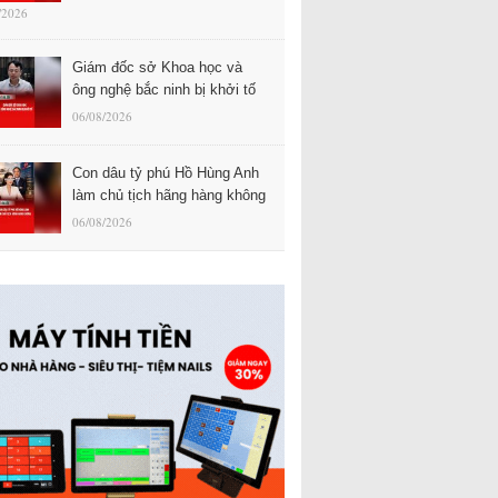
/2026
Giám đốc sở Khoa học và
ông nghệ bắc ninh bị khởi tố
06/08/2026
Con dâu tỷ phú Hồ Hùng Anh
làm chủ tịch hãng hàng không
06/08/2026