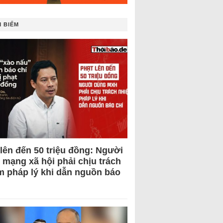
 BIẾM
 lên đến 50 triệu đồng: Người
 mạng xã hội phải chịu trách
m pháp lý khi dẫn nguồn báo