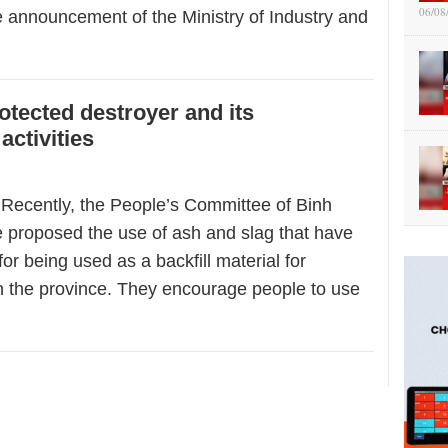
06/08
he announcement of the Ministry of Industry and
otected destroyer and its
activities
ecently, the People’s Committee of Binh
 proposed the use of ash and slag that have
or being used as a backfill material for
in the province. They encourage people to use