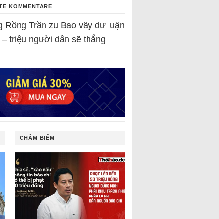
TE KOMMENTARE
g Rồng Trần
zu
Bao vây dư luận
 – triệu người dân sẽ thắng
CHÂM BIẾM