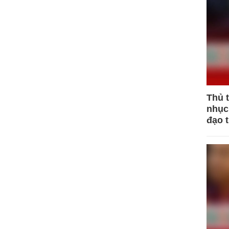
Thủ 
nhục 
đạo 