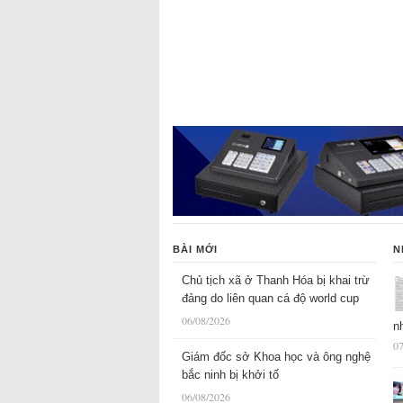
BÀI MỚI
N
Chủ tịch xã ở Thanh Hóa bị khai trừ
đảng do liên quan cá độ world cup
06/08/2026
n
07
Giám đốc sở Khoa học và ông nghệ
bắc ninh bị khởi tố
06/08/2026