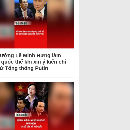
tướng Lê Minh Hưng làm
quốc thể khi xin ý kiến chỉ
từ Tổng thống Putin