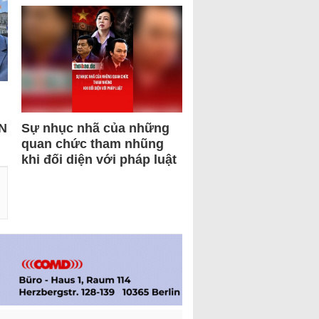
N
Sự nhục nhã của những
quan chức tham nhũng
khi đối diện với pháp luật