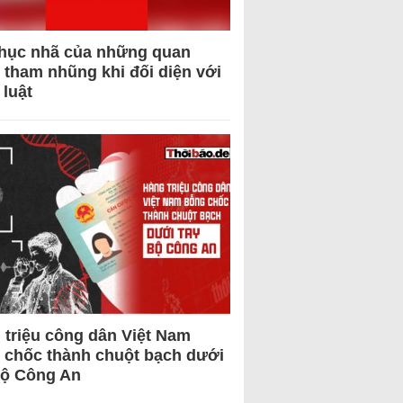
hục nhã của những quan
 tham nhũng khi đối diện với
 luật
 triệu công dân Việt Nam
 chốc thành chuột bạch dưới
Bộ Công An