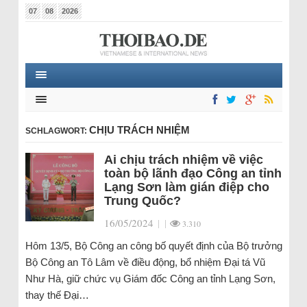
07
08
2026
CHỊU TRÁCH NHIỆM
SCHLAGWORT:
Ai chịu trách nhiệm về việc
toàn bộ lãnh đạo Công an tỉnh
Lạng Sơn làm gián điệp cho
Trung Quốc?
16/05/2024
|
|
3.310
Hôm 13/5, Bộ Công an công bố quyết định của Bộ trưởng
Bộ Công an Tô Lâm về điều động, bổ nhiệm Đại tá Vũ
Như Hà, giữ chức vụ Giám đốc Công an tỉnh Lạng Sơn,
thay thế Đại…