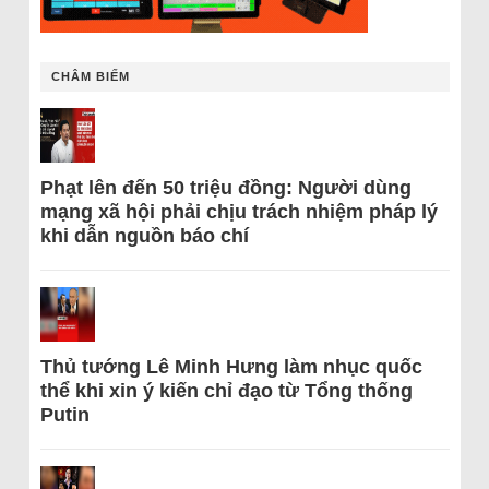
CHÂM BIẾM
Phạt lên đến 50 triệu đồng: Người dùng
mạng xã hội phải chịu trách nhiệm pháp lý
khi dẫn nguồn báo chí
Thủ tướng Lê Minh Hưng làm nhục quốc
thể khi xin ý kiến chỉ đạo từ Tổng thống
Putin