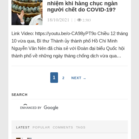
nhiệm khi hàng chục ngàn
người chết do COVID-19?
18/10/2021
|
|
2.583
Link Video: https://youtu.be/o-CA98yPT9o Chiều 12 tháng
10 vừa qua, Bí thư Thành ủy thành phố Hồ Chí Minh
Nguyễn Văn Nên đã chia sẻ với Đoàn đại biểu Quốc hội
thành phố về những ngày tháng chống dịch vừa qua…
1
2
NEXT →
SEARCH
LATEST
POPULAR
COMMENTS
TAGS