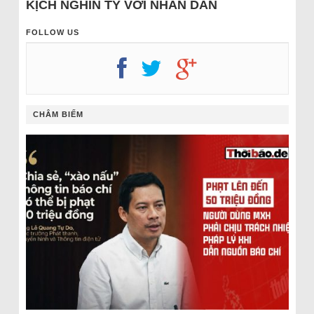
KỊCH NGHÌN TỶ VỚI NHÂN DÂN
FOLLOW US
CHÂM BIẾM