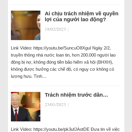
Ai chịu trách nhiệm về quyền
lợi của người lao động?
18/02/2023
|
Link Video: https://youtu.be/SuncuO8XguI Ngày 2/2,
truyền thông nhà nước loan tin, hơn 200.000 người lao
động bị nợ, không đóng tiền bảo hiểm xã hội (BHXH),
không được hưởng các chế độ, có nguy cơ không có
lương hưu. Tình…
Trách nhiệm trước dân…
23/01/2023
|
Link Video: https://youtu.be/pk3ufJAotDE Đưa tin về việc