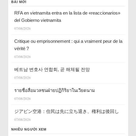
BÀI MỚI
RFA en vietnamita entra en la lista de «reaccionarios»
del Gobierno vietnamita
07/08/2026
Critique ou emprisonnement : qui a vraiment peur de la
vérité ?
07/08/2026
베트남 변호사 연합회, 곧 해체될 전망
07/08/2026
รายชื่อสื่อมวลชนฝ่ายปฏิกิริยาในเวียดนาม
07/08/2026
ジアビン空港：住民は先に立ち退き、権利は後回し
07/08/2026
NHIỀU NGƯỜI XEM