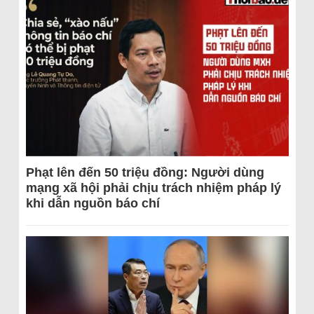
Phạt lên đến 50 triệu đồng: Người dùng
mạng xã hội phải chịu trách nhiệm pháp lý
khi dẫn nguồn báo chí