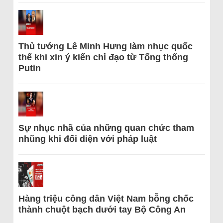
Thủ tướng Lê Minh Hưng làm nhục quốc
thể khi xin ý kiến chỉ đạo từ Tổng thống
Putin
Sự nhục nhã của những quan chức tham
nhũng khi đối diện với pháp luật
Hàng triệu công dân Việt Nam bỗng chốc
thành chuột bạch dưới tay Bộ Công An