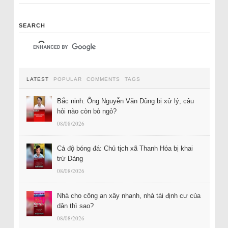
SEARCH
LATEST
POPULAR
COMMENTS
TAGS
Bắc ninh: Ông Nguyễn Văn Dũng bị xử lý, câu
hỏi nào còn bỏ ngỏ?
08/08/2026
Cá độ bóng đá: Chủ tịch xã Thanh Hóa bị khai
trừ Đảng
08/08/2026
Nhà cho công an xây nhanh, nhà tái định cư của
dân thì sao?
08/08/2026