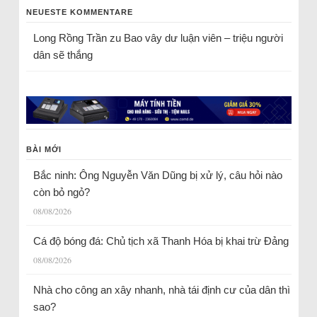
NEUESTE KOMMENTARE
Long Rồng Trần
zu
Bao vây dư luận viên – triệu người
dân sẽ thắng
BÀI MỚI
Bắc ninh: Ông Nguyễn Văn Dũng bị xử lý, câu hỏi nào
còn bỏ ngỏ?
08/08/2026
Cá độ bóng đá: Chủ tịch xã Thanh Hóa bị khai trừ Đảng
08/08/2026
Nhà cho công an xây nhanh, nhà tái định cư của dân thì
sao?