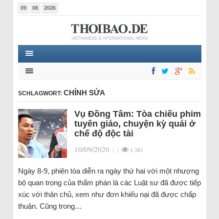
09
08
2026
CHỈNH SỬA
SCHLAGWORT:
Vụ Đồng Tâm: Tòa chiếu phim
tuyên giáo, chuyện kỳ quái ở
chế độ độc tài
10/09/2020
|
|
1.381
Ngày 8-9, phiên tòa diễn ra ngày thứ hai với một nhượng
bộ quan trọng của thẩm phán là các Luật sư đã được tiếp
xúc với thân chủ, xem như đơn khiếu nại đã được chấp
thuận. Cũng trong…