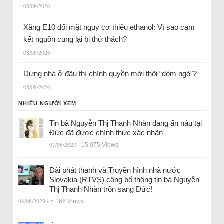
08/08/2026
Xăng E10 đối mặt nguy cơ thiếu ethanol: Vì sao cam
kết nguồn cung lại bị thử thách?
08/08/2026
Dựng nhà ở đâu thì chính quyền mới thôi “dòm ngó”?
08/08/2026
NHIỀU NGƯỜI XEM
Tin bà Nguyễn Thị Thanh Nhàn đang ẩn náu tại
Đức đã được chính thức xác nhận
07/08/2023
- 15.075 Views
Đài phát thanh và Truyền hình nhà nước
Slovakia (RTVS) công bố thông tin bà Nguyễn
Thị Thanh Nhàn trốn sang Đức!
06/08/2023
- 5.166 Views