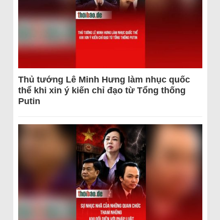
Thủ tướng Lê Minh Hưng làm nhục quốc
thể khi xin ý kiến chỉ đạo từ Tổng thống
Putin