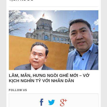
LÂM, MẪN, HƯNG NGỒI GHẾ MỚI – VỞ
KỊCH NGHÌN TỶ VỚI NHÂN DÂN
FOLLOW US