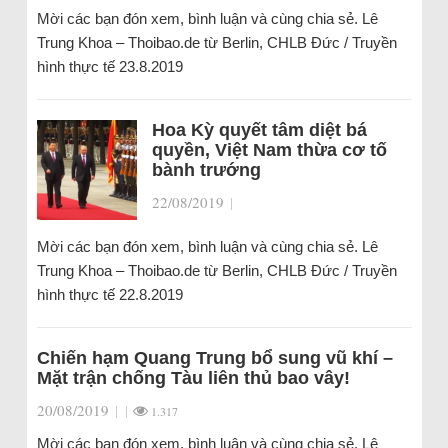
Mời các bạn đón xem, bình luận và cùng chia sẻ. Lê
Trung Khoa – Thoibao.de từ Berlin, CHLB Đức / Truyền
hình thực tế 23.8.2019
Hoa Kỳ quyết tâm diệt bá
quyền, Việt Nam thừa cơ tố
bành trướng
22/08/2019
|
Mời các bạn đón xem, bình luận và cùng chia sẻ. Lê
Trung Khoa – Thoibao.de từ Berlin, CHLB Đức / Truyền
hình thực tế 22.8.2019
Chiến hạm Quang Trung bổ sung vũ khí –
Mặt trận chống Tàu liên thủ bao vây!
20/08/2019
|
|
1.317
Mời các bạn đón xem, bình luận và cùng chia sẻ. Lê