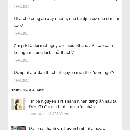
08/08/2026
Nhà cho công an xây nhanh, nhà tái định cư của dân thì
sao?
08/08/2026
Xăng E10 đối mặt nguy cơ thiếu ethanol: Vì sao cam
kết nguồn cung lại bị thử thách?
08/08/2026
Dựng nhà ở đâu thì chính quyền mới thôi “dòm ngó”?
08/08/2026
NHIỀU NGƯỜI XEM
Tin bà Nguyễn Thị Thanh Nhàn đang ẩn náu tại
Đức đã được chính thức xác nhận
07/08/2023
- 15.075 Views
Đài phát thanh và Truyền hình nhà nước