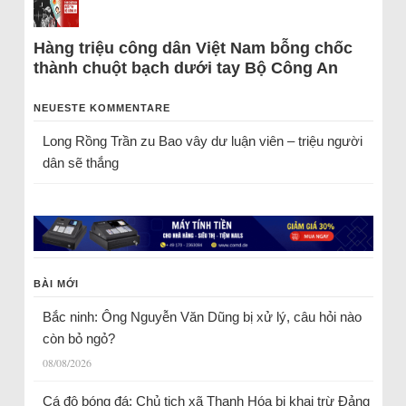
Hàng triệu công dân Việt Nam bỗng chốc
thành chuột bạch dưới tay Bộ Công An
NEUESTE KOMMENTARE
Long Rồng Trần
zu
Bao vây dư luận viên – triệu người
dân sẽ thắng
BÀI MỚI
Bắc ninh: Ông Nguyễn Văn Dũng bị xử lý, câu hỏi nào
còn bỏ ngỏ?
08/08/2026
Cá độ bóng đá: Chủ tịch xã Thanh Hóa bị khai trừ Đảng