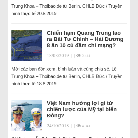
Trung Khoa – Thoibao.de từ Berlin, CHLB Đức / Truyền
hình thực tế 20.8.2019
Chiến hạm Quang Trung lao
ra Bãi Tư Chính – Hải Dương
8 ăn 10 cú đâm chí mạng?
18/08/2019
|
|
2.444
Mời các bạn đón xem, bình luận và cùng chia sẻ. Lê
Trung Khoa – Thoibao.de từ Berlin, CHLB Đức / Truyền
hình thực tế 18.8.2019
Việt Nam hưởng lợi gì từ
chiến lược của Mỹ tại biển
Đông?
24/10/2018
|
|
4.041