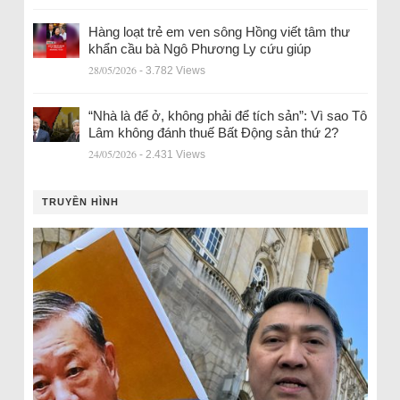
Hàng loạt trẻ em ven sông Hồng viết tâm thư
khẩn cầu bà Ngô Phương Ly cứu giúp
28/05/2026
- 3.782 Views
“Nhà là để ở, không phải để tích sản”: Vì sao Tô
Lâm không đánh thuế Bất Động sản thứ 2?
24/05/2026
- 2.431 Views
TRUYỀN HÌNH