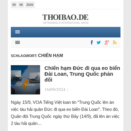
09
08
2026
CHIẾN HẠM
SCHLAGWORT:
Chiến hạm Đức đi qua eo biển
Đài Loan, Trung Quốc phản
đối
16/09/2024
|
Ngày 15/9, VOA Tiếng Việt loan tin “Trung Quốc lên án
việc tàu hải quân Đức đi qua eo biển Đài Loan”. Theo đó,
Quân đội Trung Quốc ngày thứ Bảy (14/9), đã lên án việc
2 tàu hải quân…