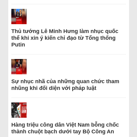
Thủ tướng Lê Minh Hưng làm nhục quốc
thể khi xin ý kiến chỉ đạo từ Tổng thống
Putin
Sự nhục nhã của những quan chức tham
nhũng khi đối diện với pháp luật
Hàng triệu công dân Việt Nam bỗng chốc
thành chuột bạch dưới tay Bộ Công An