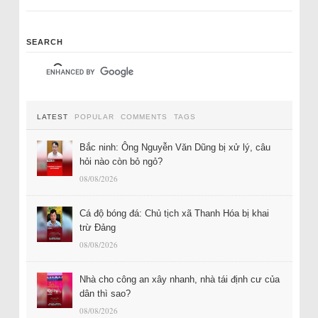
SEARCH
LATEST
POPULAR
COMMENTS
TAGS
Bắc ninh: Ông Nguyễn Văn Dũng bị xử lý, câu
hỏi nào còn bỏ ngỏ?
08/08/2026
Cá độ bóng đá: Chủ tịch xã Thanh Hóa bị khai
trừ Đảng
08/08/2026
Nhà cho công an xây nhanh, nhà tái định cư của
dân thì sao?
08/08/2026