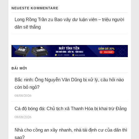
NEUESTE KOMMENTARE
Long Rồng Trần
zu
Bao vây dư luận viên – triệu người
dân sẽ thắng
BÀI MỚI
Bắc ninh: Ông Nguyễn Văn Dũng bị xử lý, câu hỏi nào
còn bỏ ngỏ?
08/08/2026
Cá độ bóng đá: Chủ tịch xã Thanh Hóa bị khai trừ Đảng
08/08/2026
Nhà cho công an xây nhanh, nhà tái định cư của dân thì
sao?