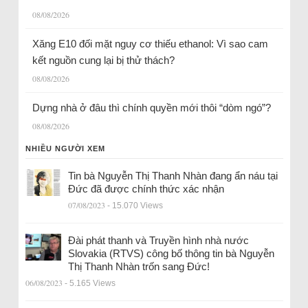
08/08/2026
Xăng E10 đối mặt nguy cơ thiếu ethanol: Vì sao cam
kết nguồn cung lại bị thử thách?
08/08/2026
Dựng nhà ở đâu thì chính quyền mới thôi “dòm ngó”?
08/08/2026
NHIỀU NGƯỜI XEM
Tin bà Nguyễn Thị Thanh Nhàn đang ẩn náu tại
Đức đã được chính thức xác nhận
07/08/2023
- 15.070 Views
Đài phát thanh và Truyền hình nhà nước
Slovakia (RTVS) công bố thông tin bà Nguyễn
Thị Thanh Nhàn trốn sang Đức!
06/08/2023
- 5.165 Views