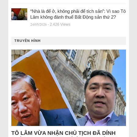
“Nhà là để ở, không phải để tích sản”: Vì sao Tô
Lâm không đánh thuế Bất Động sản thứ 2?
24/05/2026
- 2.426 Views
TRUYỀN HÌNH
TÔ LÂM VỪA NHẬN CHỦ TỊCH ĐÃ DÍNH