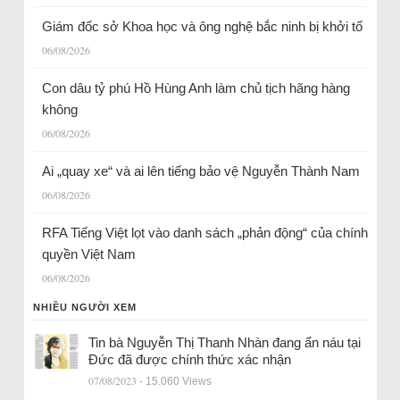
Giám đốc sở Khoa học và ông nghệ bắc ninh bị khởi tố
06/08/2026
Con dâu tỷ phú Hồ Hùng Anh làm chủ tịch hãng hàng
không
06/08/2026
Ai „quay xe“ và ai lên tiếng bảo vệ Nguyễn Thành Nam
06/08/2026
RFA Tiếng Việt lọt vào danh sách „phản động“ của chính
quyền Việt Nam
06/08/2026
NHIỀU NGƯỜI XEM
Tin bà Nguyễn Thị Thanh Nhàn đang ẩn náu tại
Đức đã được chính thức xác nhận
07/08/2023
- 15.060 Views