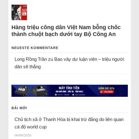
Hàng triệu công dân Việt Nam bỗng chốc
thành chuột bạch dưới tay Bộ Công An
NEUESTE KOMMENTARE
Long Rồng Trần
zu
Bao vây dư luận viên – triệu người
dân sẽ thắng
BÀI MỚI
Chủ tịch xã ở Thanh Hóa bị khai trừ đảng do liên quan
cá độ world cup
06/08/2026