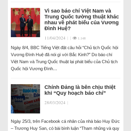
Vì sao báo chí Việt Nam và
Trung Quốc tường thuật khác
nhau về phát biểu của Vương
Đình Huệ?
11/04/2024
|
|
1.148
Ngày 8/4, BBC Tiếng Việt đặt câu hỏi “Chủ tịch Quốc hội
Vương Đình Huệ đã nói gì với Bắc Kinh?” Do báo chí
Việt Nam và Trung Quốc thuật lại phát biểu của Chủ tịch
Quốc hội Vương Đình…
Chính Đảng là bên chịu thiệt
khi “Quy hoạch báo chí”
28/03/2024
|
Ngày 25/3, trên Facebook cá nhân của nhà báo Huy Đức
– Trương Huy San, có bài bình luận “Tham nhũng và quy