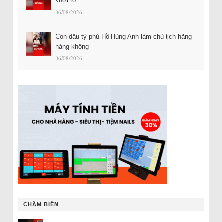
khởi tố
06/08/2026
Con dâu tỷ phú Hồ Hùng Anh làm chủ tịch hãng
hàng không
06/08/2026
CHÂM BIẾM