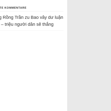
TE KOMMENTARE
g Rồng Trần
zu
Bao vây dư luận
 – triệu người dân sẽ thắng