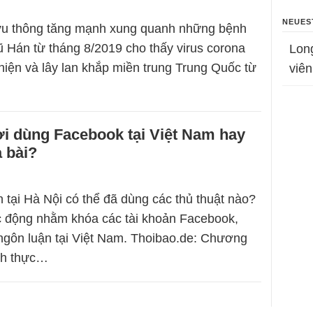
NEUES
ưu thông tăng mạnh xung quanh những bệnh
ũ Hán từ tháng 8/2019 cho thấy virus corona
Lon
 hiện và lây lan khắp miền trung Trung Quốc từ
viên
i dùng Facebook tại Việt Nam hay
a bài?
tại Hà Nội có thể đã dùng các thủ thuật nào?
c động nhằm khóa các tài khoản Facebook,
ngôn luận tại Việt Nam. Thoibao.de: Chương
ình thực…