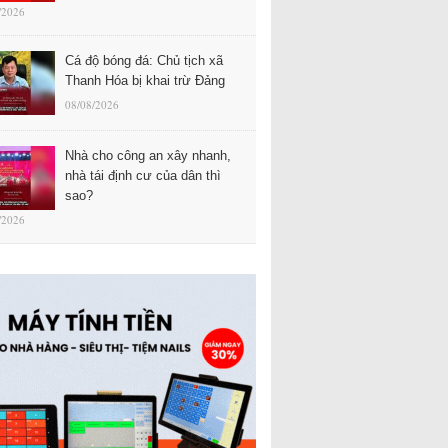
/2026
Cá độ bóng đá: Chủ tịch xã
Thanh Hóa bị khai trừ Đảng
08/08/2026
Nhà cho công an xây nhanh,
nhà tái định cư của dân thì
sao?
/2026