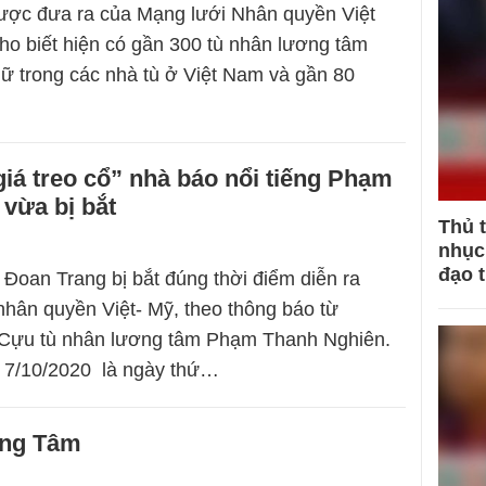
ược đưa ra của Mạng lưới Nhân quyền Việt
o biết hiện có gần 300 tù nhân lương tâm
iữ trong các nhà tù ở Việt Nam và gần 80
giá treo cổ” nhà báo nổi tiếng Phạm
vừa bị bắt
Thủ 
nhục 
đạo 
oan Trang bị bắt đúng thời điểm diễn ra
 nhân quyền Việt- Mỹ, theo thông báo từ
Cựu tù nhân lương tâm Phạm Thanh Nghiên.
 7/10/2020 là ngày thứ…
ồng Tâm