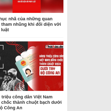
hục nhã của những quan
 tham nhũng khi đối diện với
 luật
 triệu công dân Việt Nam
 chốc thành chuột bạch dưới
Bộ Công An