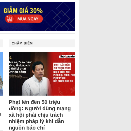
CHÂM BIẾM
Phạt lên đến 50 triệu
đồng: Người dùng mạng
U
xã hội phải chịu trách
nhiệm pháp lý khi dẫn
nguồn báo chí