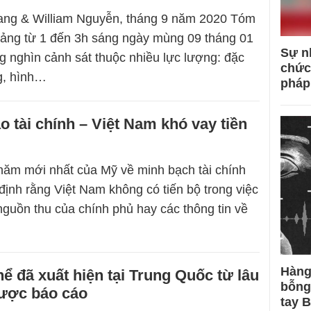
ng & William Nguyễn, tháng 9 năm 2020 Tóm
oảng từ 1 đến 3h sáng ngày mùng 09 tháng 01
Sự n
 nghìn cảnh sát thuộc nhiều lực lượng: đặc
chức
g, hình…
pháp
o tài chính – Việt Nam khó vay tiền
ăm mới nhất của Mỹ về minh bạch tài chính
định rằng Việt Nam không có tiến bộ trong việc
nguồn thu của chính phủ hay các thông tin về
Hàng
ể đã xuất hiện tại Trung Quốc từ lâu
bỗng
được báo cáo
tay 