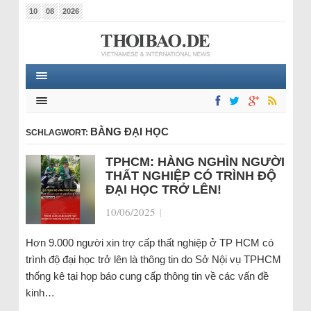
10
08
2026
BẰNG ĐẠI HỌC
SCHLAGWORT:
TPHCM: HÀNG NGHÌN NGƯỜI
THẤT NGHIỆP CÓ TRÌNH ĐỘ
ĐẠI HỌC TRỞ LÊN!
10/06/2025
|
Hơn 9.000 người xin trợ cấp thất nghiệp ở TP HCM có
trình độ đại học trở lên là thông tin do Sở Nội vụ TPHCM
thống kê tại họp báo cung cấp thông tin về các vấn đề
kinh…