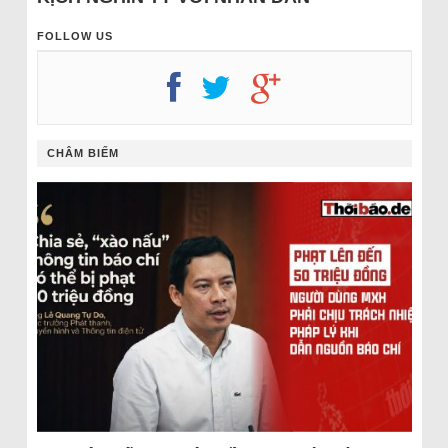
FOLLOW US
CHÂM BIẾM