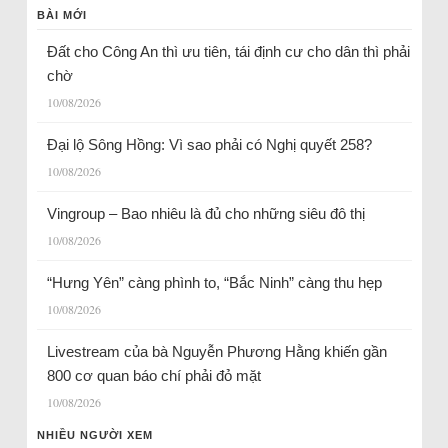
BÀI MỚI
Đất cho Công An thì ưu tiên, tái định cư cho dân thì phải
chờ
10/08/2026
Đại lộ Sông Hồng: Vì sao phải có Nghị quyết 258?
10/08/2026
Vingroup – Bao nhiêu là đủ cho những siêu đô thị
10/08/2026
“Hưng Yên” càng phình to, “Bắc Ninh” càng thu hẹp
10/08/2026
Livestream của bà Nguyễn Phương Hằng khiến gần
800 cơ quan báo chí phải đỏ mặt
10/08/2026
NHIỀU NGƯỜI XEM