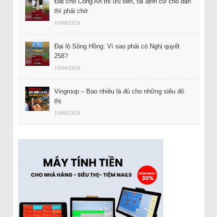
Đất cho Công An thì ưu tiên, tái định cư cho dân
thì phải chờ
10/08/2026
Đại lộ Sông Hồng: Vì sao phải có Nghị quyết
258?
10/08/2026
Vingroup – Bao nhiêu là đủ cho những siêu đô
thị
10/08/2026