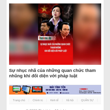
Sự nhục nhã của những quan chức tham
nhũng khi đối diện với pháp luật
Trang chủ
Chính trị
Kinh tế
Xã hội
QUÂN SỰ