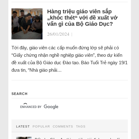
Hàng triệu giáo viên sắp
„khóc thét“ với đề xuất vớ
vẩn gì của Bộ Giáo Dục?
26/01/2024
|
Tới đây, giáo viên các cấp muốn đứng lớp sẽ phải có
“Giấy chứng nhận nghề nghiệp giáo viên”, theo dự kiến
đề xuất của Bộ Giáo dục Đào tạo. Báo Tuổi Trẻ ngày 19/1
đưa tin, “Nhà giáo phải…
SEARCH
LATEST
POPULAR
COMMENTS
TAGS