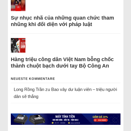
Sự nhục nhã của những quan chức tham
nhũng khi đối diện với pháp luật
Hàng triệu công dân Việt Nam bỗng chốc
thành chuột bạch dưới tay Bộ Công An
NEUESTE KOMMENTARE
Long Rồng Trần
zu
Bao vây dư luận viên – triệu người
dân sẽ thắng