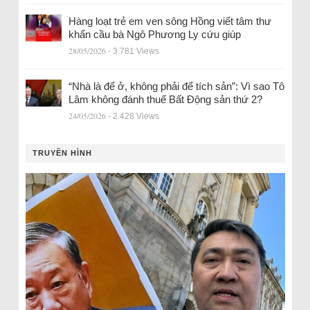
Hàng loạt trẻ em ven sông Hồng viết tâm thư
khẩn cầu bà Ngô Phương Ly cứu giúp
28/05/2026
- 3.781 Views
“Nhà là để ở, không phải để tích sản”: Vì sao Tô
Lâm không đánh thuế Bất Động sản thứ 2?
24/05/2026
- 2.428 Views
TRUYỀN HÌNH