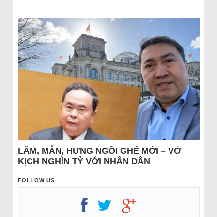
LÂM, MẪN, HƯNG NGỒI GHẾ MỚI – VỞ
KỊCH NGHÌN TỶ VỚI NHÂN DÂN
FOLLOW US