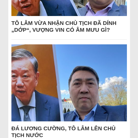
TÔ LÂM VỪA NHẬN CHỦ TỊCH ĐÃ DÍNH
„DỚP“, VƯỢNG VIN CÓ ÂM MƯU GÌ?
ĐÁ LƯƠNG CƯỜNG, TÔ LÂM LÊN CHỦ
TỊCH NƯỚC