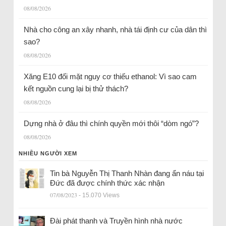
08/08/2026
Nhà cho công an xây nhanh, nhà tái định cư của dân thì
sao?
08/08/2026
Xăng E10 đối mặt nguy cơ thiếu ethanol: Vì sao cam
kết nguồn cung lại bị thử thách?
08/08/2026
Dựng nhà ở đâu thì chính quyền mới thôi “dòm ngó”?
08/08/2026
NHIỀU NGƯỜI XEM
Tin bà Nguyễn Thị Thanh Nhàn đang ẩn náu tại
Đức đã được chính thức xác nhận
07/08/2023
- 15.070 Views
Đài phát thanh và Truyền hình nhà nước