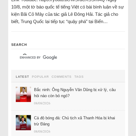
10/8, một tờ báo quốc tế tiếng Việt có bài bình luận về sự
kiện Bãi Cỏ Mây của tác giả Lê Đông Hải. Tác giả cho
biết, Trung Quốc lại tiếp tục “quậy phá” tại Biển…
SEARCH
LATEST
POPULAR
COMMENTS
TAGS
Bắc ninh: Ông Nguyễn Văn Dũng bị xử lý, câu
hỏi nào còn bỏ ngỏ?
08/08/2026
Cá độ bóng đá: Chủ tịch xã Thanh Hóa bị khai
trừ Đảng
08/08/2026