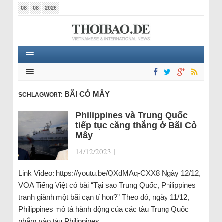
08
08
2026
BÃI CỎ MÂY
SCHLAGWORT:
Philippines và Trung Quốc
tiếp tục căng thẳng ở Bãi Cỏ
Mây
14/12/2023
|
Link Video: https://youtu.be/QXdMAq-CXX8 Ngày 12/12,
VOA Tiếng Việt có bài “Tại sao Trung Quốc, Philippines
tranh giành một bãi cạn tí hon?” Theo đó, ngày 11/12,
Philippines mô tả hành động của các tàu Trung Quốc
nhắm vào tàu Philippines…