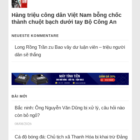
Hàng triệu công dân Việt Nam bỗng chốc
thành chuột bạch dưới tay Bộ Công An
NEUESTE KOMMENTARE
Long Rồng Trần
zu
Bao vây dư luận viên – triệu người
dân sẽ thắng
BÀI MỚI
Bắc ninh: Ông Nguyễn Văn Dũng bị xử lý, câu hỏi nào
còn bỏ ngỏ?
08/08/2026
Cá độ bóng đá: Chủ tịch xã Thanh Hóa bị khai trừ Đảng