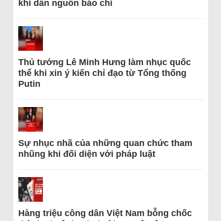
khi dẫn nguồn báo chí
Thủ tướng Lê Minh Hưng làm nhục quốc
thể khi xin ý kiến chỉ đạo từ Tổng thống
Putin
Sự nhục nhã của những quan chức tham
nhũng khi đối diện với pháp luật
Hàng triệu công dân Việt Nam bỗng chốc