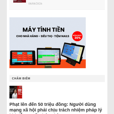
08/08/2026
CHÂM BIẾM
Phạt lên đến 50 triệu đồng: Người dùng
mạng xã hội phải chịu trách nhiệm pháp lý