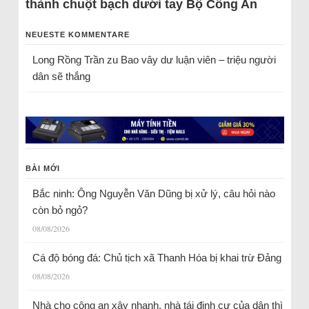
thành chuột bạch dưới tay Bộ Công An
NEUESTE KOMMENTARE
Long Rồng Trần
zu
Bao vây dư luận viên – triệu người
dân sẽ thắng
BÀI MỚI
Bắc ninh: Ông Nguyễn Văn Dũng bị xử lý, câu hỏi nào
còn bỏ ngỏ?
08/08/2026
Cá độ bóng đá: Chủ tịch xã Thanh Hóa bị khai trừ Đảng
08/08/2026
Nhà cho công an xây nhanh, nhà tái định cư của dân thì