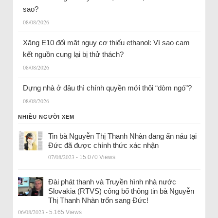
sao?
08/08/2026
Xăng E10 đối mặt nguy cơ thiếu ethanol: Vì sao cam
kết nguồn cung lại bị thử thách?
08/08/2026
Dựng nhà ở đâu thì chính quyền mới thôi “dòm ngó”?
08/08/2026
NHIỀU NGƯỜI XEM
Tin bà Nguyễn Thị Thanh Nhàn đang ẩn náu tại
Đức đã được chính thức xác nhận
07/08/2023
- 15.070 Views
Đài phát thanh và Truyền hình nhà nước
Slovakia (RTVS) công bố thông tin bà Nguyễn
Thị Thanh Nhàn trốn sang Đức!
06/08/2023
- 5.165 Views