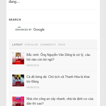
đang…
SEARCH
LATEST
POPULAR
COMMENTS
TAGS
Bắc ninh: Ông Nguyễn Văn Dũng bị xử lý, câu
hỏi nào còn bỏ ngỏ?
08/08/2026
Cá độ bóng đá: Chủ tịch xã Thanh Hóa bị khai
trừ Đảng
08/08/2026
Nhà cho công an xây nhanh, nhà tái định cư của
dân thì sao?