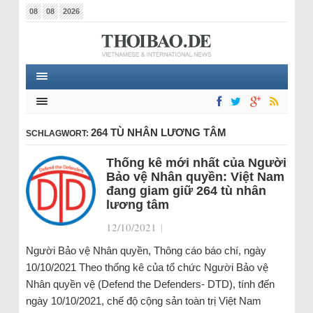
08
08
2026
264 TÙ NHÂN LƯƠNG TÂM
SCHLAGWORT:
Thống kê mới nhất của Người
Bảo vệ Nhân quyền: Việt Nam
đang giam giữ 264 tù nhân
lương tâm
12/10/2021
|
Người Bảo vệ Nhân quyền, Thông cáo báo chí, ngày
10/10/2021 Theo thống kê của tổ chức Người Bảo vệ
Nhân quyền vệ (Defend the Defenders- DTD), tính đến
ngày 10/10/2021, chế độ cộng sản toàn trị Việt Nam