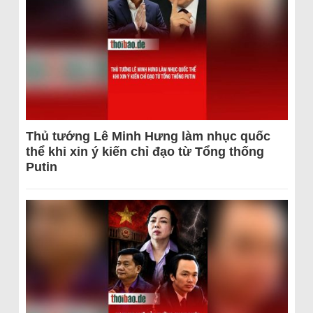
Thủ tướng Lê Minh Hưng làm nhục quốc
thể khi xin ý kiến chỉ đạo từ Tổng thống
Putin