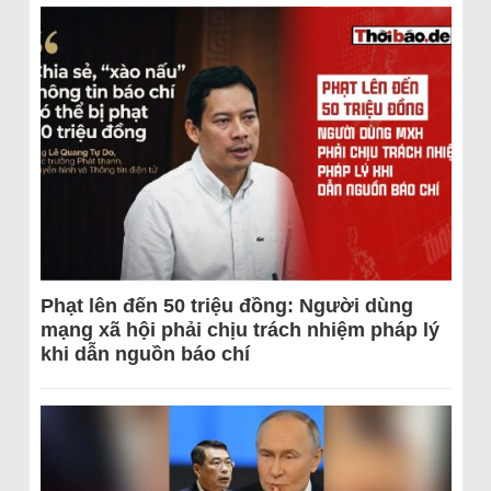
Phạt lên đến 50 triệu đồng: Người dùng
mạng xã hội phải chịu trách nhiệm pháp lý
khi dẫn nguồn báo chí