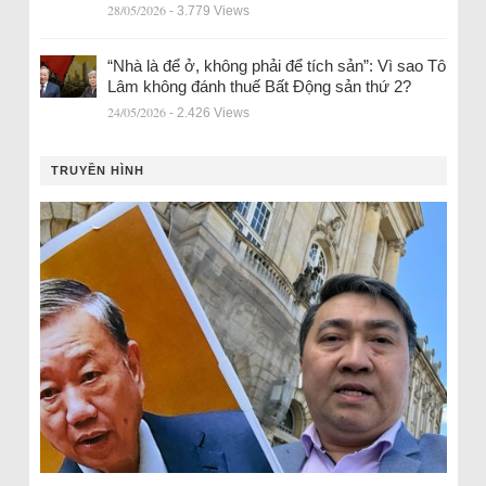
28/05/2026
- 3.779 Views
“Nhà là để ở, không phải để tích sản”: Vì sao Tô
Lâm không đánh thuế Bất Động sản thứ 2?
24/05/2026
- 2.426 Views
TRUYỀN HÌNH