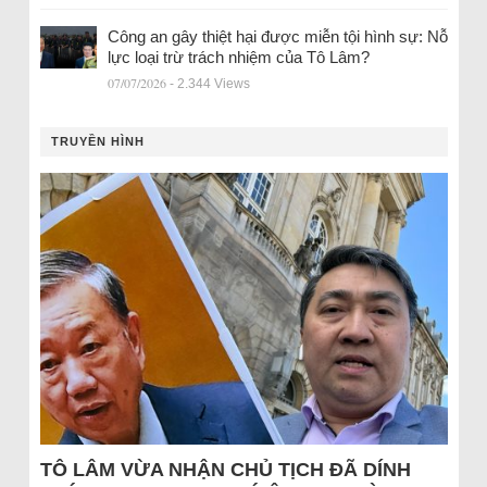
Công an gây thiệt hại được miễn tội hình sự: Nỗ
lực loại trừ trách nhiệm của Tô Lâm?
07/07/2026
- 2.344 Views
TRUYỀN HÌNH
TÔ LÂM VỪA NHẬN CHỦ TỊCH ĐÃ DÍNH