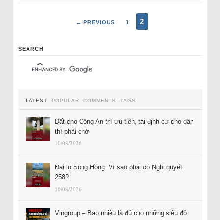
2
← PREVIOUS
1
SEARCH
LATEST
POPULAR
COMMENTS
TAGS
Đất cho Công An thì ưu tiên, tái định cư cho dân
thì phải chờ
10/08/2026
Đại lộ Sông Hồng: Vì sao phải có Nghị quyết
258?
10/08/2026
Vingroup – Bao nhiêu là đủ cho những siêu đô