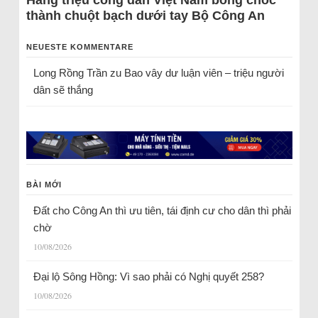
Hàng triệu công dân Việt Nam bỗng chốc
thành chuột bạch dưới tay Bộ Công An
NEUESTE KOMMENTARE
Long Rồng Trần
zu
Bao vây dư luận viên – triệu người
dân sẽ thắng
BÀI MỚI
Đất cho Công An thì ưu tiên, tái định cư cho dân thì phải
chờ
10/08/2026
Đại lộ Sông Hồng: Vì sao phải có Nghị quyết 258?
10/08/2026