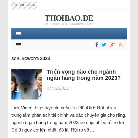
10
08
2026
2023
SCHLAGWORT:
Triển vọng nào cho ngành
ngân hàng trong năm 2023?
05/12/2022
|
Link Video: https://youtu.be/vz7aT90bUkE Rất nhiều
trung tâm phân tích tài chính và các chuyên gia cho rằng,
ngành ngân hàng trong năm 2023 sẽ chịu nhiều rủi ro lớn.
Có 3 nguy cơ lớn nhất, đó là: Rủi ro vỡ…