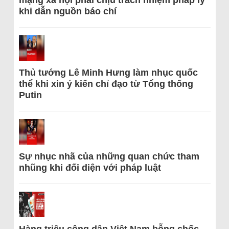
mạng xã hội phải chịu trách nhiệm pháp lý
khi dẫn nguồn báo chí
Thủ tướng Lê Minh Hưng làm nhục quốc
thể khi xin ý kiến chỉ đạo từ Tổng thống
Putin
Sự nhục nhã của những quan chức tham
nhũng khi đối diện với pháp luật