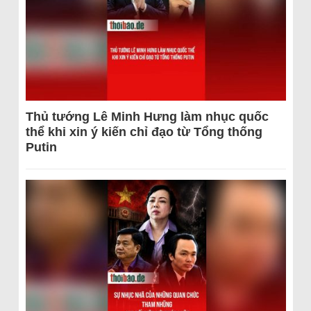
Thủ tướng Lê Minh Hưng làm nhục quốc
thể khi xin ý kiến chỉ đạo từ Tổng thống
Putin