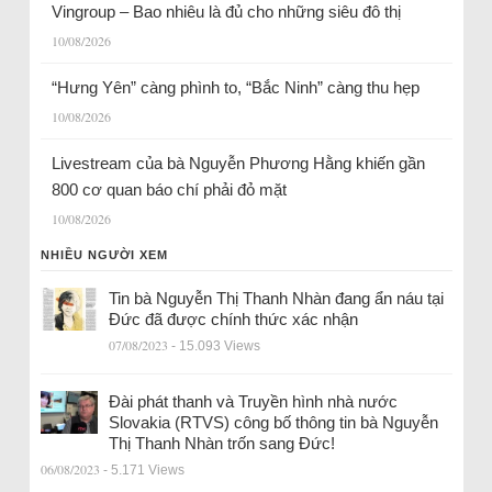
Vingroup – Bao nhiêu là đủ cho những siêu đô thị
10/08/2026
“Hưng Yên” càng phình to, “Bắc Ninh” càng thu hẹp
10/08/2026
Livestream của bà Nguyễn Phương Hằng khiến gần
800 cơ quan báo chí phải đỏ mặt
10/08/2026
NHIỀU NGƯỜI XEM
Tin bà Nguyễn Thị Thanh Nhàn đang ẩn náu tại
Đức đã được chính thức xác nhận
07/08/2023
- 15.093 Views
Đài phát thanh và Truyền hình nhà nước
Slovakia (RTVS) công bố thông tin bà Nguyễn
Thị Thanh Nhàn trốn sang Đức!
06/08/2023
- 5.171 Views