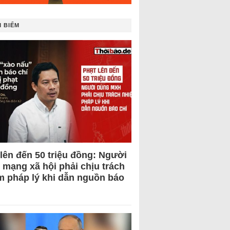
 BIẾM
 lên đến 50 triệu đồng: Người
 mạng xã hội phải chịu trách
m pháp lý khi dẫn nguồn báo