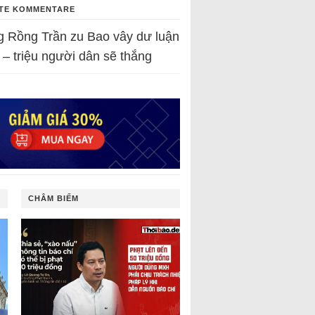
TE KOMMENTARE
g Rồng Trần
zu
Bao vây dư luận
 – triệu người dân sẽ thắng
CHÂM BIẾM