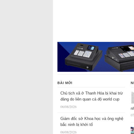
BÀI MỚI
N
Chủ tịch xã ở Thanh Hóa bị khai trừ
đảng do liên quan cá độ world cup
06/08/2026
n
07
Giám đốc sở Khoa học và ông nghệ
bắc ninh bị khởi tố
06/08/2026