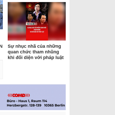
N
Sự nhục nhã của những
quan chức tham nhũng
khi đối diện với pháp luật