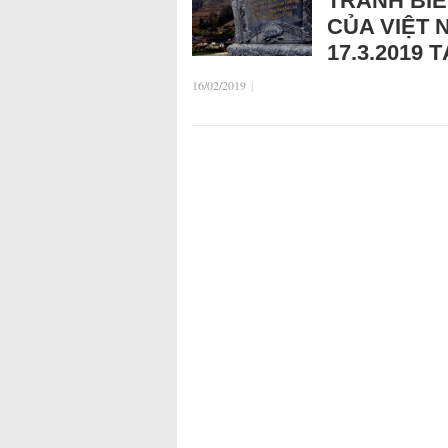
TRANH BIÊ
CỦA VIỆT 
17.3.2019 
16/02/2019
|