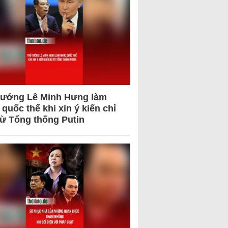
tướng Lê Minh Hưng làm
quốc thể khi xin ý kiến chỉ
từ Tổng thống Putin