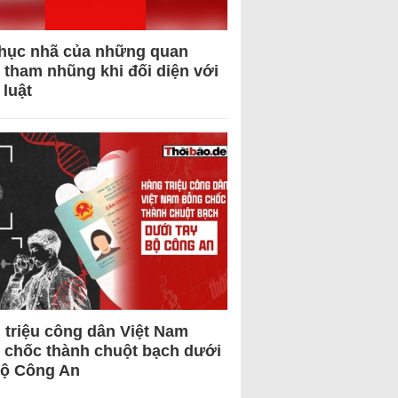
hục nhã của những quan
 tham nhũng khi đối diện với
 luật
 triệu công dân Việt Nam
 chốc thành chuột bạch dưới
Bộ Công An