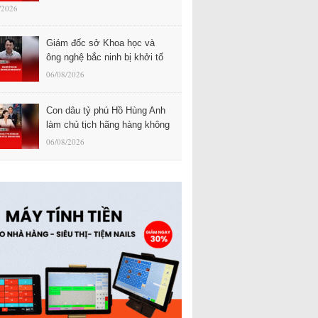
/2026
Giám đốc sở Khoa học và
ông nghệ bắc ninh bị khởi tố
06/08/2026
Con dâu tỷ phú Hồ Hùng Anh
làm chủ tịch hãng hàng không
06/08/2026