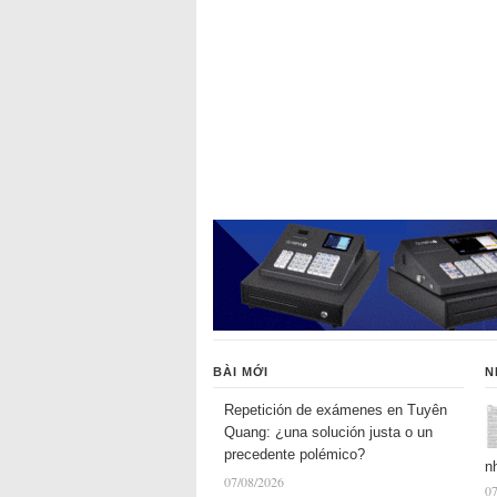
BÀI MỚI
N
Repetición de exámenes en Tuyên
Quang: ¿una solución justa o un
precedente polémico?
n
07/08/2026
07