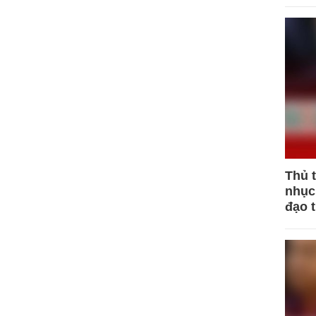
Thủ 
nhục 
đạo 