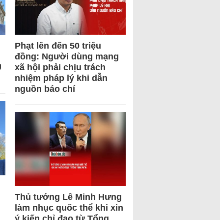
Phạt lên đến 50 triệu
đồng: Người dùng mạng
U
xã hội phải chịu trách
nhiệm pháp lý khi dẫn
nguồn báo chí
Thủ tướng Lê Minh Hưng
làm nhục quốc thể khi xin
ý kiến chỉ đạo từ Tổng