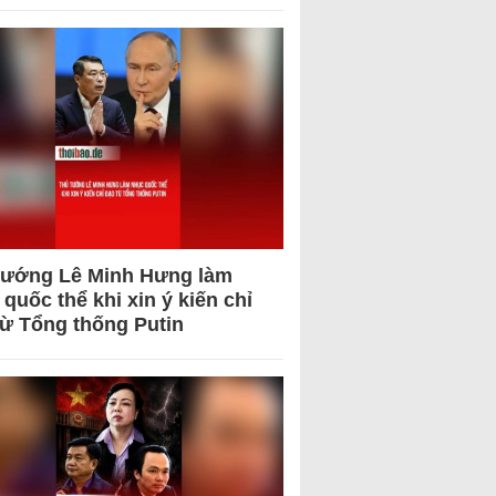
tướng Lê Minh Hưng làm
quốc thể khi xin ý kiến chỉ
từ Tổng thống Putin