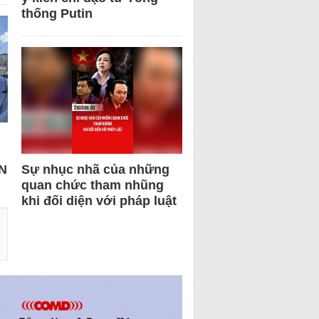
thống Putin
N
Sự nhục nhã của những
quan chức tham nhũng
khi đối diện với pháp luật