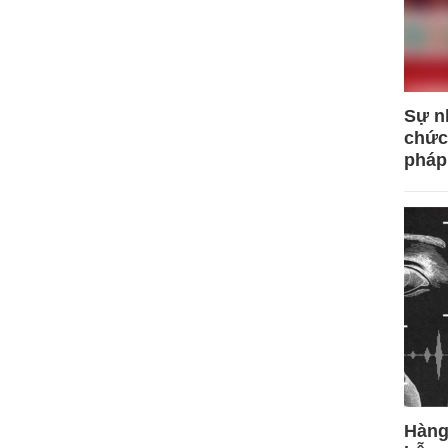
Sự n
chức
pháp
Hàng