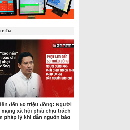
 BIẾM
 lên đến 50 triệu đồng: Người
 mạng xã hội phải chịu trách
m pháp lý khi dẫn nguồn báo