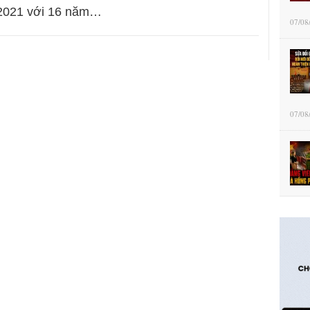
2021 với 16 năm…
07/08
07/08