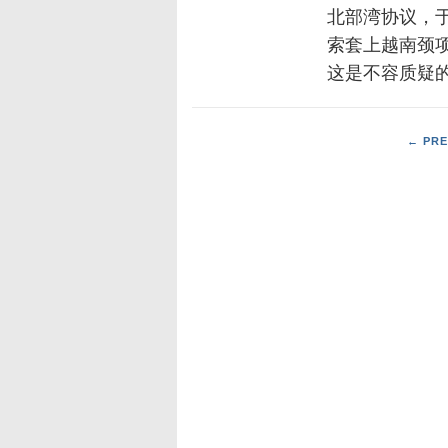
北部湾协议，于
索套上越南颈
这是不容质疑
← PRE