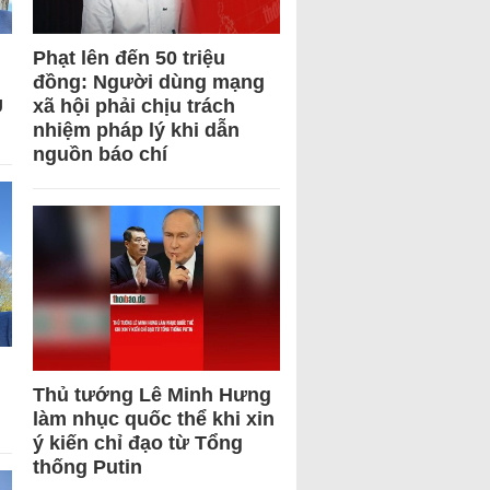
Phạt lên đến 50 triệu
đồng: Người dùng mạng
U
xã hội phải chịu trách
nhiệm pháp lý khi dẫn
nguồn báo chí
Thủ tướng Lê Minh Hưng
làm nhục quốc thể khi xin
ý kiến chỉ đạo từ Tổng
thống Putin