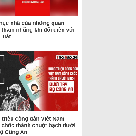
hục nhã của những quan
 tham nhũng khi đối diện với
 luật
 triệu công dân Việt Nam
 chốc thành chuột bạch dưới
Bộ Công An