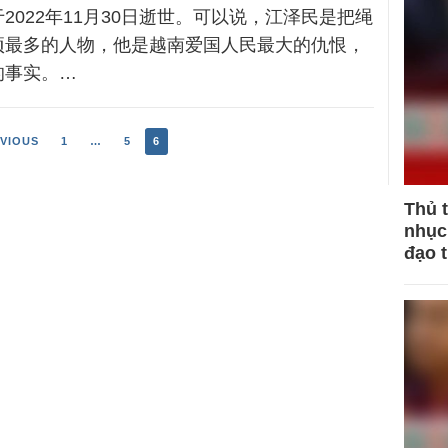
2022年11月30日逝世。可以说，江泽民是把绳
项最多的人物，他是越南爱国人民最大的仇恨，
的事实。…
VIOUS
1
…
5
6
Thủ 
nhục 
đạo 