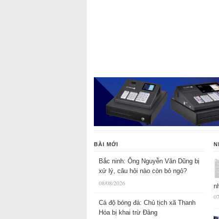
BÀI MỚI
N
Bắc ninh: Ông Nguyễn Văn Dũng bị
xử lý, câu hỏi nào còn bỏ ngỏ?
08/08/2026
n
07
Cá độ bóng đá: Chủ tịch xã Thanh
Hóa bị khai trừ Đảng