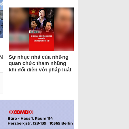
N
Sự nhục nhã của những
quan chức tham nhũng
khi đối diện với pháp luật