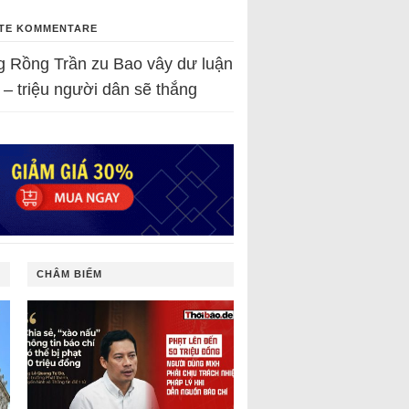
TE KOMMENTARE
g Rồng Trần
zu
Bao vây dư luận
 – triệu người dân sẽ thắng
CHÂM BIẾM