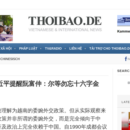
 đã được chính thức xác nhận
3 Jahren ago
XÃ HỘI
PHÁP LUẬT
TV&RADIO
LIÊN HỆ
TÀI TRỢ CHO THOIBAO.D
CHINESISCH
F
SEARC
近平提醒阮富仲：尔等勿忘十六字金
LAT
被理解为越南的委婉外交政策。但从实际观察来
政策并非所谓的委婉外交，而是完全倾向于中
及政治上完全依赖于中国。自1990年成都会议