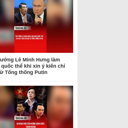
tướng Lê Minh Hưng làm
quốc thể khi xin ý kiến chỉ
từ Tổng thống Putin