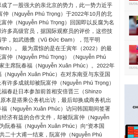
08/08
形成了一股强大的亲北京的势力，此一势力近乎
（Nguyễn Phú Trọng）于2022年10月的北
仲（Nguyễn Phú Trọng）回国即以反腐为名
职许多高级官员，据国际观察员的评价，这些技
学，如武德儋（Vũ Đức Đam），范平明
h Minh）。 最为震惊的是在壬寅年（2022）的最
（Nguyễn Phú Trọng）（Nguyễn Phú
家主席阮春福（Nguyễn Xuân Phúc）。2022年
08/08
Nguyễn Xuân Phúc）在对东南亚与东亚国
许多成就却被阮富仲（Nguyễn Phú Trọng）
福春赴日本参加前首相安倍晋三（Shinzo
，原本是搭乘公务机出访，最后却换成商务机出
（Nguyễn Xuân Phúc）访问韩国期间签署
经济有益的合作文件，却被阮富仲（Nguyễn
）认为阮春福（Nguyễn Xuân Phúc）向“资本国
共二十大甫一结束，阮富仲（Nguyễn Phú