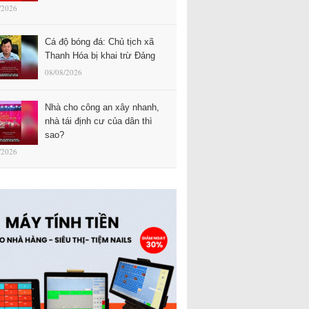
/2026
Cá độ bóng đá: Chủ tịch xã
Thanh Hóa bị khai trừ Đảng
08/08/2026
Nhà cho công an xây nhanh,
nhà tái định cư của dân thì
sao?
/2026