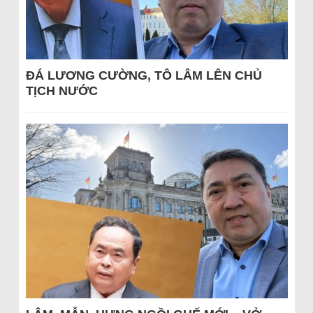
ĐÁ LƯƠNG CƯỜNG, TÔ LÂM LÊN CHỦ
TỊCH NƯỚC