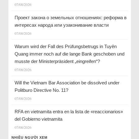
07/08/2026
Проект закона о земельных отношениях: реформа в
интересах народа или узаконивание власти
07/08/2026
Warum wird der Fall des Prüfungsbetrugs in Tuyên
Quang immer noch auf die lange Bank geschoben und
musste der Ministerpräsident „eingreifen“?
07/08/2026
Will the Vietnam Bar Association be dissolved under
Politburo Directive No. 11?
07/08/2026
RFA en vietnamita entra en la lista de «reaccionarios»
del Gobierno vietnamita
07/08/2026
NHIỀU NGƯỜI XEM