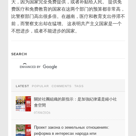
大，因为国家完全免费提供，或者补贴给人民。 提供免
费医疗和免费教育的国家在这两个部门的预算都非常高，
比警察部门高出很多倍。在越南，医疗和教育支出停滞不
前，而警察支出却在猛增。 这表明共产主义国家是一个
不想进步，或者不能进步的国家。
SEARCH
LATEST
POPULAR
COMMENTS
TAGS
關於社團組織的新指示：是加強紀律還是縮小社
會空間
07/08/2026
Проект закона о земельных отношениях:
реформа в интересах народа или