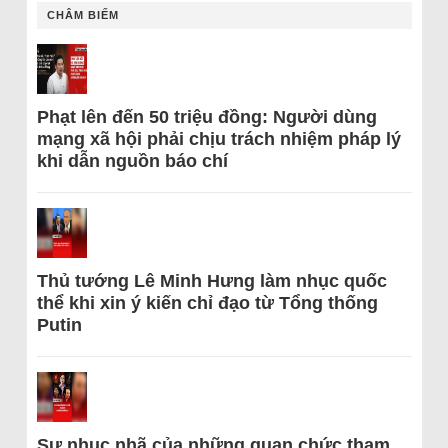
CHÂM BIẾM
Phạt lên đến 50 triệu đồng: Người dùng
mạng xã hội phải chịu trách nhiệm pháp lý
khi dẫn nguồn báo chí
Thủ tướng Lê Minh Hưng làm nhục quốc
thể khi xin ý kiến chỉ đạo từ Tổng thống
Putin
Sự nhục nhã của những quan chức tham