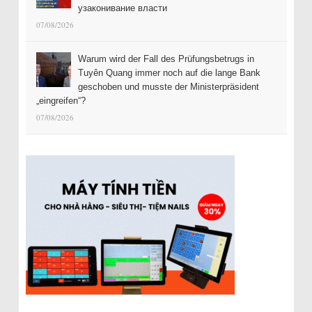
узаконивание власти
07/08/2026
Warum wird der Fall des Prüfungsbetrugs in
Tuyên Quang immer noch auf die lange Bank
geschoben und musste der Ministerpräsident
„eingreifen“?
07/08/2026