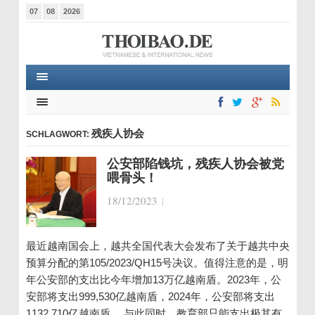
07
08
2026
残疾人协会
SCHLAGWORT:
公安部陷钱坑，残疾人协会被党
喂骨头！
18/12/2023
|
最近越南国会上，越共全国代表大会发布了关于越共中央
预算分配的第105/2023/QH15号决议。值得注意的是，明
年公安部的支出比今年增加13万亿越南盾。2023年，公
安部将支出999,530亿越南盾，2024年，公安部将支出
1132,710亿越南盾。 与此同时，教育部只能支出极其有