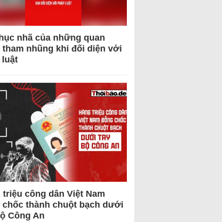
hục nhã của những quan
 tham nhũng khi đối diện với
 luật
 triệu công dân Việt Nam
 chốc thành chuột bạch dưới
Bộ Công An