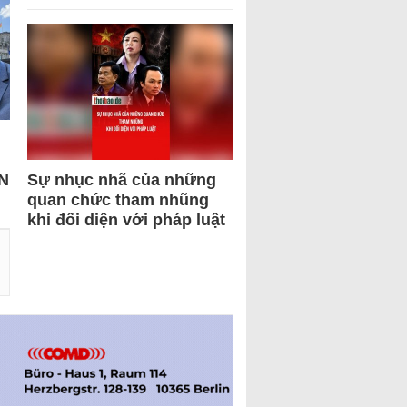
N
Sự nhục nhã của những
quan chức tham nhũng
khi đối diện với pháp luật