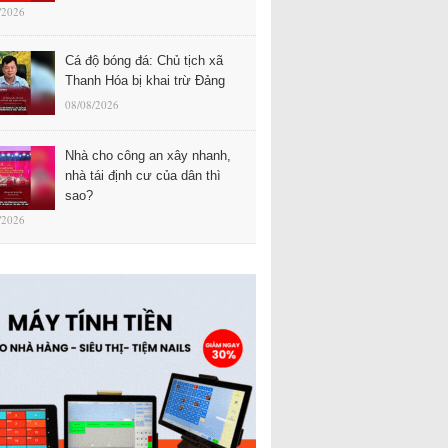
/2026
Cá độ bóng đá: Chủ tịch xã
Thanh Hóa bị khai trừ Đảng
08/08/2026
Nhà cho công an xây nhanh,
nhà tái định cư của dân thì
sao?
/2026