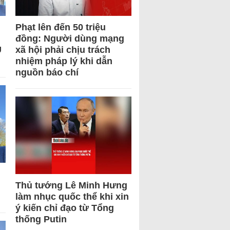
Phạt lên đến 50 triệu
đồng: Người dùng mạng
U
xã hội phải chịu trách
nhiệm pháp lý khi dẫn
nguồn báo chí
Thủ tướng Lê Minh Hưng
làm nhục quốc thể khi xin
ý kiến chỉ đạo từ Tổng
thống Putin