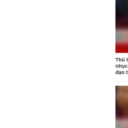
Thủ 
nhục 
đạo 