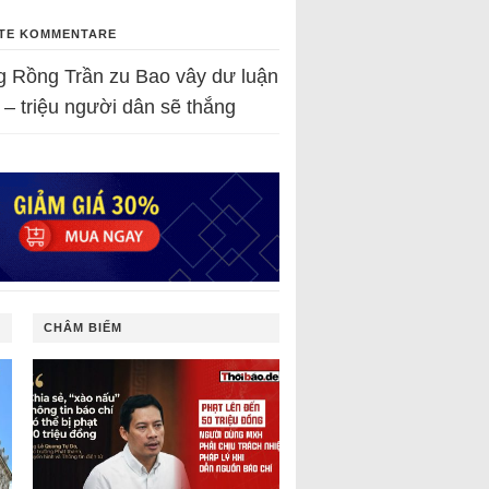
TE KOMMENTARE
g Rồng Trần
zu
Bao vây dư luận
 – triệu người dân sẽ thắng
CHÂM BIẾM