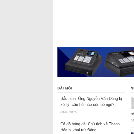
BÀI MỚI
N
Bắc ninh: Ông Nguyễn Văn Dũng bị
xử lý, câu hỏi nào còn bỏ ngỏ?
08/08/2026
n
07
Cá độ bóng đá: Chủ tịch xã Thanh
Hóa bị khai trừ Đảng