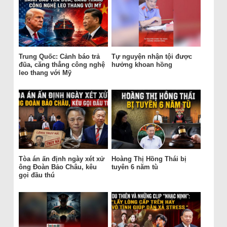
Trung Quốc: Cảnh báo trả
Tự nguyện nhận tội được
đũa, căng thẳng công nghệ
hưởng khoan hồng
leo thang với Mỹ
Tòa án ấn định ngày xét xử
Hoàng Thị Hồng Thái bị
ông Đoàn Bảo Châu, kêu
tuyên 6 năm tù
gọi đầu thú