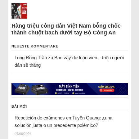
Hàng triệu công dân Việt Nam bỗng chốc
thành chuột bạch dưới tay Bộ Công An
NEUESTE KOMMENTARE
Long Rồng Trần
zu
Bao vây dư luận viên – triệu người
dân sẽ thắng
BÀI MỚI
Repetición de exámenes en Tuyên Quang: ¿una
solución justa o un precedente polémico?
07/08/2026