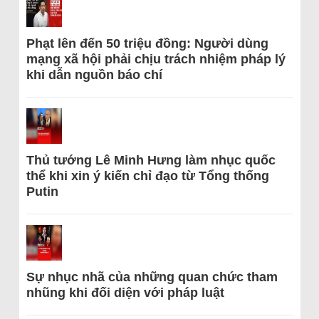
Phạt lên đến 50 triệu đồng: Người dùng
mạng xã hội phải chịu trách nhiệm pháp lý
khi dẫn nguồn báo chí
Thủ tướng Lê Minh Hưng làm nhục quốc
thể khi xin ý kiến chỉ đạo từ Tổng thống
Putin
Sự nhục nhã của những quan chức tham
nhũng khi đối diện với pháp luật