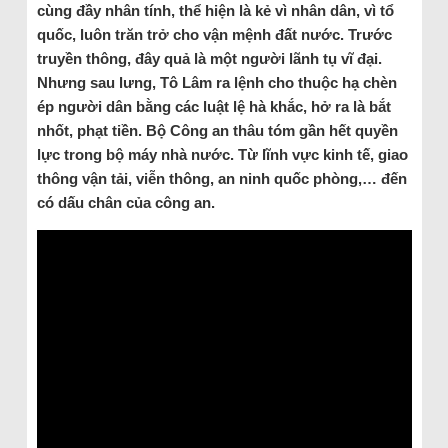
cùng đầy nhân tính, thể hiện là kẻ vì nhân dân, vì tổ
quốc, luôn trăn trở cho vận mệnh đất nước. Trước
truyền thông, đây quả là một người lãnh tụ vĩ đại.
Nhưng sau lưng, Tô Lâm ra lệnh cho thuộc hạ chèn
ép người dân bằng các luật lệ hà khắc, hở ra là bắt
nhốt, phạt tiền. Bộ Công an thâu tóm gần hết quyền
lực trong bộ máy nhà nước. Từ lĩnh vực kinh tế, giao
thông vận tải, viễn thông, an ninh quốc phòng,… đến
có dấu chân của công an.