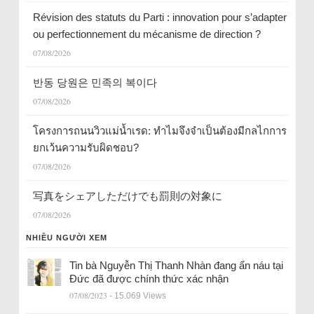
Révision des statuts du Parti : innovation pour s’adapter
ou perfectionnement du mécanisme de direction ?
07/08/2026
반동 당원은 민족의 복이다
07/08/2026
โครงการถนนวิวแม่น้ำเรด: ทำไมจึงจำเป็นต้องมีกลไกการ
ยกเว้นความรับผิดชอบ?
07/08/2026
写真をシェアしただけでも罰則の対象に
07/08/2026
NHIỀU NGƯỜI XEM
Tin bà Nguyễn Thị Thanh Nhàn đang ẩn náu tại
Đức đã được chính thức xác nhận
07/08/2023
- 15.069 Views