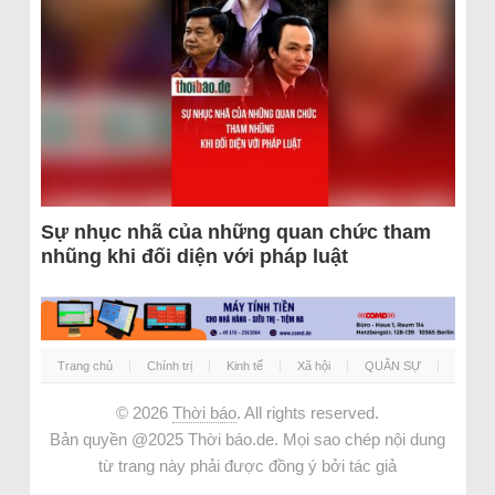
Sự nhục nhã của những quan chức tham
nhũng khi đối diện với pháp luật
Trang chủ
Chính trị
Kinh tế
Xã hội
QUÂN SỰ
© 2026
Thời báo
. All rights reserved.
Bản quyền @2025 Thời báo.de. Mọi sao chép nội dung
từ trang này phải được đồng ý bởi tác giả