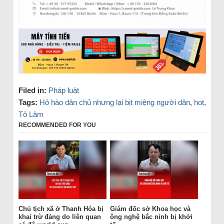
Filed in:
Pháp luật
Tags:
Hô hào dân chủ nhưng lại bịt miệng người dân
,
hot
,
Tô Lâm
RECOMMENDED FOR YOU
Chủ tịch xã ở Thanh Hóa bị
Giám đốc sở Khoa học và
khai trừ đảng do liên quan
ông nghệ bắc ninh bị khởi