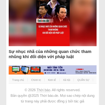
Sự nhục nhã của những quan chức tham
nhũng khi đối diện với pháp luật
Trang chủ
Chính trị
Kinh tế
Xã hội
QUÂN SỰ
© 2026
Thời báo
. All rights reserved.
Bản quyền @2025 Thời báo.de. Mọi sao chép nội dung
từ trang này phải được đồng ý bởi tác giả