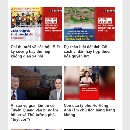
Chỉ thị mới về các hội: Siết
Dự thảo luật đất đai: Cải
kỷ cương hay thu hẹp
cách vì dân hay hợp thức
không gian xã hội
hóa quyền lực
Vì sao vụ gian lận thi cử
Con dâu tỷ phú Hồ Hùng
Tuyên Quang vẫn bị ngâm
Anh làm chủ tịch hãng hàng
hồ sơ và Thủ tướng phải
không
“tuýt còi”?