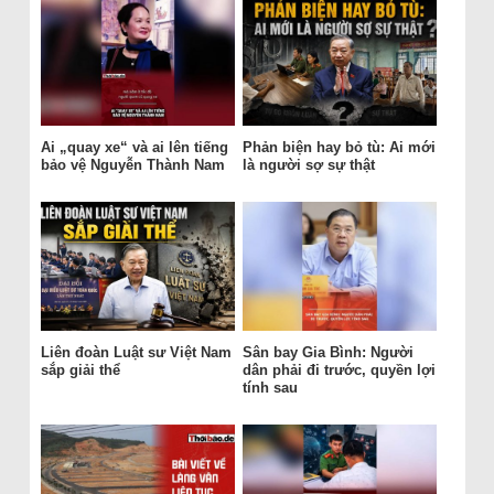
Ai „quay xe“ và ai lên tiếng
Phản biện hay bỏ tù: Ai mới
bảo vệ Nguyễn Thành Nam
là người sợ sự thật
Liên đoàn Luật sư Việt Nam
Sân bay Gia Bình: Người
sắp giải thể
dân phải đi trước, quyền lợi
tính sau