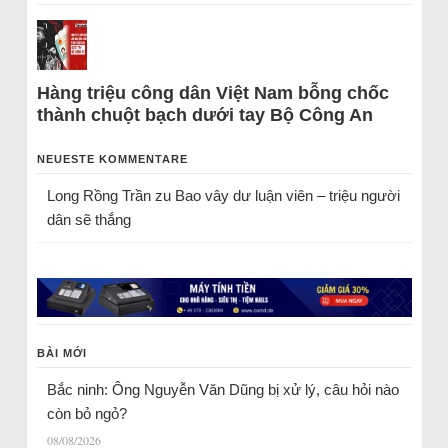
Hàng triệu công dân Việt Nam bỗng chốc
thành chuột bạch dưới tay Bộ Công An
NEUESTE KOMMENTARE
Long Rồng Trần
zu
Bao vây dư luận viên – triệu người
dân sẽ thắng
BÀI MỚI
Bắc ninh: Ông Nguyễn Văn Dũng bị xử lý, câu hỏi nào
còn bỏ ngỏ?
08/08/2026