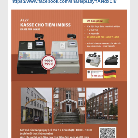
https://www.facebook.com/share/p/18yYANdxEn/