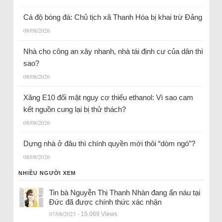
Cá độ bóng đá: Chủ tịch xã Thanh Hóa bị khai trừ Đảng
08/08/2026
Nhà cho công an xây nhanh, nhà tái định cư của dân thì
sao?
08/08/2026
Xăng E10 đối mặt nguy cơ thiếu ethanol: Vì sao cam
kết nguồn cung lại bị thử thách?
08/08/2026
Dựng nhà ở đâu thì chính quyền mới thôi “dòm ngó”?
08/08/2026
NHIỀU NGƯỜI XEM
Tin bà Nguyễn Thị Thanh Nhàn đang ẩn náu tại
Đức đã được chính thức xác nhận
07/08/2023
- 15.069 Views