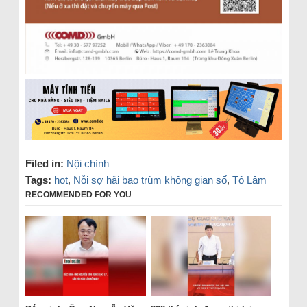
Filed in:
Nội chính
Tags:
hot
,
Nỗi sợ hãi bao trùm không gian số
,
Tô Lâm
RECOMMENDED FOR YOU