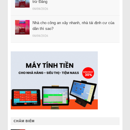
trừ Đảng
08/08/2026
Nhà cho công an xây nhanh, nhà tái định cư của
dân thì sao?
08/08/2026
CHÂM BIẾM